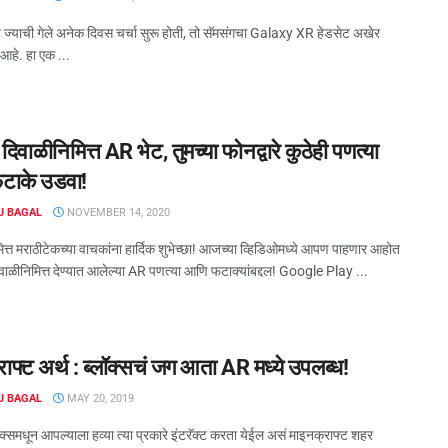
ज्याची गेले अनेक दिवस चर्चा सुरू होती, तो सॅमसंगचा Galaxy XR हेडसेट अखेर
आहे. हा एक ...
दिवाळीनिमित्त AR भेट, तुमच्या फोनद्वारे कुठेही पणत्या
फटाके उडवा!
J BAGAL
NOVEMBER 14, 2020
त्त मराठीटेकच्या वाचकांना हार्दिक शुभेच्छा! आजच्या व्हिडिओमध्ये आपण पाहणार आहोत
िवाळीनिमित्त देण्यात आलेल्या AR पणत्या आणि फटाक्यांबद्दल! Google Play ...
ाफ्ट अर्थ : ब्लॉक्सचं जग आता AR मध्ये उपलब्ध!
J BAGAL
MAY 20, 2019
क्समधून आपल्याला हव्या त्या प्रकारे इंटरॅक्ट करता येईल असं माइनक्राफ्ट शहर