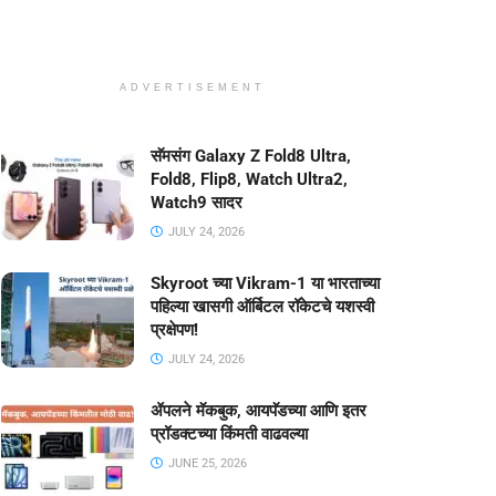
ADVERTISEMENT
सॅमसंग Galaxy Z Fold8 Ultra,
Fold8, Flip8, Watch Ultra2,
Watch9 सादर
JULY 24, 2026
Skyroot च्या Vikram-1 या भारताच्या
पहिल्या खासगी ऑर्बिटल रॉकेटचे यशस्वी
प्रक्षेपण!
JULY 24, 2026
ॲपलने मॅकबुक, आयपॅडच्या आणि इतर
प्रॉडक्टच्या किंमती वाढवल्या
JUNE 25, 2026