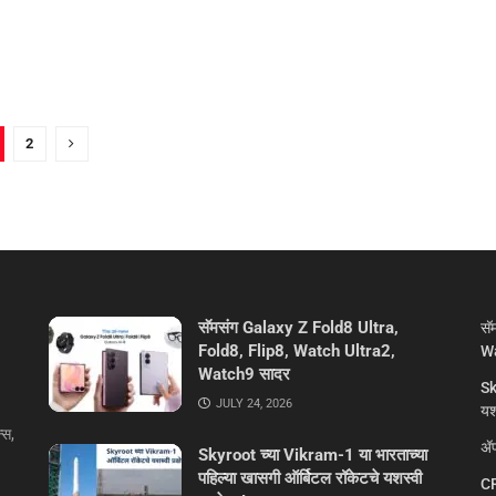
2
सॅमसंग Galaxy Z Fold8 Ultra,
सॅ
Fold8, Flip8, Watch Ultra2,
Wa
Watch9 सादर
Sk
JULY 24, 2026
यशस
्स,
ॲप
Skyroot च्या Vikram-1 या भारताच्या
पहिल्या खासगी ऑर्बिटल रॉकेटचे यशस्वी
CR