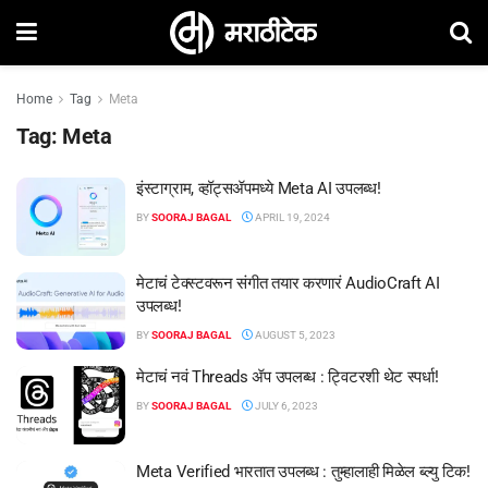
Home
Tag
Meta
Tag:
Meta
इंस्टाग्राम, व्हॉट्सॲपमध्ये Meta AI उपलब्ध!
BY
SOORAJ BAGAL
APRIL 19, 2024
मेटाचं टेक्स्टवरून संगीत तयार करणारं AudioCraft AI
उपलब्ध!
BY
SOORAJ BAGAL
AUGUST 5, 2023
मेटाचं नवं Threads ॲप उपलब्ध : ट्विटरशी थेट स्पर्धा!
BY
SOORAJ BAGAL
JULY 6, 2023
Meta Verified भारतात उपलब्ध : तुम्हालाही मिळेल ब्ल्यु टिक!