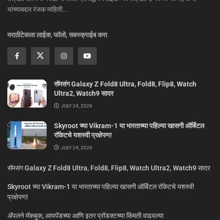
यांच्याबद्दल रंजक माहिती...
मराठीटेकला लाईक, फॉलो, सबस्क्राईब करा
सॅमसंग Galaxy Z Fold8 Ultra, Fold8, Flip8, Watch
Ultra2, Watch9 सादर
JULY 24, 2026
Skyroot च्या Vikram-1 या भारताच्या पहिल्या खासगी ऑर्बिटल
रॉकेटचे यशस्वी प्रक्षेपण!
JULY 24, 2026
सॅमसंग Galaxy Z Fold8 Ultra, Fold8, Flip8, Watch Ultra2, Watch9 सादर
Skyroot च्या Vikram-1 या भारताच्या पहिल्या खासगी ऑर्बिटल रॉकेटचे यशस्वी
प्रक्षेपण!
ॲपलने मॅकबुक, आयपॅडच्या आणि इतर प्रॉडक्टच्या किंमती वाढवल्या