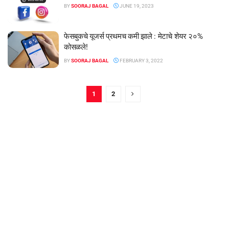
BY
SOORAJ BAGAL
JUNE 19, 2023
फेसबुकचे यूजर्स प्रथमच कमी झाले : मेटाचे शेयर २०%
कोसळले!
BY
SOORAJ BAGAL
FEBRUARY 3, 2022
1
2