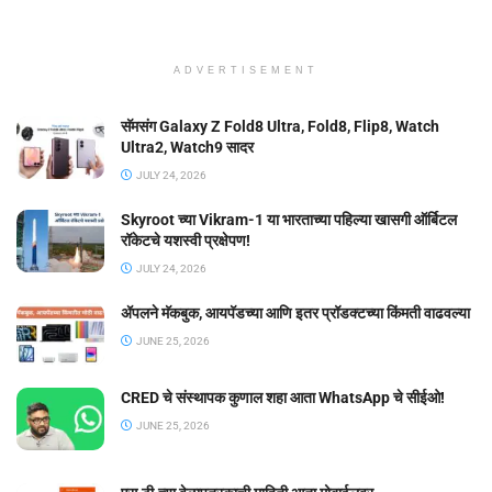
ADVERTISEMENT
सॅमसंग Galaxy Z Fold8 Ultra, Fold8, Flip8, Watch
Ultra2, Watch9 सादर
JULY 24, 2026
Skyroot च्या Vikram-1 या भारताच्या पहिल्या खासगी ऑर्बिटल
रॉकेटचे यशस्वी प्रक्षेपण!
JULY 24, 2026
ॲपलने मॅकबुक, आयपॅडच्या आणि इतर प्रॉडक्टच्या किंमती वाढवल्या
JUNE 25, 2026
CRED चे संस्थापक कुणाल शहा आता WhatsApp चे सीईओ!
JUNE 25, 2026