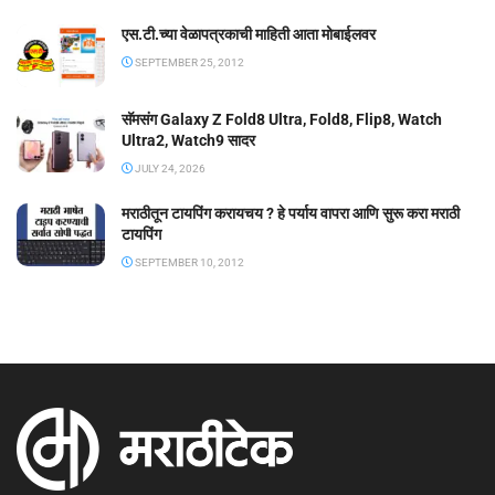
एस.टी.च्या वेळापत्रकाची माहिती आता मोबाईलवर
SEPTEMBER 25, 2012
सॅमसंग Galaxy Z Fold8 Ultra, Fold8, Flip8, Watch
Ultra2, Watch9 सादर
JULY 24, 2026
मराठीतून टायपिंग करायचय ? हे पर्याय वापरा आणि सुरू करा मराठी
टायपिंग
SEPTEMBER 10, 2012