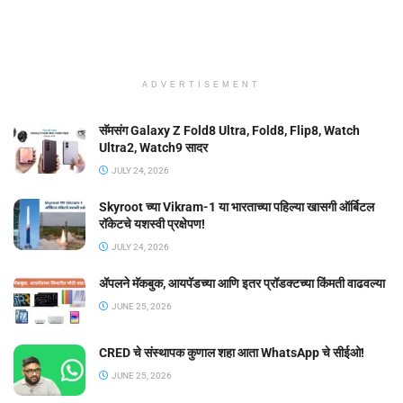
ADVERTISEMENT
सॅमसंग Galaxy Z Fold8 Ultra, Fold8, Flip8, Watch
Ultra2, Watch9 सादर
JULY 24, 2026
Skyroot च्या Vikram-1 या भारताच्या पहिल्या खासगी ऑर्बिटल
रॉकेटचे यशस्वी प्रक्षेपण!
JULY 24, 2026
ॲपलने मॅकबुक, आयपॅडच्या आणि इतर प्रॉडक्टच्या किंमती वाढवल्या
JUNE 25, 2026
CRED चे संस्थापक कुणाल शहा आता WhatsApp चे सीईओ!
JUNE 25, 2026