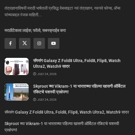
तंत्रज्ञानाविषयी मराठी भाषेतली प्रसिद्ध वेबसाइट! नवं तंत्रज्ञान, नवनवे फोन्स, ॲप्स
यांच्याबद्दल रंजक माहिती...
मराठीटेकला लाईक, फॉलो, सबस्क्राईब करा
सॅमसंग Galaxy Z Fold8 Ultra, Fold8, Flip8, Watch
Ultra2, Watch9 सादर
JULY 24, 2026
Skyroot च्या Vikram-1 या भारताच्या पहिल्या खासगी ऑर्बिटल
रॉकेटचे यशस्वी प्रक्षेपण!
JULY 24, 2026
सॅमसंग Galaxy Z Fold8 Ultra, Fold8, Flip8, Watch Ultra2, Watch9 सादर
Skyroot च्या Vikram-1 या भारताच्या पहिल्या खासगी ऑर्बिटल रॉकेटचे यशस्वी
प्रक्षेपण!