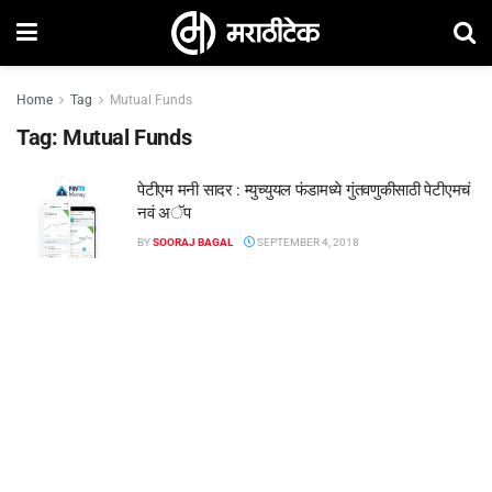
Home
Tag
Mutual Funds
Tag:
Mutual Funds
पेटीएम मनी सादर : म्युच्युयल फंडामध्ये गुंतवणुकीसाठी पेटीएमचं
नवं अॅप
BY
SOORAJ BAGAL
SEPTEMBER 4, 2018