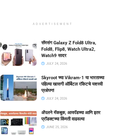
ADVERTISEMENT
सॅमसंग Galaxy Z Fold8 Ultra,
Fold8, Flip8, Watch Ultra2,
Watch9 सादर
JULY 24, 2026
Skyroot च्या Vikram-1 या भारताच्या
पहिल्या खासगी ऑर्बिटल रॉकेटचे यशस्वी
प्रक्षेपण!
JULY 24, 2026
ॲपलने मॅकबुक, आयपॅडच्या आणि इतर
प्रॉडक्टच्या किंमती वाढवल्या
JUNE 25, 2026