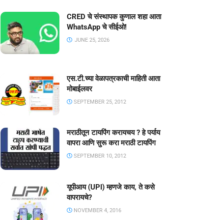
CRED चे संस्थापक कुणाल शहा आता
WhatsApp चे सीईओ!
JUNE 25, 2026
एस.टी.च्या वेळापत्रकाची माहिती आता
मोबाईलवर
SEPTEMBER 25, 2012
मराठीतून टायपिंग करायचय ? हे पर्याय
वापरा आणि सुरू करा मराठी टायपिंग
SEPTEMBER 10, 2012
यूपीआय (UPI) म्हणजे काय, ते कसे
वापरायचे?
NOVEMBER 4, 2016