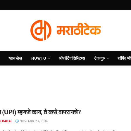
खास लेख
HOWTO
ऑपरेटिंग सिस्टिम्स
टेक गुरु
शॉपिंग ऑ
 (UPI) म्हणजे काय, ते कसे वापरायचे?
J BAGAL
NOVEMBER 4, 2016