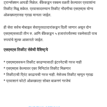
ट्रान्सॅक्शन आयडी मिळेल. बँकेकडून रक्कम वळती केल्यावर प्रवाशांना
तिकीट मिळू शकेल. प्रवासादरम्यान तिकीट नोंदणीचा एसएमएस योग्य
ओळखपत्रासह ग्राह्य मानला जाईल.
ही सेवा सर्वच मोबाइल सेवापुरवठादारांकडून दिली जाणार असून दोन
एसएमएससाठी तीन रु. आणि बँकेकडून ५ हजारांपर्यंतच्या रकमेसाठी पाच
रुपयांचे शुल्क आकारले जाईल.
एसएमएस तिकीट सेवेची वैशिष्ट्ये
* एसएमएसवरून तिकीट काढण्यासाठी इंटरनेटची गरज नाही
* एसएमएस केल्यावर एका मिनिटांत तिकीट मिळणार
* तिकीटाची प्रिंट काढायची गरज नाही. मेसेजच तिकीट म्हणून ग्राह्य
* प्रवाशानं फोटो ओळखपत्र सोबत बाळगणं गरजेचं