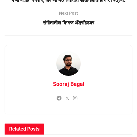
4जी पेक्षाही वेगवान; अवघ्‍या 40 सेकंदात डाऊनलोड होणार चित्रपट
Next Post
संगीतातील दिग्गज अँड्रॉइडवर
Sooraj Bagal
Related
Posts