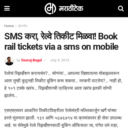
Home
इंटरनेट
SMS करा, रेल्वे तिकीट मिळवा! Book
rail tickets via a sms on mobile
by
Sooraj Bagal
July 4, 2013
रेल्वेचं रिझर्व्हेशन करायचंय?… सोप्पंय!… आपल्या खिशातल्या मोबाइलवरून
आता तुम्ही कुठूनही तिकीट बुकिंग करू शकता… मस्करी वाटतेय?… नाही हो,
हे १०१ टक्के खरंय… रिझर्व्हेशनची प्रक्रिया आता खरंच इतकी सोप्पी
झालेय…
एसएमएसवर आधारित तिकीटविक्रीला रेल्वेमंत्री मल्लिकार्जुन खर्गे यांच्या
हस्ते सुरुवात झाली. १३९ आणि ५६७६७१४ या क्रमांकावर ही सेवा उपलब्ध
आहे. या सेवेमुळे रेल्वे रिझर्व्हेशनसाठी बुकिंग ऑफिसला जा, रांगेत उभे राहा,