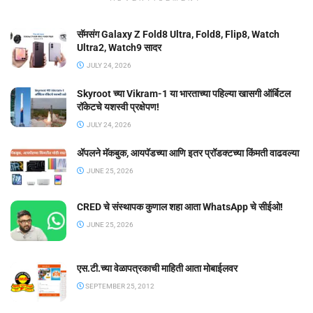
सॅमसंग Galaxy Z Fold8 Ultra, Fold8, Flip8, Watch
Ultra2, Watch9 सादर
JULY 24, 2026
Skyroot च्या Vikram-1 या भारताच्या पहिल्या खासगी ऑर्बिटल
रॉकेटचे यशस्वी प्रक्षेपण!
JULY 24, 2026
ॲपलने मॅकबुक, आयपॅडच्या आणि इतर प्रॉडक्टच्या किंमती वाढवल्या
JUNE 25, 2026
CRED चे संस्थापक कुणाल शहा आता WhatsApp चे सीईओ!
JUNE 25, 2026
एस.टी.च्या वेळापत्रकाची माहिती आता मोबाईलवर
SEPTEMBER 25, 2012