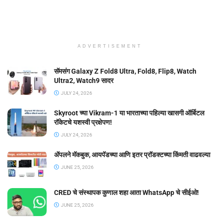
ADVERTISEMENT
सॅमसंग Galaxy Z Fold8 Ultra, Fold8, Flip8, Watch
Ultra2, Watch9 सादर
JULY 24, 2026
Skyroot च्या Vikram-1 या भारताच्या पहिल्या खासगी ऑर्बिटल
रॉकेटचे यशस्वी प्रक्षेपण!
JULY 24, 2026
ॲपलने मॅकबुक, आयपॅडच्या आणि इतर प्रॉडक्टच्या किंमती वाढवल्या
JUNE 25, 2026
CRED चे संस्थापक कुणाल शहा आता WhatsApp चे सीईओ!
JUNE 25, 2026