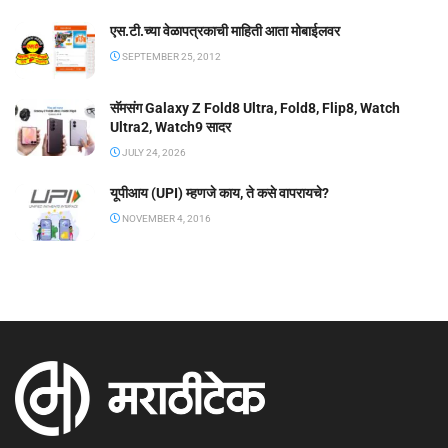
एस.टी.च्या वेळापत्रकाची माहिती आता मोबाईलवर
SEPTEMBER 25, 2012
सॅमसंग Galaxy Z Fold8 Ultra, Fold8, Flip8, Watch
Ultra2, Watch9 सादर
JULY 24, 2026
यूपीआय (UPI) म्हणजे काय, ते कसे वापरायचे?
NOVEMBER 4, 2016