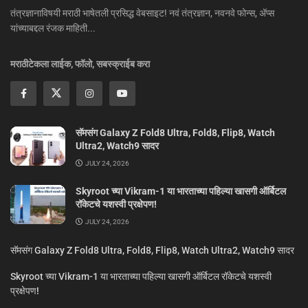
तंत्रज्ञानाविषयी मराठी भाषेतली प्रसिद्ध वेबसाइट! नवं तंत्रज्ञान, नवनवे फोन्स, ॲप्स
यांच्याबद्दल रंजक माहिती...
मराठीटेकला लाईक, फॉलो, सबस्क्राईब करा
सॅमसंग Galaxy Z Fold8 Ultra, Fold8, Flip8, Watch
Ultra2, Watch9 सादर
JULY 24, 2026
Skyroot च्या Vikram-1 या भारताच्या पहिल्या खासगी ऑर्बिटल
रॉकेटचे यशस्वी प्रक्षेपण!
JULY 24, 2026
सॅमसंग Galaxy Z Fold8 Ultra, Fold8, Flip8, Watch Ultra2, Watch9 सादर
Skyroot च्या Vikram-1 या भारताच्या पहिल्या खासगी ऑर्बिटल रॉकेटचे यशस्वी
प्रक्षेपण!