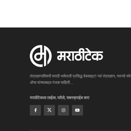
तंत्रज्ञानाविषयी मराठी भाषेतली प्रसिद्ध वेबसाइट! नवं तंत्रज्ञान, नवनवे फोन
ॲप्स यांच्याबद्दल रंजक माहिती...
मराठीटेकला लाईक, फॉलो, सबस्क्राईब करा