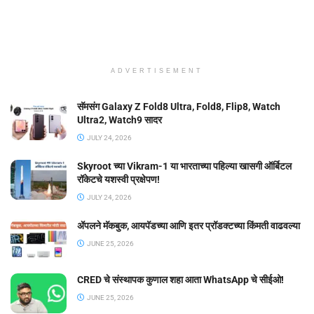
ADVERTISEMENT
सॅमसंग Galaxy Z Fold8 Ultra, Fold8, Flip8, Watch
Ultra2, Watch9 सादर
JULY 24, 2026
Skyroot च्या Vikram-1 या भारताच्या पहिल्या खासगी ऑर्बिटल
रॉकेटचे यशस्वी प्रक्षेपण!
JULY 24, 2026
ॲपलने मॅकबुक, आयपॅडच्या आणि इतर प्रॉडक्टच्या किंमती वाढवल्या
JUNE 25, 2026
CRED चे संस्थापक कुणाल शहा आता WhatsApp चे सीईओ!
JUNE 25, 2026