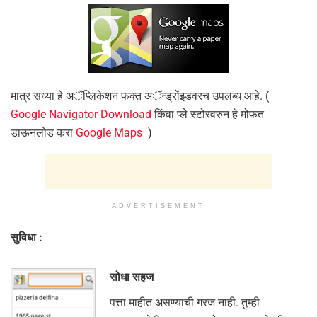
मात्र सध्या हे अॅप्लिकेशन फक्त अॅन्ड्रोंइडवरच उपलब्ध आहे. (
Google Navigator Download
किंवा प्ले स्टोरवरुन हे मोफत
डाऊनलोड करा
Google Maps
)
ADVERTISEMENT
सुविधा :
सोधा सहज
पत्ता माहीत असण्याची गरज नाही. तुम्ही