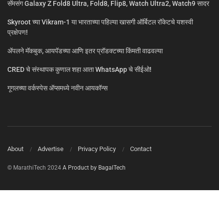
सॅमसंग Galaxy Z Fold8 Ultra, Fold8, Flip8, Watch Ultra2, Watch9 सादर
Skyroot च्या Vikram-1 या भारताच्या पहिल्या खासगी ऑर्बिटल रॉकेटचे यशस्वी
प्रक्षेपण!
ॲपलने मॅकबुक, आयपॅडच्या आणि इतर प्रॉडक्टच्या किंमती वाढवल्या
CRED चे संस्थापक कुणाल शहा आता WhatsApp चे सीईओ!
गूगलच्या वर्कस्पेस अ‍ॅप्समध्ये नवीन आयकॉन्स
About
Advertise
Privacy Policy
Contact
© MarathiTech 2024
A Product by BagalTech