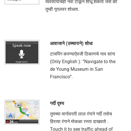
व्यवसायाचेही नवा टाकून शोधू शकता जसे की
तुम्ही गूगलवर शोधता.
आवाजाने (उच्चाराने) शोधा
टायपिंग करण्याऐवजी ठिकाणचे नाव सांगा
(Only English ): “Navigate to the
de Young Museum in San
Francisco”.
गर्दी दृश्य
तुमच्या मार्गावरती लाल रंगाने गर्दी तसेच
हिरव्या रंगाने मोकळा रस्ता दाखवतो .
Touch it to see traffic ahead of