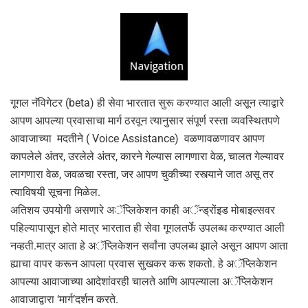
गूगल नॅविगेटर (beta) ही सेवा भारतात सुरू करण्यात आली असून त्याद्वारे
आपण आपल्या प्रवासाचा मार्ग ठरवून त्यानुसार संपूर्ण रस्ता व्यवस्थितपणे
आवाजाच्या मदतीने ( Voice Assistance) वळणावळणावर आपण
कापलेले अंतर, उरलेले अंतर, कारने गेल्यास लागणारा वेळ, चालत गेल्यावर
लागणारा वेळ, जवळचा रस्ता, जर आपण चुकीच्या रस्त्याने जात असू तर
त्याविषयी सूचना मिळेल.
अतिशय उपयोगी असणारे अॅप्लिकेशन काही अॅन्ड्रोंइड मोबाइल्सवर
पहिल्यापासून होते मात्र भारतात ही सेवा गूगलतर्फे उपलब्ध करण्यात आली
नव्हती.मात्र आता हे अॅप्लिकेशन सर्वांना उपलब्ध झाले असून आपण आता
ह्याचा वापर करून आपला प्रवास सुखकर करू शकतो. हे अॅप्लिकेशन
आपल्या आवाजाच्या आदेशांवरही चालते आणि आपल्याला अॅप्लिकेशन
आवाजाद्वारा ‘मार्ग’दर्शन करते.