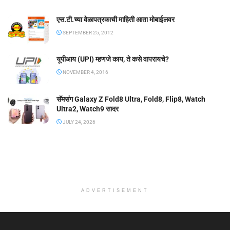
एस.टी.च्या वेळापत्रकाची माहिती आता मोबाईलवर
SEPTEMBER 25, 2012
यूपीआय (UPI) म्हणजे काय, ते कसे वापरायचे?
NOVEMBER 4, 2016
सॅमसंग Galaxy Z Fold8 Ultra, Fold8, Flip8, Watch
Ultra2, Watch9 सादर
JULY 24, 2026
ADVERTISEMENT