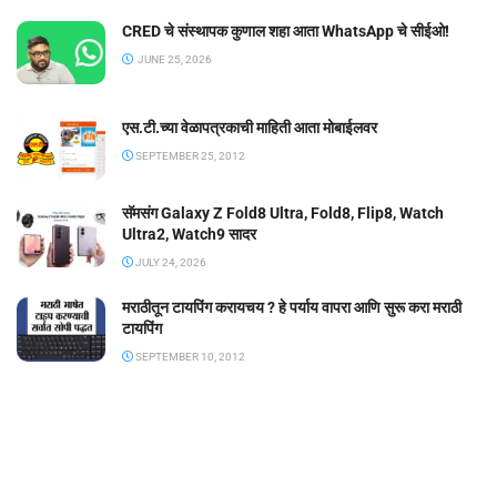
CRED चे संस्थापक कुणाल शहा आता WhatsApp चे सीईओ!
JUNE 25, 2026
एस.टी.च्या वेळापत्रकाची माहिती आता मोबाईलवर
SEPTEMBER 25, 2012
सॅमसंग Galaxy Z Fold8 Ultra, Fold8, Flip8, Watch
Ultra2, Watch9 सादर
JULY 24, 2026
मराठीतून टायपिंग करायचय ? हे पर्याय वापरा आणि सुरू करा मराठी
टायपिंग
SEPTEMBER 10, 2012