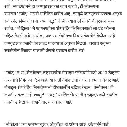
आहे. स्मार्टफोनने हा कम्प्युटरसारखे काम करावे , ही संकल्पना
वापरून ‘ उबंटू ‘ आपले मार्केटिंग करीत आहे. त्यामुळे कम्प्युटरसारखाच अनुभव
सर्व प्लॅटफॉर्मवर एकसारख्या पद्धतीने मिळण्यासाठी कंपनीचे प्रयत्न सुरू
आहेत. ‘ मोझिला ‘ ने फायरफॉक्स ऑपरेटिंग सिस्टिमसाठी लो-एंड फोनना
उद्दिष्ट ठेवले आहे. अर्थात , यात स्मार्टफोनचा विचार कंपनीने केलेला आहे.
कम्प्युटरवर एखादी वेबसाइट पाहण्याचा अनुभव मिळतो , तसाच अनुभव
स्मार्टफोन मिळावा यासाठी कंपनी प्रयत्न करीत आहे.
‘ उबंटू ‘ ने अॅप्लिकेशन डेव्हलपर्सना मोबाइल प्लॅटफॉर्मसाठी अॅप डेव्हलप
करण्याचे निमंत्रण दिले आहे. यासाठी वेबकिटचा वापर करण्यात येणार आहे.
मोबाइल ऑपरेटिंग सिस्टीममध्ये दीर्घकालीन उद्दिष्ट घेऊन ‘ कॅनोकल ‘ ही
कंपनी उतरत आहे. त्यामुळे ‘ उबंटू ‘ या सिस्टीमसाठी हळूहळू पावले टाकीत
कंपनी उद्दिष्टाच्या दिशेने वाटचार करती आहे.
‘ मोझिला ‘ च्या म्हणण्यानुसार अँड्रॉइड हा ओपन सोर्स प्लॅटफॉर्म नाही.