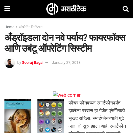
Home
ऑपरेटिंग सिस्टिम्स
अँड्रॉइडला दोन नवे पर्याय? फायरफॉक्स
आणि उबंटू ऑपरेटिंग सिस्टीम
by
Sooraj Bagal
January 27, 2013
फीचर फोनवरून स्मार्टफोनपर्यंत
झालेला प्रवास हा गॅजेट प्रेमींसाठी
सुखद राहिला. स्मार्टफोनच्याही पुढे
आता तो सुरू झाला आहे. स्मार्टफोन