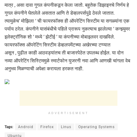
मात्र , असा दावा गुगल कंपनीकडून केला जातो. बहुतेक डिझाइनचे निर्णय हे
गुगल कंपनीने घेतलेले असतात आणि ते डेव्हलपर्सपुढे ठेवले जातात.
त्यामुळेच’ मोझिला ‘ ची फायरफॉक्स ही ऑपरेटिंग सिस्टीम या सगळ्यांना एक
पर्याय ठरेल. कंपनीने यासंबंधीचे पहिले प्रारूप नुकत्याच झालेल्या ‘ कन्झ्युमर
इलेक्ट्रॉनिक शो ‘ मध्ये ‘ झेटीई ‘ या कंपनीच्या मोबाइलवर दाखविले.
फायरफॉक्स ऑपरेटिंग सिस्टीम डेव्हलपमेंटच्या अखेरच्या टप्प्यात
असून , पुढील काही आठवड्यांतच ती बाजारपेठेत उपलब्ध होईल. या दोन
नव्या ऑपरेटिंग सिस्टिममुळे स्मार्टफोन युजरनी नवा आणि आणखी चांगला वेब
अनुभव मिळण्याची अपेक्षा करायला हरकत नाही.
ADVERTISEMENT
Tags:
Android
Firefox
Linus
Operating Systems
Ubuntu