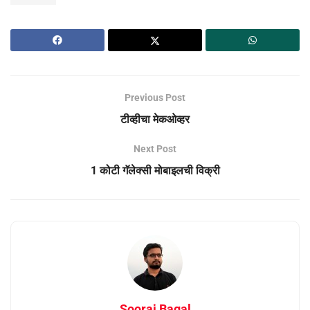
Previous Post
टीव्हीचा मेकओव्हर
Next Post
1 कोटी गॅलेक्सी मोबाइलची विक्री
Sooraj Bagal