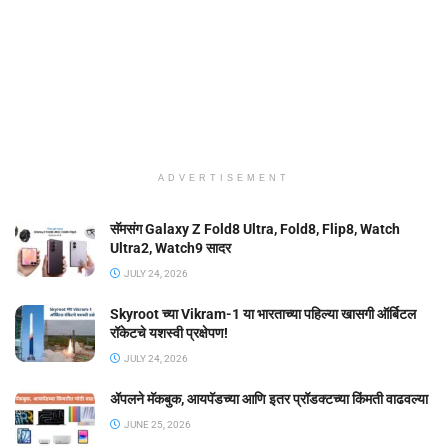
ADVERTISEMENT
सॅमसंग Galaxy Z Fold8 Ultra, Fold8, Flip8, Watch
Ultra2, Watch9 सादर
JULY 24, 2026
Skyroot च्या Vikram-1 या भारताच्या पहिल्या खासगी ऑर्बिटल
रॉकेटचे यशस्वी प्रक्षेपण!
JULY 24, 2026
ॲपलने मॅकबुक, आयपॅडच्या आणि इतर प्रॉडक्टच्या किंमती वाढवल्या
JUNE 25, 2026