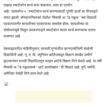
एखादा स्मार्टफोन चार्ज करू शकतात, असा हा प्रयोग
आहे. ‘आयफोन-५ ‘ स्मार्टफोन चार्ज करण्यासाठी पुरेशी ऊर्जा या गॉगलद्वारे
तयार झाली. सॅनफ्रान्सिस्को येथील ‘मियामी अॅड स्कूल ‘ च्या विद्यार्थी
प्रकल्पांतर्गत सायलीच्या प्रकल्पाचा समावेश होता. सायलीच्या या
संशोधनामुळे विद्युत उपकरणाद्वारे स्मार्टफोन सतत चार्ज करण्याचा त्रास
वाचणार आहे.
वेबसाइटवरील माहितीनुसार, सायली पुण्यातील ज्ञानप्रबोधिनी शाळेची
विद्यार्थिनी आहे. नू. म. वि. ज्युनियर कॉलेजमधून विज्ञान शाखेत उत्तीर्ण
झाल्यानंतर भारती विद्यापीठातून फाइन आर्टचे शिक्षण तिने घेतले आहे. या वर्षी
मियामी अॅड स्कूलमध्ये ‘ आर्ट डायरेक्शन ‘ ती शिकत आहे. पुणे, जर्मनी,
अमेरिका येथेही तिने काम केले आहे.