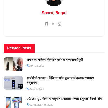
Sooraj Bagal
Related
Posts
जगातल्या पहिल्या सेलफोन कॉलला पन्नास वर्षं पूर्ण!
APRIL 3, 2023
शायोमीचं अवघ्या ८ मिनिटात फोन फुल चार्ज करणारं 200W
तंत्रज्ञान!
JUNE 1, 2021
LG Wing : फिरणारी स्क्रीन असलेला भन्नाट ड्युयल डिस्प्ले फोन!
SEPTEMBER 15, 2020