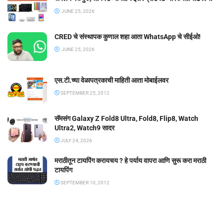
JUNE 25, 2026
CRED चे संस्थापक कुणाल शहा आता WhatsApp चे सीईओ!
JUNE 25, 2026
एस.टी.च्या वेळापत्रकाची माहिती आता मोबाईलवर
SEPTEMBER 25, 2012
सॅमसंग Galaxy Z Fold8 Ultra, Fold8, Flip8, Watch
Ultra2, Watch9 सादर
JULY 24, 2026
मराठीतून टायपिंग करायचय ? हे पर्याय वापरा आणि सुरू करा मराठी
टायपिंग
SEPTEMBER 10, 2012