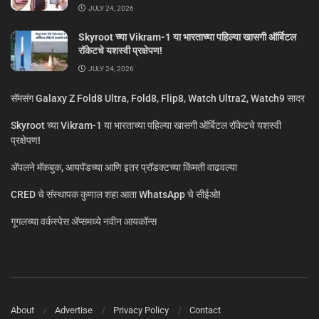
JULY 24, 2026
Skyroot च्या Vikram-1 या भारताच्या पहिल्या खासगी ऑर्बिटल
रॉकेटचे यशस्वी प्रक्षेपण!
JULY 24, 2026
सॅमसंग Galaxy Z Fold8 Ultra, Fold8, Flip8, Watch Ultra2, Watch9 सादर
Skyroot च्या Vikram-1 या भारताच्या पहिल्या खासगी ऑर्बिटल रॉकेटचे यशस्वी
प्रक्षेपण!
ॲपलने मॅकबुक, आयपॅडच्या आणि इतर प्रॉडक्टच्या किंमती वाढवल्या
CRED चे संस्थापक कुणाल शहा आता WhatsApp चे सीईओ!
गूगलच्या वर्कस्पेस अ‍ॅप्समध्ये नवीन आयकॉन्स
About
Advertise
Privacy Policy
Contact