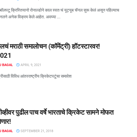
टबॉलपटू क्रिस्तियानो रोनाल्डोने काल स्वतःचं यूट्यूब चॅनल सुरू केलं असून पहिल्याच
ॅनलने अनेक विक्रम केले आहेत. अवघ्या ...
चं मराठी समालोचन (कॉमेंट्री) हॉटस्टारवर!
2021
J BAGAL
APRIL 9, 2021
ट्रीसाठी विविध आंतरराष्ट्रीय क्रिकेटपटूंचा समावेश
्हीवर पुढील पाच वर्षे भारताचे क्रिकेट सामने मोफत
ेणार!
J BAGAL
SEPTEMBER 21, 2018