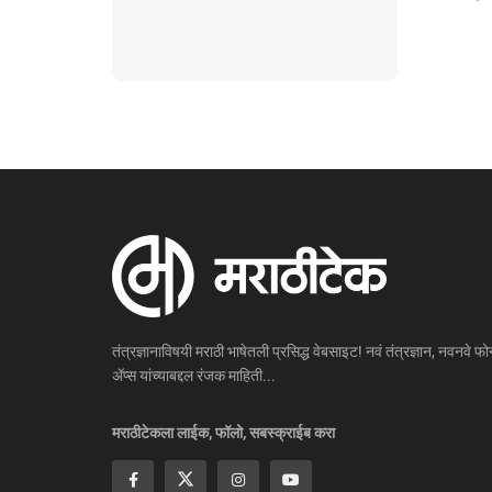
तंत्रज्ञानाविषयी मराठी भाषेतली प्रसिद्ध वेबसाइट! नवं तंत्रज्ञान, नवनवे फोन
ॲप्स यांच्याबद्दल रंजक माहिती...
मराठीटेकला लाईक, फॉलो, सबस्क्राईब करा