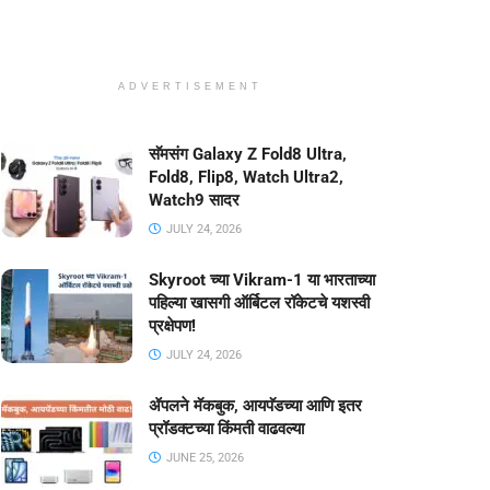
ADVERTISEMENT
सॅमसंग Galaxy Z Fold8 Ultra,
Fold8, Flip8, Watch Ultra2,
Watch9 सादर
JULY 24, 2026
Skyroot च्या Vikram-1 या भारताच्या
पहिल्या खासगी ऑर्बिटल रॉकेटचे यशस्वी
प्रक्षेपण!
JULY 24, 2026
ॲपलने मॅकबुक, आयपॅडच्या आणि इतर
प्रॉडक्टच्या किंमती वाढवल्या
JUNE 25, 2026