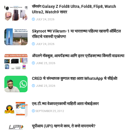
सॅमसंग Galaxy Z Fold8 Ultra, Fold8, Flip8, Watch
Ultra2, Watch9 सादर
JULY 24, 2026
Skyroot च्या Vikram-1 या भारताच्या पहिल्या खासगी ऑर्बिटल
रॉकेटचे यशस्वी प्रक्षेपण!
JULY 24, 2026
ॲपलने मॅकबुक, आयपॅडच्या आणि इतर प्रॉडक्टच्या किंमती वाढवल्या
JUNE 25, 2026
CRED चे संस्थापक कुणाल शहा आता WhatsApp चे सीईओ!
JUNE 25, 2026
एस.टी.च्या वेळापत्रकाची माहिती आता मोबाईलवर
SEPTEMBER 25, 2012
यूपीआय (UPI) म्हणजे काय, ते कसे वापरायचे?