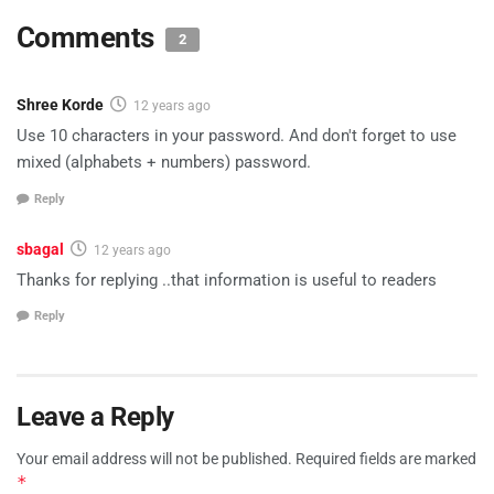
Comments
2
Shree Korde
12 years ago
Use 10 characters in your password. And don't forget to use
mixed (alphabets + numbers) password.
Reply
sbagal
12 years ago
Thanks for replying ..that information is useful to readers
Reply
Leave a Reply
Your email address will not be published.
Required fields are marked
*