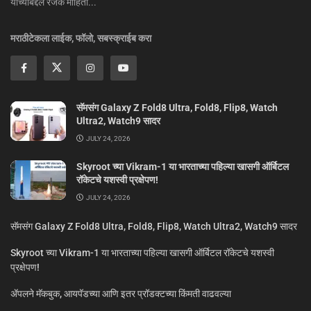
यांच्याबद्दल रंजक माहिती...
मराठीटेकला लाईक, फॉलो, सबस्क्राईब करा
सॅमसंग Galaxy Z Fold8 Ultra, Fold8, Flip8, Watch
Ultra2, Watch9 सादर
JULY 24, 2026
Skyroot च्या Vikram-1 या भारताच्या पहिल्या खासगी ऑर्बिटल
रॉकेटचे यशस्वी प्रक्षेपण!
JULY 24, 2026
सॅमसंग Galaxy Z Fold8 Ultra, Fold8, Flip8, Watch Ultra2, Watch9 सादर
Skyroot च्या Vikram-1 या भारताच्या पहिल्या खासगी ऑर्बिटल रॉकेटचे यशस्वी
प्रक्षेपण!
ॲपलने मॅकबुक, आयपॅडच्या आणि इतर प्रॉडक्टच्या किंमती वाढवल्या