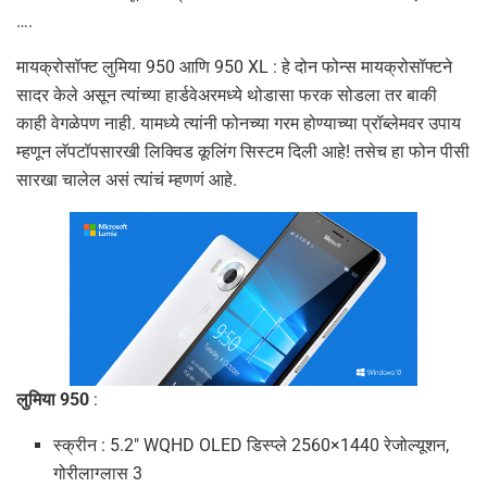
….
मायक्रोसॉफ्ट लुमिया 950 आणि 950 XL : हे दोन फोन्स मायक्रोसॉफ्टने
सादर केले असून त्यांच्या हार्डवेअरमध्ये थोडासा फरक सोडला तर बाकी
काही वेगळेपण नाही. यामध्ये त्यांनी फोनच्या गरम होण्याच्या प्रॉब्लेमवर उपाय
म्हणून लॅपटॉपसारखी लिक्विड कूलिंग सिस्टम दिली आहे! तसेच हा फोन पीसी
सारखा चालेल असं त्यांचं म्हणणं आहे.
लुमिया 950
:
स्क्रीन : 5.2″ WQHD OLED डिस्प्ले 2560×1440 रेजोल्यूशन,
गोरीलाग्लास 3