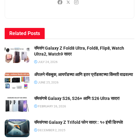
Related
Posts
सॅमसंग Galaxy Z Fold8 Ultra, Fold8, Flip8, Watch
Ultra2, Watch9 सादर
JULY 24, 2026
ॲपलने मॅकबुक, आयपॅडच्या आणि इतर प्रॉडक्टच्या किंमती वाढवल्या
JUNE 25, 2026
सॅमसंगचे Galaxy S26, S26+ आणि S26 Ultra सादर!
FEBRUARY 26, 2026
सॅमसंगचा Galaxy Z Trifold फोन सादर : १० इंची डिस्प्ले!
DECEMBER 2, 2025