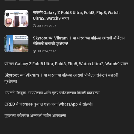
सॅमसंग Galaxy Z Fold8 Ultra, Fold8, Flip8, Watch
Ultra2, Watch9 सादर
JULY 24, 2026
Skyroot च्या Vikram-1 या भारताच्या पहिल्या खासगी ऑर्बिटल
रॉकेटचे यशस्वी प्रक्षेपण!
JULY 24, 2026
सॅमसंग Galaxy Z Fold8 Ultra, Fold8, Flip8, Watch Ultra2, Watch9 सादर
Skyroot च्या Vikram-1 या भारताच्या पहिल्या खासगी ऑर्बिटल रॉकेटचे यशस्वी
प्रक्षेपण!
ॲपलने मॅकबुक, आयपॅडच्या आणि इतर प्रॉडक्टच्या किंमती वाढवल्या
CRED चे संस्थापक कुणाल शहा आता WhatsApp चे सीईओ!
गूगलच्या वर्कस्पेस अ‍ॅप्समध्ये नवीन आयकॉन्स