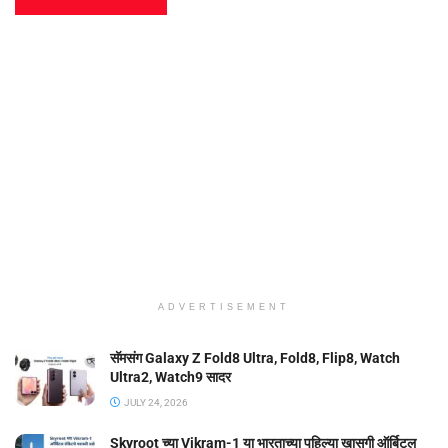
ADVERTISEMENT
सॅमसंग Galaxy Z Fold8 Ultra, Fold8, Flip8, Watch
Ultra2, Watch9 सादर
JULY 24, 2026
Skyroot च्या Vikram-1 या भारताच्या पहिल्या खासगी ऑर्बिटल