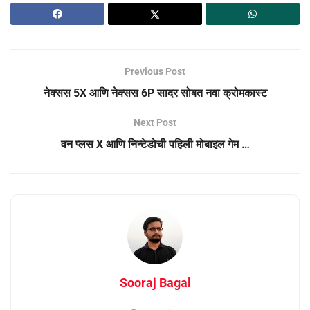
Previous Post
नेक्सस 5X आणि नेक्सस 6P सादर सोबत नवा क्रोमकास्ट
Next Post
वन प्लस X आणि निन्टेडोची पहिली मोबाइल गेम …
Sooraj Bagal