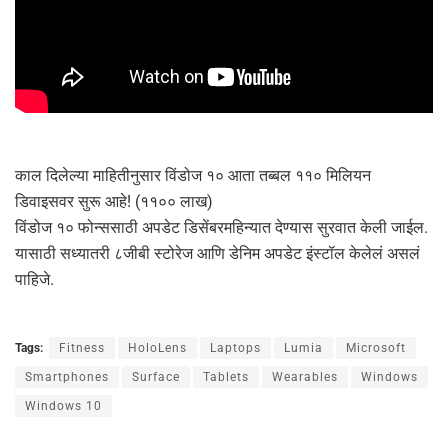
काल दिलेल्या माहितीनुसार विंडोज १० आता तब्बल ११० मिलियन
डिवाइसवर सुरू आहे! (११०० लाख)
विंडोज १० फोन्ससाठी अपडेट डिसेंबरमहिन्यात देण्यास सुरवात केली जाईल.
यासाठी सध्यातरी ८जीबी स्टोरेज आणि डेनिम अपडेट इंस्टॉल केलेलं असलं
पाहिजे.
Tags:
Fitness
HoloLens
Laptops
Lumia
Microsoft
Smartphones
Surface
Tablets
Wearables
Windows
Windows 10