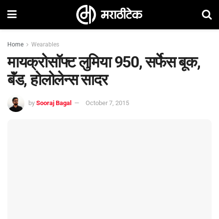
Home
Wearables
मायक्रोसॉफ्ट लुमिया 950, सर्फेस बूक,
बॅंड, होलोलेन्स सादर
by
Sooraj Bagal
October 7, 2015