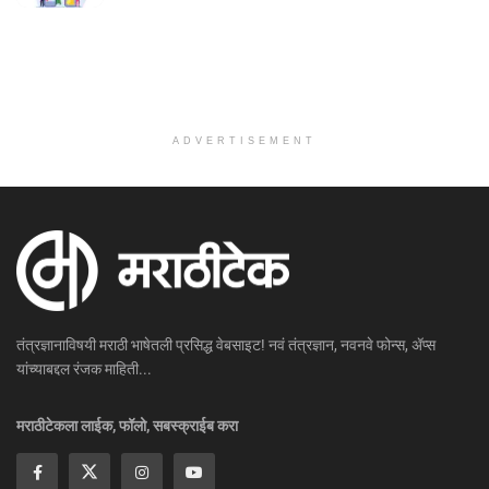
ADVERTISEMENT
तंत्रज्ञानाविषयी मराठी भाषेतली प्रसिद्ध वेबसाइट! नवं तंत्रज्ञान, नवनवे फोन्स, ॲप्स
यांच्याबद्दल रंजक माहिती...
मराठीटेकला लाईक, फॉलो, सबस्क्राईब करा