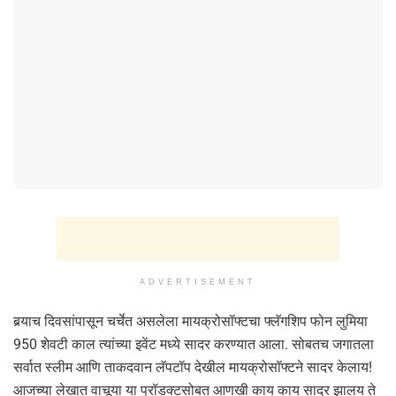
ADVERTISEMENT
बर्‍याच दिवसांपासून चर्चेत असलेला मायक्रोसॉफ्टचा फ्लॅगशिप फोन लुमिया
950 शेवटी काल त्यांच्या इवेंट मध्ये सादर करण्यात आला. सोबतच जगातला
सर्वात स्लीम आणि ताकदवान लॅपटॉप देखील मायक्रोसॉफ्टने सादर केलाय!
आजच्या लेखात वाचूया या प्रॉडक्टसोबत आणखी काय काय सादर झालय ते