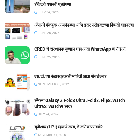
रॉकेटचे यशस्वी प्रक्षेपण!
JULY 24, 2026
ॲपलने मॅकबुक, आयपॅडच्या आणि इतर प्रॉडक्टच्या किंमती वाढवल्या
JUNE 25, 2026
CRED चे संस्थापक कुणाल शहा आता WhatsApp चे सीईओ!
JUNE 25, 2026
एस.टी.च्या वेळापत्रकाची माहिती आता मोबाईलवर
SEPTEMBER 25, 2012
सॅमसंग Galaxy Z Fold8 Ultra, Fold8, Flip8, Watch
Ultra2, Watch9 सादर
JULY 24, 2026
यूपीआय (UPI) म्हणजे काय, ते कसे वापरायचे?
NOVEMBER 4, 2016