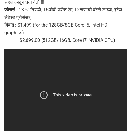
सहज काढून घेता येतो !!!
फीचर्स
: 13.5″ डिस्प्ले, 16जीबी पर्यन्त रॅम, 12तासांची बॅटरी लाइफ, इंटेल
लेटेस्ट प्रोसेसर,
किंमत
: $1,499 (for the 128GB/8GB Core i5, Intel HD
graphics)
$2,699.00 (512GB/16GB, Core i7, NVIDIA GPU)