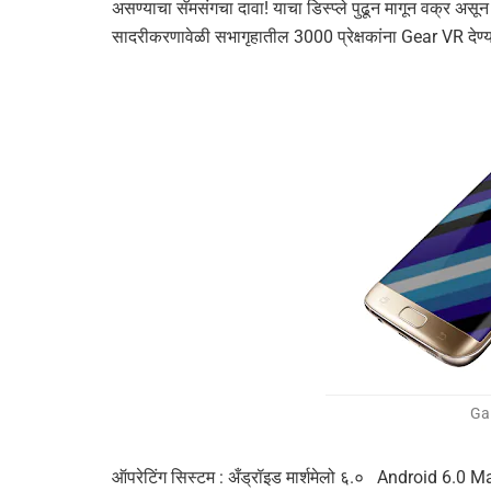
असण्याचा सॅमसंगचा दावा! याचा डिस्प्ले पुढून मागून वक्र असून 
सादरीकरणावेळी सभागृहातील 3000 प्रेक्षकांना Gear VR देण्यात 
Ga
ऑपरेटिंग सिस्टम : अँड्रॉइड मार्शमेलो ६.० Android 6.