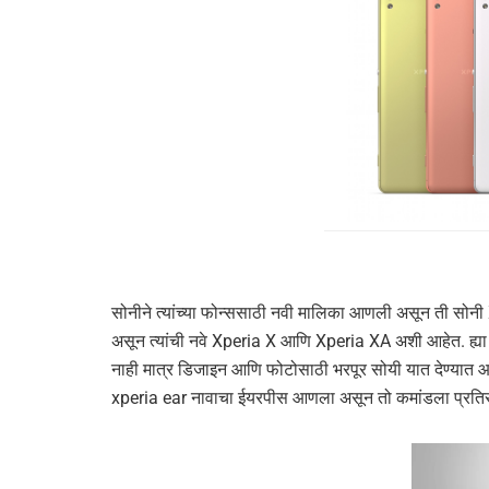
सोनीने त्यांच्या फोन्ससाठी नवी मालिका आणली असून ती सोनी
असून त्यांची नवे Xperia X आणि Xperia XA अशी आहेत. ह्या
नाही मात्र डिजाइन आणि फोटोसाठी भरपूर सोयी यात देण्यात आ
xperia ear नावाचा ईयरपीस आणला असून तो कमांडला प्रतिस