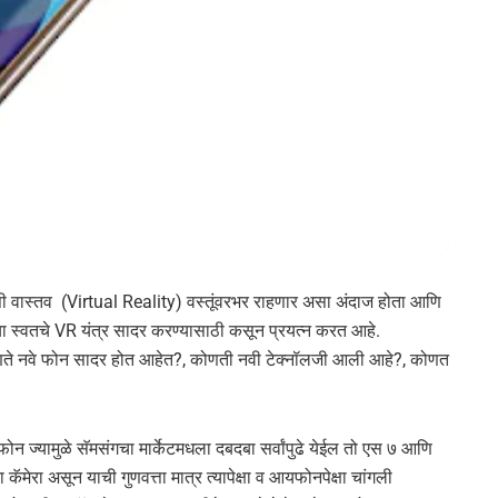
भासी वास्तव (Virtual Reality) वस्तूंवरभर राहणार असा अंदाज होता आणि
्या स्वतचे VR यंत्र सादर करण्यासाठी कसून प्रयत्न करत आहे.
णते नवे फोन सादर होत आहेत?, कोणती नवी टेक्नॉलजी आली आहे?, कोणत
न ज्यामुळे सॅमसंगचा मार्केटमधला दबदबा सर्वांपुढे येईल तो एस ७ आणि
कॅमेरा असून याची गुणवत्ता मात्र त्यापेक्षा व आयफोनपेक्षा चांगली