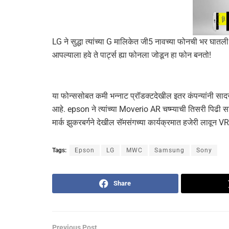
LG ने सुद्धा त्यांच्या G मालिकेत जी5 नावच्या फोनची भर घातली
आपल्याला हवे ते पार्ट्स ह्या फोनला जोडून हा फोन बनतो!
या फोन्ससोबत कमी भन्नाट प्रॉडक्टदेखील इतर कंपन्यांनी साद
आहे. epson ने त्यांच्या Moverio AR चष्म्याची तिसरी पिढी स
मार्क झुकरबर्गने देखील सॅमसंगच्या कार्यक्रमात हजेरी लावू
Tags:
Epson
LG
MWC
Samsung
Sony
Share
Previous Post