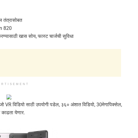
ेल तंत्रासोबत
on 820
करण्यासाठी खास सोय, फास्ट चार्जची सुविधा
ERTISEMENT
जो VR विडियो साठी उपयोगी पडेल, ३६० अंशात विडियो, 30मेगापिक्सेल,
 काढता येणार.