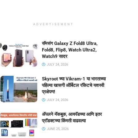
ADVERTISEMENT
सॅमसंग Galaxy Z Fold8 Ultra,
Fold8, Flip8, Watch Ultra2,
Watch9 सादर
JULY 24, 2026
Skyroot च्या Vikram-1 या भारताच्या
पहिल्या खासगी ऑर्बिटल रॉकेटचे यशस्वी
प्रक्षेपण!
JULY 24, 2026
ॲपलने मॅकबुक, आयपॅडच्या आणि इतर
प्रॉडक्टच्या किंमती वाढवल्या
JUNE 25, 2026