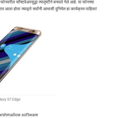
फोनवरील सॉफ्टवेअरसुद्धा त्यादृष्टीने बनवले गेले आहे. या फोनच्या
आला होता ज्याद्वारे सर्वांनी आभासी दुनियेत हा कार्यक्रम पाहिला!
laxy S7 Edge
0 Marshmallow software