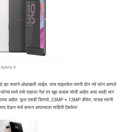
Xperia X
 X ह्या नावाने ओळखली जाईल. याच माइलकेत त्यांनी दोन नवे फोन आणले
 फोन्स मध्ये तसे पाहाला गेलं तर खूप कडक सोयी आहेत असा काही भाग
ल्या आहेत. फूल एचडी डिस्प्ले, 23MP + 13MP कॅमेरा. यासह त्यांनी
ाद देऊन सर्च करून आपल्याला माहिती ऐकवेल!