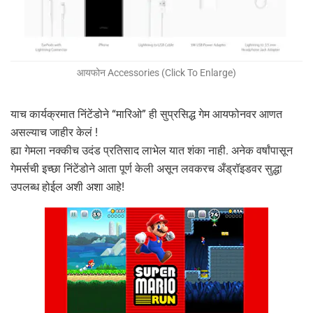
आयफोन Accessories (Click To Enlarge)
याच कार्यक्रमात निंटेंडोने “मारिओ” ही सुप्रसिद्ध गेम आयफोनवर आणत
असल्याच जाहीर केलं !
ह्या गेमला नक्कीच उदंड प्रतिसाद लाभेल यात शंका नाही. अनेक वर्षांपासून
गेमर्सची इच्छा निंटेंडोने आता पूर्ण केली असून लवकरच अँड्रॉइडवर सुद्धा
उपलब्ध होईल अशी अशा आहे!