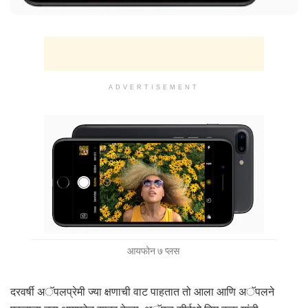
ADVERTISEMENT
आयफोन ७ प्लस
दरवर्षी अॅपलप्रेमी ज्या क्षणाची वाट पाहतात तो आला आणि अॅपलने