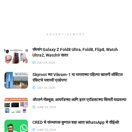
ADVERTISEMENT
सॅमसंग Galaxy Z Fold8 Ultra, Fold8, Flip8, Watch
Ultra2, Watch9 सादर
JULY 24, 2026
Skyroot च्या Vikram-1 या भारताच्या पहिल्या खासगी ऑर्बिटल
रॉकेटचे यशस्वी प्रक्षेपण!
JULY 24, 2026
ॲपलने मॅकबुक, आयपॅडच्या आणि इतर प्रॉडक्टच्या किंमती वाढवल्या
JUNE 25, 2026
CRED चे संस्थापक कुणाल शहा आता WhatsApp चे सीईओ!
JUNE 25, 2026