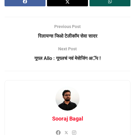
Previous Post
रिलायन्स जिओ टेलीकॉम सेवा सादर
Next Post
गूगल Allo : गूगलचं नवं मेसेजिंग अॅप !
Sooraj Bagal