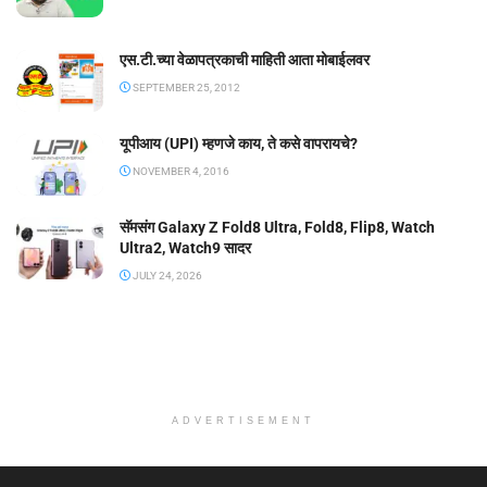
एस.टी.च्या वेळापत्रकाची माहिती आता मोबाईलवर
SEPTEMBER 25, 2012
यूपीआय (UPI) म्हणजे काय, ते कसे वापरायचे?
NOVEMBER 4, 2016
सॅमसंग Galaxy Z Fold8 Ultra, Fold8, Flip8, Watch
Ultra2, Watch9 सादर
JULY 24, 2026
ADVERTISEMENT