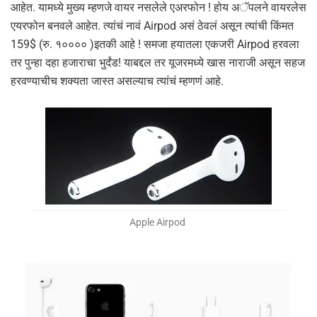
आहेत. यामध्ये मुख्य म्हणजे वायर नसलेले एअरफोन ! होय अॅपलने वायरलेस
एयरफोन बनवले आहेत. त्यांचं नावं Airpod असं ठेवलं असून त्यांची किंमत
159$ (रु. १०००० )इतकी आहे ! समजा हयातला एकजरी Airpod हरवला
तर पुन्हा दहा हजाराचा भुर्दंड! याबद्दल तर यूजरमध्ये खास नाराजी असून सहज
हरवण्याचीच शक्यता जास्त असल्याच त्यांचं म्हणणं आहे.
Apple Airpod