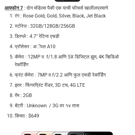
आयफोन 7
: दोन मॉडेल्स पैकी एक याची फीचर्स खालीलप्रमाणे
रंग : Rose Gold, Gold, Silver, Black, Jet Black
स्टोरेज : 32GB/128GB/256GB
डिस्प्ले : 4.7″ रेटिना एचडी
प्रॉसेसर : अॅपल A10
कॅमेरा : 12MP व f/1.8 आणि 5X डिजिटल झुम, 4K व्हिडिओ
रेकॉर्डिंग
फ्रंट कॅमेरा : 7MP व f/2.2 आणि फुल एचडी रेकॉर्डिंग
इतर : फिंगरप्रिंट रीडर, 3D टच, 4G LTE
रॅम : 2GB
बॅटरी : Unknown / 3G वर १४ तास
किंमत : $649