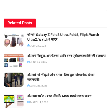
Related
Posts
सॅमसंग Galaxy Z Fold8 Ultra, Fold8, Flip8, Watch
Ultra2, Watch9 सादर
JULY 24, 2026
ॲपलने मॅकबुक, आयपॅडच्या आणि इतर प्रॉडक्टच्या किंमती वाढवल्या
JUNE 25, 2026
ॲपलचे नवे सीईओ जॉन टर्नस : टिम कुक यांच्यानंतर घेणार
जबाबदारी!
APRIL 25, 2026
ॲपलचा सर्वात स्वस्त लॅपटॉप MacBook Neo सादर!
MARCH 4, 2026