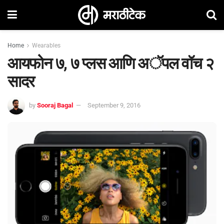
Home
Wearables
आयफोन ७, ७ प्लस आणि अॅपल वॉच २
सादर
by
Sooraj Bagal
September 9, 2016