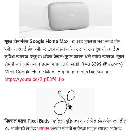
गूगल होम मॅक्स Google Home Max
: हा आहे गुगलचा नवा स्मार्ट होम
स्पीकर, स्मार्ट होम स्पीकर गूगल वॉइस असिस्टंट, साऊंड वुफर्स, स्मार्ट AI
सुविधा उपलब्ध. ब्लुटुथ/ऑक्स केबल/गुगल कास्ट असे पर्याय उपलब्ध. गूगल
होमची सर्व कामे करून उत्तम आवाजात ऐकवतो! किंमत $399 (₹ २६०००)
Meet Google Home Max | Big help meets big sound :
https://youtu.be/2_pE3f4lJio
पिक्सल बड्स Pixel Buds
: कृत्रिम बुद्धिमत्ता असलेले हे ईयरफोन जगातील
४० भाषांमध्ये लाईव्ह
भाषांतर
करतो! म्हणजे समोरचा माणूस त्याच्या भाषेतच