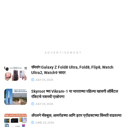
ADVERTISEMENT
सॅमसंग Galaxy Z Fold8 Ultra, Fold8, Flip8, Watch
Ultra2, Watch9 सादर
JULY 24, 2026
Skyroot च्या Vikram-1 या भारताच्या पहिल्या खासगी ऑर्बिटल
रॉकेटचे यशस्वी प्रक्षेपण!
JULY 24, 2026
ॲपलने मॅकबुक, आयपॅडच्या आणि इतर प्रॉडक्टच्या किंमती वाढवल्या
JUNE 25, 2026