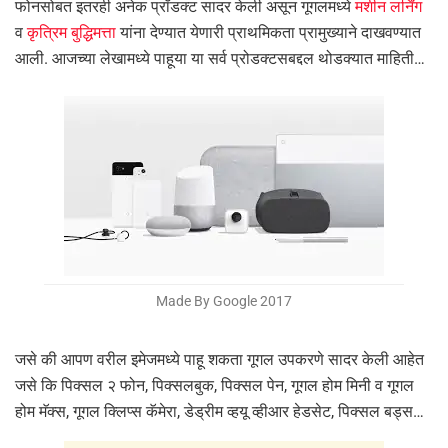
फोनसोबत इतरही अनेक प्रॉडक्ट सादर केली असून गूगलमध्ये
मशीन लर्निंग
व
कृत्रिम बुद्धिमत्ता
यांना देण्यात येणारी प्राथमिकता प्रामुख्याने दाखवण्यात
आली. आजच्या लेखामध्ये पाहूया या सर्व प्रोडक्टसबद्दल थोडक्यात माहिती…
Made By Google 2017
जसे की आपण वरील इमेजमध्ये पाहू शकता गूगल उपकरणे सादर केली आहेत
जसे कि पिक्सल २ फोन, पिक्सलबुक, पिक्सल पेन, गूगल होम मिनी व गूगल
होम मॅक्स, गूगल क्लिप्स कॅमेरा, डेड्रीम व्हयू व्हीआर हेडसेट, पिक्सल बड्स…