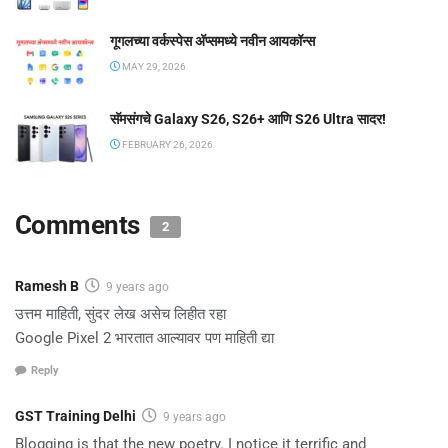
गूगलच्या वर्कस्पेस अ‍ॅप्समध्ये नवीन आयकॉन्स
MAY 29, 2026
सॅमसंगचे Galaxy S26, S26+ आणि S26 Ultra सादर!
FEBRUARY 26, 2026
Comments
2
Ramesh B
9 years ago
उत्तम माहिती, सुंदर लेख असेच लिहीत रहा
Google Pixel 2 भारतात आल्यावर पण माहिती द्या
Reply
GST Training Delhi
9 years ago
Blogging is that the new poetry. I notice it terrific and