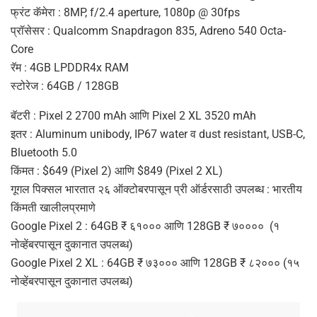
फ्रंट कॅमेरा : 8MP, f/2.4 aperture, 1080p @ 30fps
प्रॉसेसर : Qualcomm Snapdragon 835, Adreno 540 Octa-
Core
रॅम : 4GB LPDDR4x RAM
स्टोरेज : 64GB / 128GB
बॅटरी : Pixel 2 2700 mAh आणि Pixel 2 XL 3520 mAh
इतर : Aluminum unibody, IP67 water व dust resistant, USB-C,
Bluetooth 5.0
किंमत : $649 (Pixel 2) आणि $849 (Pixel 2 XL)
गूगल पिक्सल भारतात २६ ऑक्टोबरपासून प्री ऑर्डरसाठी उपलब्ध : भारतीय
किंमती खालीलप्रमाणे
Google Pixel 2 : 64GB ₹ ६१००० आणि 128GB ₹ ७०००० (१
नोव्हेंबरपासून दुकानात उपलब्ध)
Google Pixel 2 XL : 64GB ₹ ७३००० आणि 128GB ₹ ८२००० (१५
नोव्हेंबरपासून दुकानात उपलब्ध)