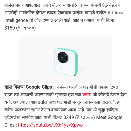
बोलेल मात्र आपल्याला त्याच बोलणं भाषांतरित करून यामध्ये ऐकू येईल व
आपलेही भाषांतरित होऊन त्याला ऐकायला जाईल! यामध्ये देखील Artificial
Intelligence ची जोड देण्यात आली आहे! आहे न कमाल! यांची किंमत
$159 (₹ ११०००)
गूगल क्लिप्स Google Clips
: आपल्या घरातील घडामोडी कायम टिपत
राहत त्या आठवणी जपण्यासाठी गुगलचा हवा नवा
कॅमेरा
जो कोठेही ठेऊन देता
येतो. आपल्याला आवडतील अशा घडामोडी बनवून आपल्याला दाखवतो. हा
कॅमेरा पालकांना समोर ठेऊन बनवण्यात आला आहे. यामध्ये सुद्धा कृत्रिम
बुद्धिमत्तेचा समावेश आहे! याची किंमत $249 (₹ १७०००) Meet Google
Clips :
https://youtu.be/JXh1yyvXpwo