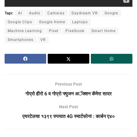
Tags:
AI
Audio
Cameras
Daydream VR
Google
Google Clips
Google Home
Laptops
Machine Learning
Pixel
Pixelbook
Smart Home
Smartphones
VR
Previous Post
गोप्रो हीरो 6 व गोप्रो फ्युजन अॅक्शन कॅमेरा सादर
Next Post
एयरटेलचा १३९९ रुपयात 4G स्मार्टफोन! : कार्बन ए४०