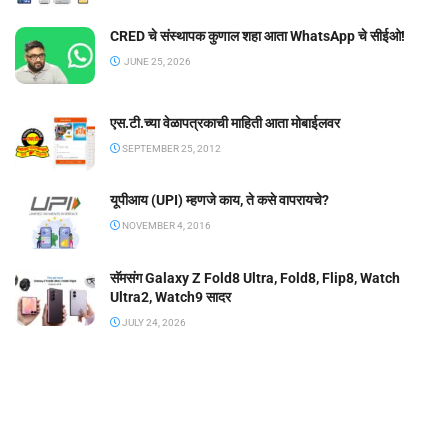
CRED चे संस्थापक कुणाल शहा आता WhatsApp चे सीईओ!
JUNE 25, 2026
एस.टी.च्या वेळापत्रकाची माहिती आता मोबाईलवर
SEPTEMBER 25, 2012
यूपीआय (UPI) म्हणजे काय, ते कसे वापरायचे?
NOVEMBER 4, 2016
सॅमसंग Galaxy Z Fold8 Ultra, Fold8, Flip8, Watch
Ultra2, Watch9 सादर
JULY 24, 2026