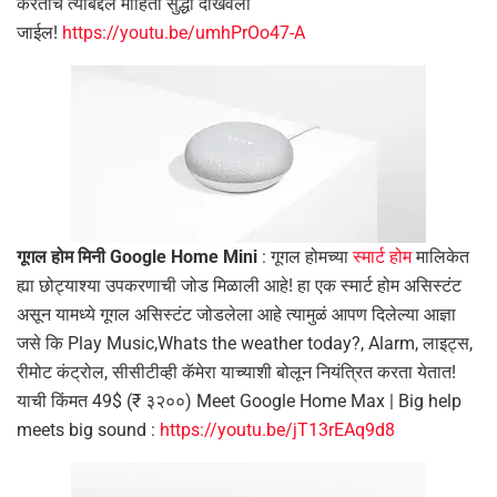
करताच त्याबद्दल माहिती सुद्धा दाखवली
जाईल!
https://youtu.be/umhPrOo47-A
गूगल होम मिनी Google Home Mini
: गूगल होमच्या
स्मार्ट होम
मालिकेत
ह्या छोट्याश्या उपकरणाची जोड मिळाली आहे! हा एक स्मार्ट होम असिस्टंट
असून यामध्ये गूगल असिस्टंट जोडलेला आहे त्यामुळं आपण दिलेल्या आज्ञा
जसे कि Play Music,Whats the weather today?, Alarm, लाइट्स,
रीमोट कंट्रोल, सीसीटीव्ही कॅमेरा याच्याशी बोलून नियंत्रित करता येतात!
याची किंमत 49$ (₹ ३२००) Meet Google Home Max | Big help
meets big sound :
https://youtu.be/jT13rEAq9d8