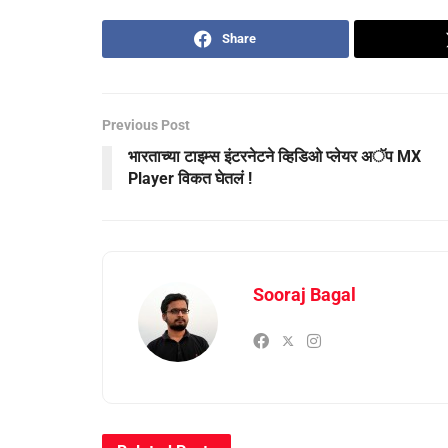
Share
Previous Post
भारताच्या टाइम्स इंटरनेटने व्हिडिओ प्लेयर अॅप MX
Player विकत घेतलं !
Sooraj Bagal