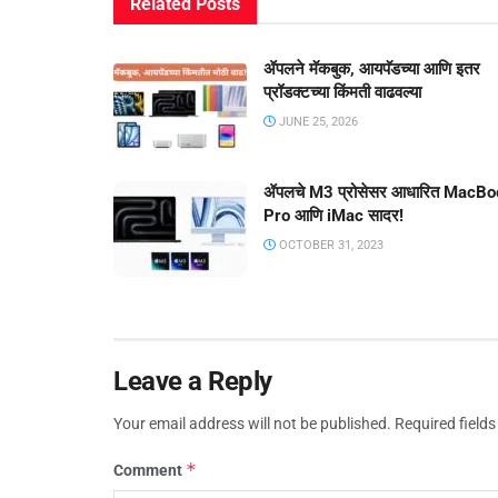
Related
Posts
ॲपलने मॅकबुक, आयपॅडच्या आणि इतर
प्रॉडक्टच्या किंमती वाढवल्या
JUNE 25, 2026
ॲपलचे M3 प्रोसेसर आधारित MacBo
Pro आणि iMac सादर!
OCTOBER 31, 2023
Leave a Reply
Your email address will not be published.
Required field
*
Comment