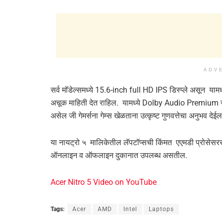
ADV
सर्व मॉडेल्समध्ये 15.6-inch full HD IPS डिस्प्ले असून यामध्य
अचूक माहिती देत राहिल. यामध्ये Dolby Audio Premi
असेल जी गेमर्सना गेम्स खेळताना उत्कृष्ट गुणवत्तेचा अनुभव देईल
या नायट्रो ५ मालिकेतील लॅपटॉप्सची किंमत एएमडी प्रोसेसरस
ऑनलाइन व ऑफलाइन दुकानात उपलब्ध असतील.
Acer Nitro 5 Video on YouTube
Tags:
Acer
AMD
Intel
Laptops