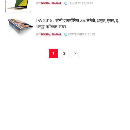
BY
SOORAJ BAGAL
JANUARY 12, 2018
IFA 2015 : सोनी एक्सपीरिया Z5, लेनेवो, असुस, एसर, इ.
भरपूर प्रॉडक्ट सादर
BY
SOORAJ BAGAL
SEPTEMBER 3, 2015
1
2