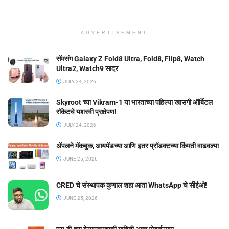
ADVERTISEMENT
सॅमसंग Galaxy Z Fold8 Ultra, Fold8, Flip8, Watch
Ultra2, Watch9 सादर
JULY 24, 2026
Skyroot च्या Vikram-1 या भारताच्या पहिल्या खासगी ऑर्बिटल
रॉकेटचे यशस्वी प्रक्षेपण!
JULY 24, 2026
ॲपलने मॅकबुक, आयपॅडच्या आणि इतर प्रॉडक्टच्या किंमती वाढवल्या
JUNE 25, 2026
CRED चे संस्थापक कुणाल शहा आता WhatsApp चे सीईओ!
JUNE 25, 2026