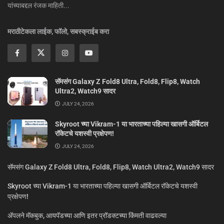
यांच्याबद्दल रंजक माहिती...
मराठीटेकला लाईक, फॉलो, सबस्क्राईब करा
सॅमसंग Galaxy Z Fold8 Ultra, Fold8, Flip8, Watch
Ultra2, Watch9 सादर
JULY 24, 2026
Skyroot च्या Vikram-1 या भारताच्या पहिल्या खासगी ऑर्बिटल
रॉकेटचे यशस्वी प्रक्षेपण!
JULY 24, 2026
सॅमसंग Galaxy Z Fold8 Ultra, Fold8, Flip8, Watch Ultra2, Watch9 सादर
Skyroot च्या Vikram-1 या भारताच्या पहिल्या खासगी ऑर्बिटल रॉकेटचे यशस्वी
प्रक्षेपण!
ॲपलने मॅकबुक, आयपॅडच्या आणि इतर प्रॉडक्टच्या किंमती वाढवल्या