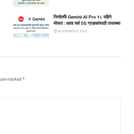
जियोतर्फे Gemini AI Pro १८ महिने
मोफत : आता सर्व 5G ग्राहकांसाठी उपलब्ध!
NOVEMBER 8, 2025
*
s are marked