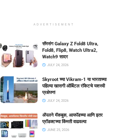
ADVERTISEMENT
सॅमसंग Galaxy Z Fold8 Ultra,
Fold8, Flip8, Watch Ultra2,
Watch9 सादर
JULY 24, 2026
Skyroot च्या Vikram-1 या भारताच्या
पहिल्या खासगी ऑर्बिटल रॉकेटचे यशस्वी
प्रक्षेपण!
JULY 24, 2026
ॲपलने मॅकबुक, आयपॅडच्या आणि इतर
प्रॉडक्टच्या किंमती वाढवल्या
JUNE 25, 2026