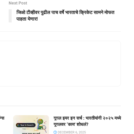
Next Post
जिओ टीव्हीवर पुढील पाच वर्षे भारताचे क्रिकेट सामने मोफत
पाहता येणार!
न्स
गूगल इयर इन सर्च : भारतीयांनी २०२५ मध्ये
गूगलवर ‘काय’ शोधलं?
DECEMBER 6, 2025