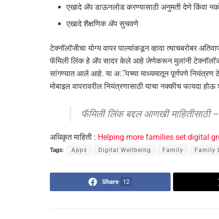
एखादे ॲप डाऊनलोड करण्यासाठी अनुमती देणे किंवा नक
एखादे शैक्षणिक ॲप सुचवणे
टेक्नॉलॉजीचा योग्य वापर पाल्यांकडून व्हावा त्याचबरोबर अत
फॅमिली लिंक हे ॲप सादर केले आहे जेणेकरून मुलांनी टेक्नॉलॉजी
सांगण्यात आले आहे. या अॅपच्या माध्यमातून पूर्णपणे नियंत्रण ठे
मोबाइल वापरावरील नियंत्रणासाठी याचा नक्कीच फायदा होऊ 
फॅमिली लिंक बद्दल आणखी माहितीसाठी 
अधिकृत माहिती :
Helping more families set digital g
Tags:
Apps
Digital Wellbeing
Family
Family 
Share
12