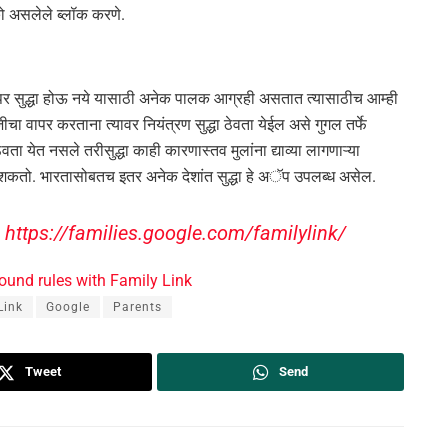
ो असलेले ब्लॉक करणे.
िवापर सुद्धा होऊ नये यासाठी अनेक पालक आग्रही असतात त्यासाठीच आम्ही
चा वापर करताना त्यावर नियंत्रण सुद्धा ठेवता येईल असे गुगल तर्फे
वता येत नसले तरीसुद्धा काही कारणास्तव मुलांना द्याव्या लागणाऱ्या
शकतो. भारतासोबतच इतर अनेक देशांत सुद्धा हे अॅप उपलब्ध असेल.
–
https://families.google.com/familylink/
round rules with Family Link
Link
Google
Parents
Tweet
Send