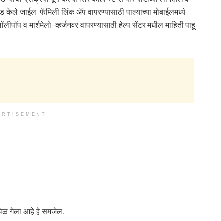
ेले जाईल. फॅमिली लिंक ॲप वापरण्यासाठी पाल्याच्या मोबाईलमध्ये
पॉप व मार्शमेलो व्हर्जनवर वापरण्यासाठी हेल्प सेंटर मधील माहिती पाहू
ERTISEMENT
 वेळ गेला आहे हे समजेल.