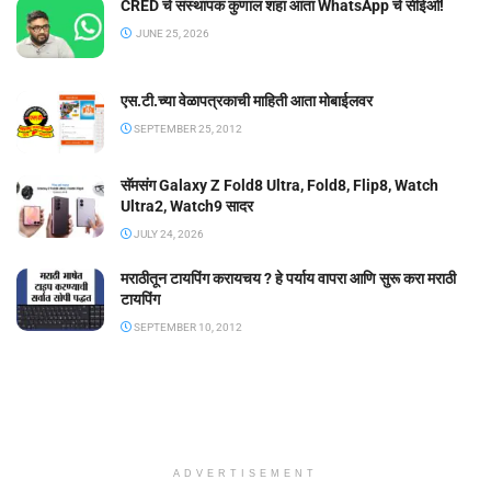
CRED चे संस्थापक कुणाल शहा आता WhatsApp चे सीईओ!
JUNE 25, 2026
एस.टी.च्या वेळापत्रकाची माहिती आता मोबाईलवर
SEPTEMBER 25, 2012
सॅमसंग Galaxy Z Fold8 Ultra, Fold8, Flip8, Watch
Ultra2, Watch9 सादर
JULY 24, 2026
मराठीतून टायपिंग करायचय ? हे पर्याय वापरा आणि सुरू करा मराठी
टायपिंग
SEPTEMBER 10, 2012
ADVERTISEMENT