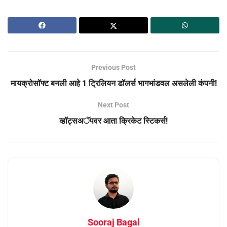
Previous Post
मायक्रोसॉफ्ट बनली आहे 1 ट्रिलियन डॉलर्स भागभांडवल असलेली कंपनी!
Next Post
व्हॉट्सअॅपवर आता क्रिकेट स्टिकर्स!
Sooraj Bagal