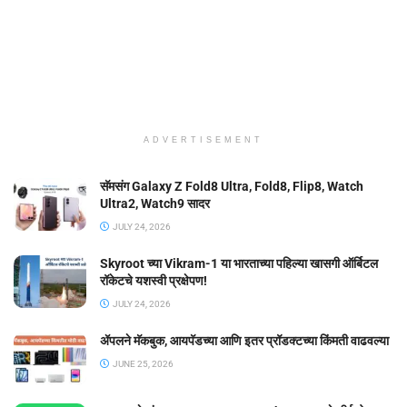
ADVERTISEMENT
सॅमसंग Galaxy Z Fold8 Ultra, Fold8, Flip8, Watch
Ultra2, Watch9 सादर
JULY 24, 2026
Skyroot च्या Vikram-1 या भारताच्या पहिल्या खासगी ऑर्बिटल
रॉकेटचे यशस्वी प्रक्षेपण!
JULY 24, 2026
ॲपलने मॅकबुक, आयपॅडच्या आणि इतर प्रॉडक्टच्या किंमती वाढवल्या
JUNE 25, 2026