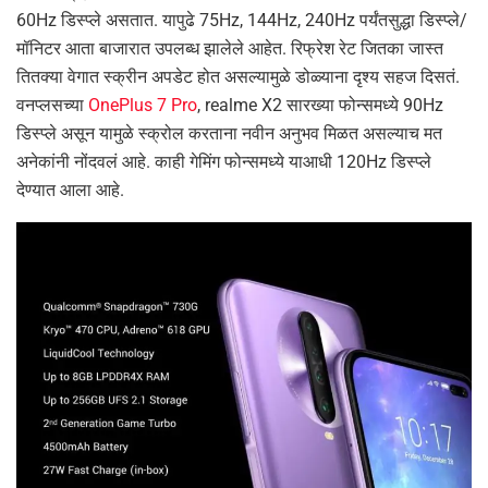
60Hz डिस्प्ले असतात. यापुढे 75Hz, 144Hz, 240Hz पर्यंतसुद्धा डिस्प्ले/
मॉनिटर आता बाजारात उपलब्ध झालेले आहेत. रिफ्रेश रेट जितका जास्त
तितक्या वेगात स्क्रीन अपडेट होत असल्यामुळे डोळ्याना दृश्य सहज दिसतं.
वनप्लसच्या
OnePlus 7 Pro
, realme X2 सारख्या फोन्समध्ये 90Hz
डिस्प्ले असून यामुळे स्क्रोल करताना नवीन अनुभव मिळत असल्याच मत
अनेकांनी नोंदवलं आहे. काही गेमिंग फोन्समध्ये याआधी 120Hz डिस्प्ले
देण्यात आला आहे.