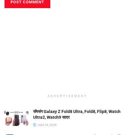
ADVERTISEMENT
सॅमसंग Galaxy Z Fold8 Ultra, Fold8, Flip8, Watch
Ultra2, Watch9 सादर
JULY 24, 2026