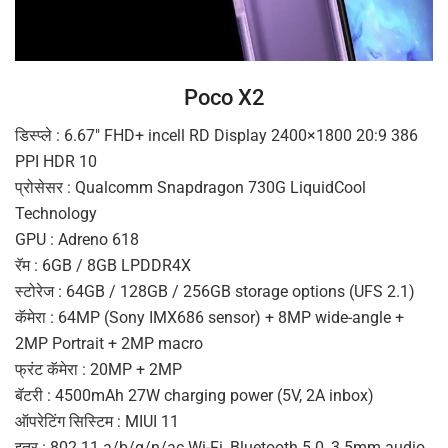
Poco X2
डिस्प्ले : 6.67″ FHD+ incell RD Display 2400×1800 20:9 386
PPI HDR 10
प्रोसेसर : Qualcomm Snapdragon 730G LiquidCool
Technology
GPU : Adreno 618
रॅम : 6GB / 8GB LPDDR4X
स्टोरेज : 64GB / 128GB / 256GB storage options (UFS 2.1)
कॅमेरा : 64MP (Sony IMX686 sensor) + 8MP wide-angle +
2MP Portrait + 2MP macro
फ्रंट कॅमेरा : 20MP + 2MP
बॅटरी : 4500mAh 27W charging power (5V, 2A inbox)
ऑपरेटिंग सिस्टिम : MIUI 11
इतर : 802.11 a/b/g/n/ac Wi-Fi, Bluetooth 5.0, 3.5mm audio