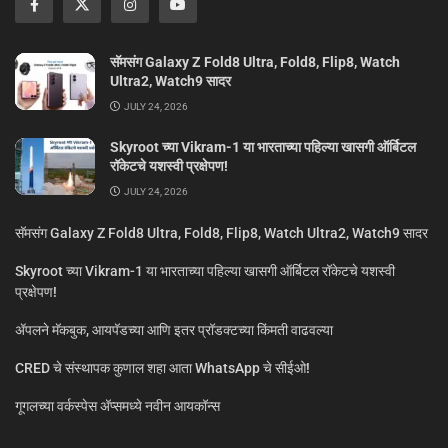
सॅमसंग Galaxy Z Fold8 Ultra, Fold8, Flip8, Watch
Ultra2, Watch9 सादर
JULY 24, 2026
Skyroot च्या Vikram-1 या भारताच्या पहिल्या खासगी ऑर्बिटल
रॉकेटचे यशस्वी प्रक्षेपण!
JULY 24, 2026
सॅमसंग Galaxy Z Fold8 Ultra, Fold8, Flip8, Watch Ultra2, Watch9 सादर
Skyroot च्या Vikram-1 या भारताच्या पहिल्या खासगी ऑर्बिटल रॉकेटचे यशस्वी
प्रक्षेपण!
ॲपलने मॅकबुक, आयपॅडच्या आणि इतर प्रॉडक्टच्या किंमती वाढवल्या
CRED चे संस्थापक कुणाल शहा आता WhatsApp चे सीईओ!
गूगलच्या वर्कस्पेस अ‍ॅप्समध्ये नवीन आयकॉन्स