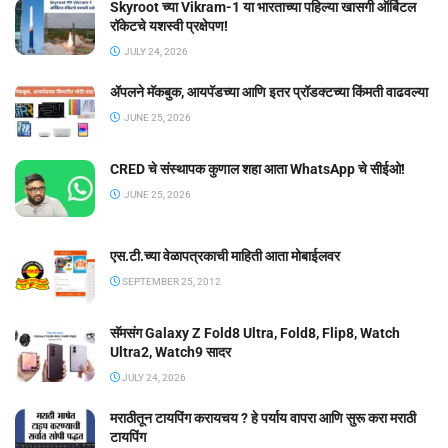
Skyroot च्या Vikram-1 या भारताच्या पहिल्या खासगी ऑर्बिटल
रॉकेटचे यशस्वी प्रक्षेपण!
JULY 24, 2026
ॲपलने मॅकबुक, आयपॅडच्या आणि इतर प्रॉडक्टच्या किंमती वाढवल्या
JUNE 25, 2026
CRED चे संस्थापक कुणाल शहा आता WhatsApp चे सीईओ!
JUNE 25, 2026
एस.टी.च्या वेळापत्रकाची माहिती आता मोबाईलवर
SEPTEMBER 25, 2012
सॅमसंग Galaxy Z Fold8 Ultra, Fold8, Flip8, Watch
Ultra2, Watch9 सादर
JULY 24, 2026
मराठीतून टायपिंग करायचय ? हे पर्याय वापरा आणि सुरू करा मराठी
टायपिंग