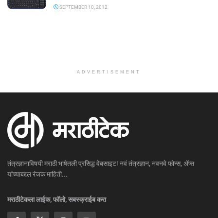
SEPTEMBER 10, 2012
ADVERTISEMENT
तंत्रज्ञानाविषयी मराठी भाषेतली प्रसिद्ध वेबसाइट! नवं तंत्रज्ञान, नवनवे फोन्स, ॲप्स
यांच्याबद्दल रंजक माहिती...
मराठीटेकला लाईक, फॉलो, सबस्क्राईब करा