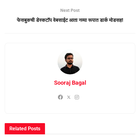
Next Post
फेसबुकची डेस्कटॉप वेबसाईट आता नव्या रूपात डार्क मोडसह!
Sooraj Bagal
Related
Posts