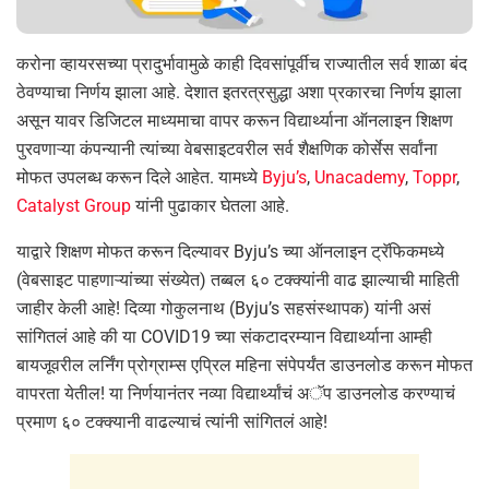
करोना व्हायरसच्या प्रादुर्भावामुळे काही दिवसांपूर्वीच राज्यातील सर्व शाळा बंद
ठेवण्याचा निर्णय झाला आहे. देशात इतरत्रसुद्धा अशा प्रकारचा निर्णय झाला
असून यावर डिजिटल माध्यमाचा वापर करून विद्यार्थ्याना ऑनलाइन शिक्षण
पुरवणाऱ्या कंपन्यानी त्यांच्या वेबसाइटवरील सर्व शैक्षणिक कोर्सेस सर्वांना
मोफत उपलब्ध करून दिले आहेत. यामध्ये
Byju’s
,
Unacademy
,
Toppr
,
Catalyst Group
यांनी पुढाकार घेतला आहे.
याद्वारे शिक्षण मोफत करून दिल्यावर Byju’s च्या ऑनलाइन ट्रॅफिकमध्ये
(वेबसाइट पाहणाऱ्यांच्या संख्येत) तब्बल ६० टक्क्यांनी वाढ झाल्याची माहिती
जाहीर केली आहे! दिव्या गोकुलनाथ (Byju’s सहसंस्थापक) यांनी असं
सांगितलं आहे की या COVID19 च्या संकटादरम्यान विद्यार्थ्याना आम्ही
बायजूवरील लर्निंग प्रोग्राम्स एप्रिल महिना संपेपर्यंत डाउनलोड करून मोफत
वापरता येतील! या निर्णयानंतर नव्या विद्यार्थ्यांचं अॅप डाउनलोड करण्याचं
प्रमाण ६० टक्क्यानी वाढल्याचं त्यांनी सांगितलं आहे!