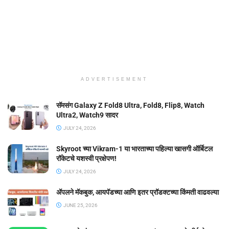
ADVERTISEMENT
सॅमसंग Galaxy Z Fold8 Ultra, Fold8, Flip8, Watch
Ultra2, Watch9 सादर
JULY 24, 2026
Skyroot च्या Vikram-1 या भारताच्या पहिल्या खासगी ऑर्बिटल
रॉकेटचे यशस्वी प्रक्षेपण!
JULY 24, 2026
ॲपलने मॅकबुक, आयपॅडच्या आणि इतर प्रॉडक्टच्या किंमती वाढवल्या
JUNE 25, 2026