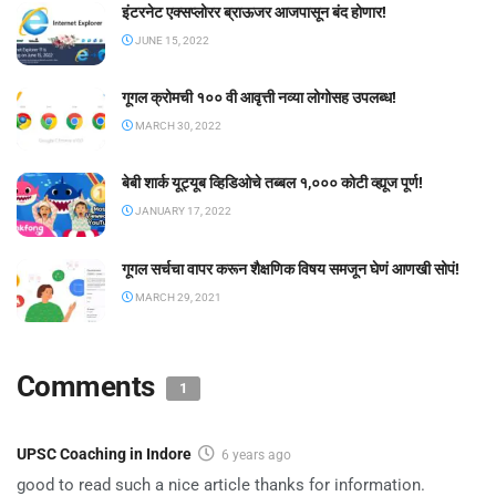
इंटरनेट एक्सप्लोरर ब्राऊजर आजपासून बंद होणार!
JUNE 15, 2022
गूगल क्रोमची १०० वी आवृत्ती नव्या लोगोसह उपलब्ध!
MARCH 30, 2022
बेबी शार्क यूट्यूब व्हिडिओचे तब्बल १,००० कोटी व्ह्यूज पूर्ण!
JANUARY 17, 2022
गूगल सर्चचा वापर करून शैक्षणिक विषय समजून घेणं आणखी सोपं!
MARCH 29, 2021
Comments
1
UPSC Coaching in Indore
6 years ago
good to read such a nice article thanks for information.