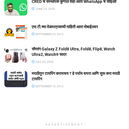
CRED चे संस्थापक कुणाल शहा आता WhatsApp चे सीईओ!
JUNE 25, 2026
एस.टी.च्या वेळापत्रकाची माहिती आता मोबाईलवर
SEPTEMBER 25, 2012
सॅमसंग Galaxy Z Fold8 Ultra, Fold8, Flip8, Watch
Ultra2, Watch9 सादर
JULY 24, 2026
मराठीतून टायपिंग करायचय ? हे पर्याय वापरा आणि सुरू करा मराठी
टायपिंग
SEPTEMBER 10, 2012
ADVERTISEMENT