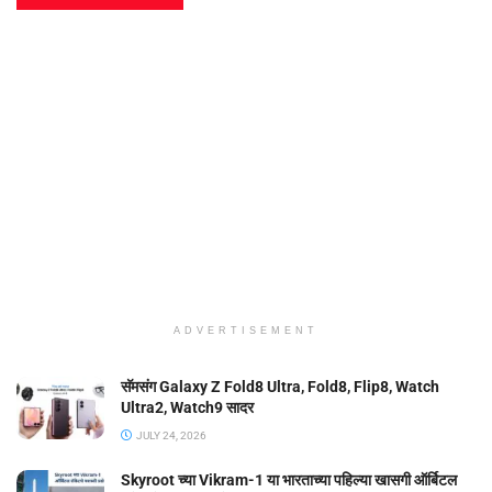
ADVERTISEMENT
सॅमसंग Galaxy Z Fold8 Ultra, Fold8, Flip8, Watch
Ultra2, Watch9 सादर
JULY 24, 2026
Skyroot च्या Vikram-1 या भारताच्या पहिल्या खासगी ऑर्बिटल