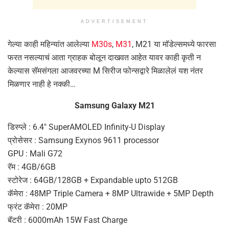
ADVERTISEMENT
गेल्या काही महिन्यांत आलेल्या
M30s
,
M31
, M21 या मॉडेल्समध्ये फारसा
फरत नसल्याचं आता ग्राहक बोलून दाखवत आहेत यावर काही कृती न
केल्यास सॅमसंगला आजवरच्या M सिरीज फोन्सद्वारे मिळालेलं यश नंतर
मिळणार नाही हे नक्की…
Samsung Galaxy M21
डिस्प्ले : 6.4″ SuperAMOLED Infinity-U Display
प्रोसेसर : Samsung Exynos 9611 processor
GPU : Mali G72
रॅम : 4GB/6GB
स्टोरेज : 64GB/128GB + Expandable upto 512GB
कॅमेरा : 48MP Triple Camera + 8MP Ultrawide + 5MP Depth
फ्रंट कॅमेरा : 20MP
बॅटरी : 6000mAh 15W Fast Charge