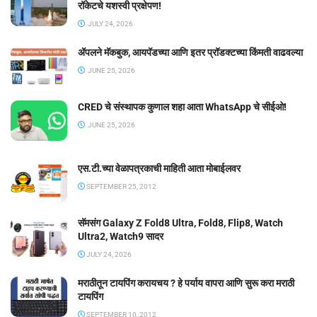
रॉकेटचे यशस्वी प्रक्षेपण!
JULY 24, 2026
ॲपलने मॅकबुक, आयपॅडच्या आणि इतर प्रॉडक्टच्या किंमती वाढवल्या
JUNE 25, 2026
CRED चे संस्थापक कुणाल शहा आता WhatsApp चे सीईओ!
JUNE 25, 2026
एस.टी.च्या वेळापत्रकाची माहिती आता मोबाईलवर
SEPTEMBER 25, 2012
सॅमसंग Galaxy Z Fold8 Ultra, Fold8, Flip8, Watch
Ultra2, Watch9 सादर
JULY 24, 2026
मराठीतून टायपिंग करायचय ? हे पर्याय वापरा आणि सुरू करा मराठी
टायपिंग
SEPTEMBER 10, 2012