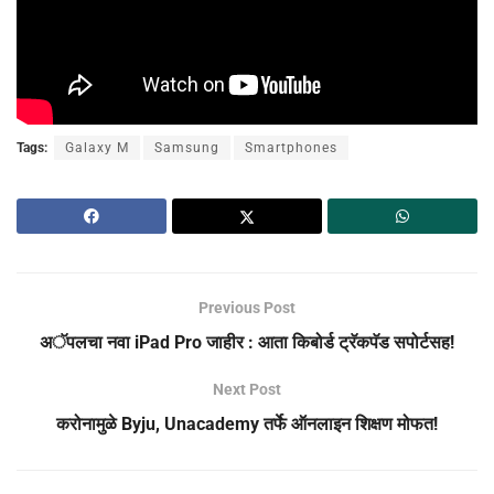
Tags:
Galaxy M
Samsung
Smartphones
Previous Post
अॅपलचा नवा iPad Pro जाहीर : आता किबोर्ड ट्रॅकपॅड सपोर्टसह!
Next Post
करोनामुळे Byju, Unacademy तर्फे ऑनलाइन शिक्षण मोफत!