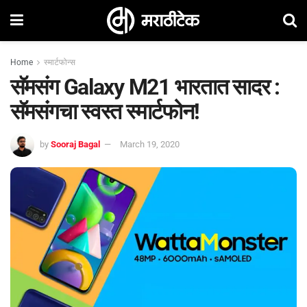
Home
स्मार्टफोन्स
सॅमसंग Galaxy M21 भारतात सादर :
सॅमसंगचा स्वस्त स्मार्टफोन!
by
Sooraj Bagal
March 19, 2020