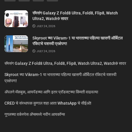
सॅमसंग Galaxy Z Fold8 Ultra, Fold8, Flip8, Watch
Ultra2, Watch9 सादर
JULY 24, 2026
Skyroot च्या Vikram-1 या भारताच्या पहिल्या खासगी ऑर्बिटल
रॉकेटचे यशस्वी प्रक्षेपण!
JULY 24, 2026
सॅमसंग Galaxy Z Fold8 Ultra, Fold8, Flip8, Watch Ultra2, Watch9 सादर
Skyroot च्या Vikram-1 या भारताच्या पहिल्या खासगी ऑर्बिटल रॉकेटचे यशस्वी
प्रक्षेपण!
ॲपलने मॅकबुक, आयपॅडच्या आणि इतर प्रॉडक्टच्या किंमती वाढवल्या
CRED चे संस्थापक कुणाल शहा आता WhatsApp चे सीईओ!
गूगलच्या वर्कस्पेस अ‍ॅप्समध्ये नवीन आयकॉन्स