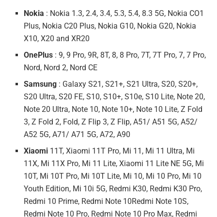
Nokia
: Nokia 1.3, 2.4, 3.4, 5.3, 5.4, 8.3 5G, Nokia CO1
Plus, Nokia C20 Plus, Nokia G10, Nokia G20, Nokia
X10, X20 and XR20
OnePlus
: 9, 9 Pro, 9R, 8T, 8, 8 Pro, 7T, 7T Pro, 7, 7 Pro,
Nord, Nord 2, Nord CE
Samsung
: Galaxy S21, S21+, S21 Ultra, S20, S20+,
S20 Ultra, S20 FE, S10, S10+, S10e, S10 Lite, Note 20,
Note 20 Ultra, Note 10, Note 10+, Note 10 Lite, Z Fold
3, Z Fold 2, Fold, Z Flip 3, Z Flip, A51/ A51 5G, A52/
A52 5G, A71/ A71 5G, A72, A90
Xiaomi
11T, Xiaomi 11T Pro, Mi 11, Mi 11 Ultra, Mi
11X, Mi 11X Pro, Mi 11 Lite, Xiaomi 11 Lite NE 5G, Mi
10T, Mi 10T Pro, Mi 10T Lite, Mi 10, Mi 10 Pro, Mi 10
Youth Edition, Mi 10i 5G, Redmi K30, Redmi K30 Pro,
Redmi 10 Prime, Redmi Note 10Redmi Note 10S,
Redmi Note 10 Pro, Redmi Note 10 Pro Max, Redmi