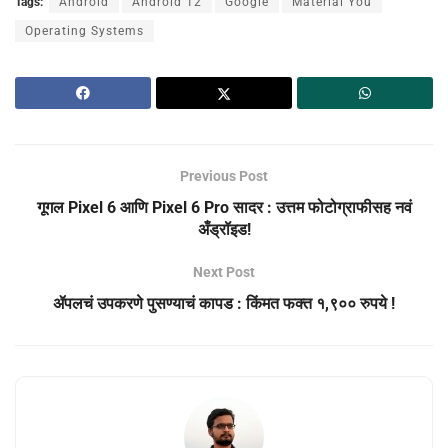
Tags:
Android
Android 12
Google
Material You
Operating Systems
Previous Post
गूगल Pixel 6 आणि Pixel 6 Pro सादर : उत्तम फोटोग्राफीसह नवं
अँड्रॉइड!
Next Post
ॲपलचं उपकरणे पुसण्याचं कापड : किंमत फक्त १,९०० रुपये !