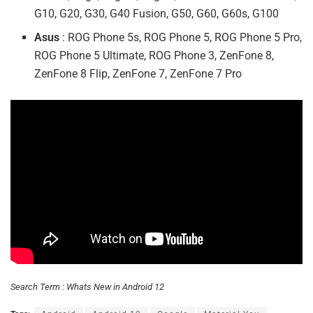
G10, G20, G30, G40 Fusion, G50, G60, G60s, G100
Asus
: ROG Phone 5s, ROG Phone 5, ROG Phone 5 Pro,
ROG Phone 5 Ultimate, ROG Phone 3, ZenFone 8,
ZenFone 8 Flip, ZenFone 7, ZenFone 7 Pro
Search Term : Whats New in Android 12