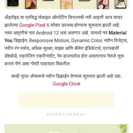
अँड्रॉइड या प्रसिद्ध मोबाइल ऑपरेटिंग सिस्टमची नवी आवृत्ती आज सादर
झालेल्या
Google Pixel 6
सोबत उपलब्ध होण्यास सुरूवात झाली आहे.
नव्या आवृत्तीचं नाव Android 12 असं असणार आहे. यामध्ये नवं
Material
You
डिझाईन, Responisve Motion, Dynamic Color, नवीन विजेट्स,
नवीन रंग पर्याय, अधिक सुरक्षा, माइक आणि कॅमेरा इंडिकेटर्स, प्रायव्हसी
डॅशबोर्ड, स्क्रोलिंग स्क्रीनशॉट, गेम डाउनलोड होत असतानाच गेमप्ले सुरू
करता येणं अशा गोष्टी पाहायला मिळतील.
काही गूगल ॲप्समध्ये नवीन डिझाईन देण्यास सुरुवात झाली आहे उदा.
Google Clock
ADVERTISEMENT