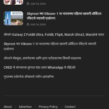
JULY 24, 2026
Skyroot च्या Vikram-1 या भारताच्या पहिल्या खासगी ऑर्बिटल
रॉकेटचे यशस्वी प्रक्षेपण!
JULY 24, 2026
सॅमसंग Galaxy Z Fold8 Ultra, Fold8, Flip8, Watch Ultra2, Watch9 सादर
Skyroot च्या Vikram-1 या भारताच्या पहिल्या खासगी ऑर्बिटल रॉकेटचे यशस्वी
प्रक्षेपण!
ॲपलने मॅकबुक, आयपॅडच्या आणि इतर प्रॉडक्टच्या किंमती वाढवल्या
CRED चे संस्थापक कुणाल शहा आता WhatsApp चे सीईओ!
गूगलच्या वर्कस्पेस अ‍ॅप्समध्ये नवीन आयकॉन्स
About
Advertise
Privacy Policy
Contact