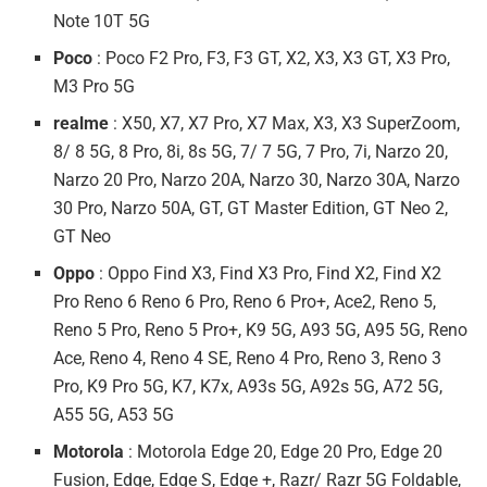
Note 10T 5G
Poco
: Poco F2 Pro, F3, F3 GT, X2, X3, X3 GT, X3 Pro,
M3 Pro 5G
realme
: X50, X7, X7 Pro, X7 Max, X3, X3 SuperZoom,
8/ 8 5G, 8 Pro, 8i, 8s 5G, 7/ 7 5G, 7 Pro, 7i, Narzo 20,
Narzo 20 Pro, Narzo 20A, Narzo 30, Narzo 30A, Narzo
30 Pro, Narzo 50A, GT, GT Master Edition, GT Neo 2,
GT Neo
Oppo
: Oppo Find X3, Find X3 Pro, Find X2, Find X2
Pro Reno 6 Reno 6 Pro, Reno 6 Pro+, Ace2, Reno 5,
Reno 5 Pro, Reno 5 Pro+, K9 5G, A93 5G, A95 5G, Reno
Ace, Reno 4, Reno 4 SE, Reno 4 Pro, Reno 3, Reno 3
Pro, K9 Pro 5G, K7, K7x, A93s 5G, A92s 5G, A72 5G,
A55 5G, A53 5G
Motorola
: Motorola Edge 20, Edge 20 Pro, Edge 20
Fusion, Edge, Edge S, Edge +, Razr/ Razr 5G Foldable,