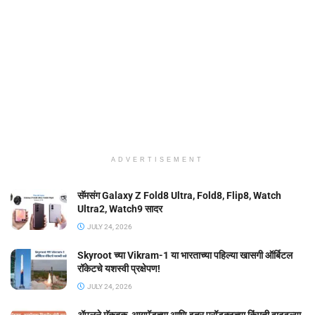
ADVERTISEMENT
सॅमसंग Galaxy Z Fold8 Ultra, Fold8, Flip8, Watch
Ultra2, Watch9 सादर
JULY 24, 2026
Skyroot च्या Vikram-1 या भारताच्या पहिल्या खासगी ऑर्बिटल
रॉकेटचे यशस्वी प्रक्षेपण!
JULY 24, 2026