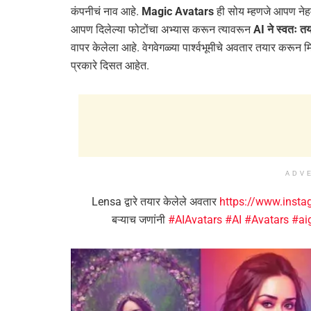
कंपनीचं नाव आहे.
Magic Avatars
ही सोय म्हणजे आपण नेह
आपण दिलेल्या फोटोंचा अभ्यास करून त्यावरून
AI ने स्वतः तय
वापर केलेला आहे. वेगवेगळ्या पार्श्वभूमीचे अवतार तयार करून
प्रकारे दिसत आहेत.
ADV
Lensa द्वारे तयार केलेले अवतार
https://www.insta
बऱ्याच जणांनी
#AIAvatars
#AI
#Avatars
#ai