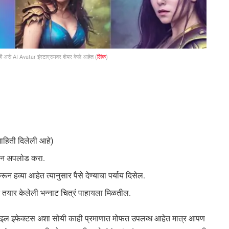
ी असे AI Avatar इंस्टाग्रामवर शेयर केले आहेत (
लिंक
)
माहिती दिलेली आहे)
रून अपलोड करा.
व्या आहेत त्यानुसार पैसे देण्याचा पर्याय दिसेल.
 तयार केलेली भन्नाट चित्रं पाहायला मिळतील.
्टाइल इफेक्टस अशा सोयी काही प्रमाणात मोफत उपलब्ध आहेत मात्र आपण