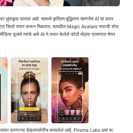
धुमाकूळ घातला आहे. यामध्ये कृत्रिम बुद्धिमत्ता म्हणजेच AI चा वापर
िटल चित्रे तयार करून मिळतात. यामधील Magic Avatars नावाची सोय
ीडिया यूजर्स त्यांचे असे AI ने तयार केलेले फोटो मोठ्या प्रमाणात शेयर
तयार करणाऱ्या डेव्हलपर्सनीच बनवलेलं आहे. Prisma Labs असं या