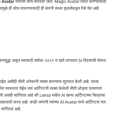
 Avatar
नावाची सोय वापरली जाते. Magic Avatar तयार करण्यासाठी
ुळे ही सोय वापरण्यासाठी ही कंपनी सध्या यूजर्सकडून पैसे घेत आहे.
नसुद्धा असून त्यासाठी वर्षाला २४९९ रु द्यावे लागतात (७ दिवसांची मोफत
 जाईल अशीही भीती अनेकांनी व्यक्त करण्यास सुरुवात केली आहे. सध्या
रित स्वरूपात येईल तसं आर्टिस्टनी व्यक्त केलेली भीती थोड्या प्रमाणात
नी असंही सांगितल आहे की Lensa मधील AI खऱ्या आर्टिस्टच्या चित्रांचा
ायद्यासाठी करत आहे. काही जणांनी त्यांच्या AI Avatar मध्ये आर्टिस्टचं नाव
 सांगितलं आहे.