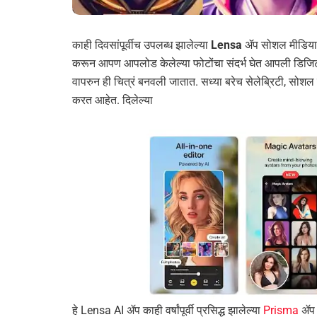
काही दिवसांपूर्वीच उपलब्ध झालेल्या
Lensa
ॲप सोशल मीडियावर 
करून आपण आपलोड केलेल्या फोटोंचा संदर्भ घेत आपली डिज
वापरुन ही चित्रं बनवली जातात. सध्या बरेच सेलेब्रिटी, सोशल म
करत आहेत. दिलेल्या
हे Lensa AI ॲप काही वर्षांपूर्वी प्रसिद्ध झालेल्या
Prisma
ॲप 