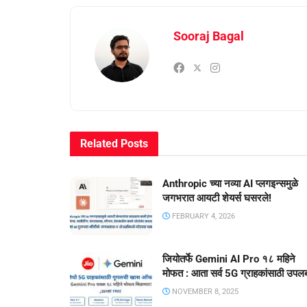
Sooraj Bagal
Related
Posts
Anthropic च्या नव्या AI प्लगइन्समुळे
जगभरात आयटी शेयर्स घसरले!
FEBRUARY 4, 2026
जियोतर्फे Gemini AI Pro १८ महिने
मोफत : आता सर्व 5G ग्राहकांसाठी उपलब
NOVEMBER 8, 2025