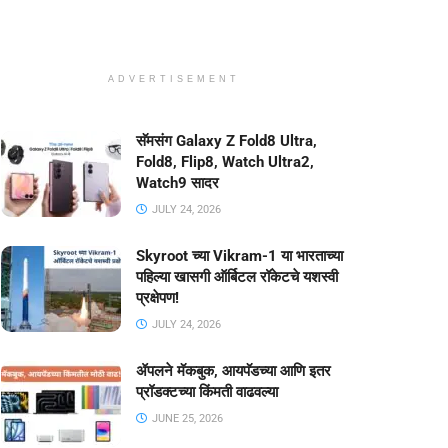
ADVERTISEMENT
सॅमसंग Galaxy Z Fold8 Ultra,
Fold8, Flip8, Watch Ultra2,
Watch9 सादर
JULY 24, 2026
Skyroot च्या Vikram-1 या भारताच्या
पहिल्या खासगी ऑर्बिटल रॉकेटचे यशस्वी
प्रक्षेपण!
JULY 24, 2026
ॲपलने मॅकबुक, आयपॅडच्या आणि इतर
प्रॉडक्टच्या किंमती वाढवल्या
JUNE 25, 2026