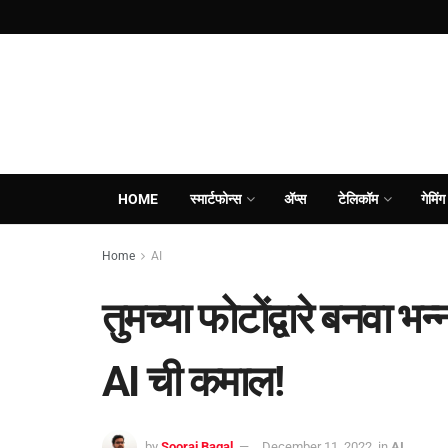
HOME
स्मार्टफोन्स
ॲप्स
टेलिकॉम
गेमिंग
Home
AI
तुमच्या फोटोंद्वारे बनवा 
AI ची कमाल!
by
Sooraj Bagal
December 11, 2022
in
AI