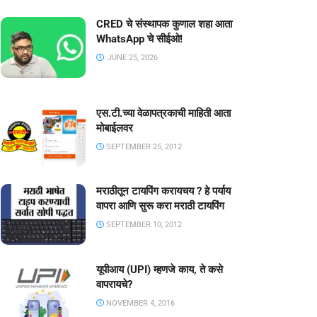
CRED चे संस्थापक कुणाल शहा आता
WhatsApp चे सीईओ!
JUNE 25, 2026
एस.टी.च्या वेळापत्रकाची माहिती आता
मोबाईलवर
SEPTEMBER 25, 2012
मराठीतून टायपिंग करायचय ? हे पर्याय
वापरा आणि सुरू करा मराठी टायपिंग
SEPTEMBER 10, 2012
यूपीआय (UPI) म्हणजे काय, ते कसे
वापरायचे?
NOVEMBER 4, 2016