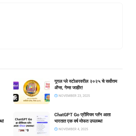
गूगल प्ले स्टोअरवरील २०२५ चे सर्वोत्तम
ॲप्स, गेम्स जाहीर!
NOVEMBER 23, 2025
ChatGPT Go प्रीमियम प्लॅन आता
्ध!
भारतात एक वर्ष मोफत उपलब्ध!
NOVEMBER 4, 2025