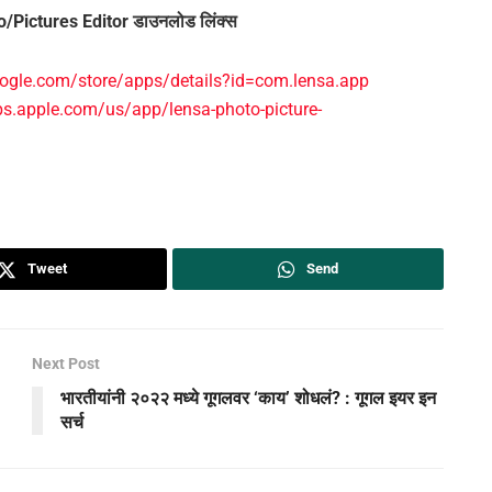
/Pictures Editor डाउनलोड लिंक्स
google.com/store/apps/details?id=com.lensa.app
ps.apple.com/us/app/lensa-photo-picture-
Tweet
Send
Next Post
भारतीयांनी २०२२ मध्ये गूगलवर ‘काय’ शोधलं? : गूगल इयर इन
सर्च