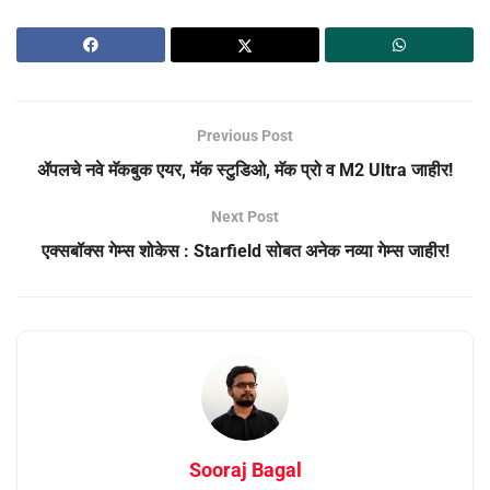
Previous Post
ॲपलचे नवे मॅकबुक एयर, मॅक स्टुडिओ, मॅक प्रो व M2 Ultra जाहीर!
Next Post
एक्सबॉक्स गेम्स शोकेस : Starfield सोबत अनेक नव्या गेम्स जाहीर!
Sooraj Bagal