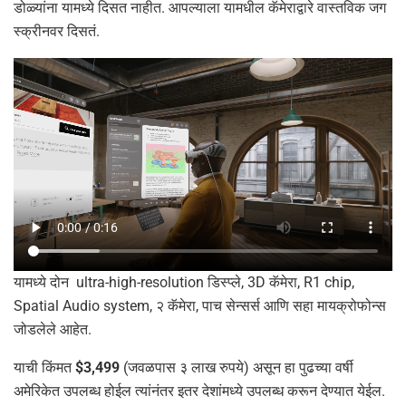
डोळ्यांना यामध्ये दिसत नाहीत. आपल्याला यामधील कॅमेराद्वारे वास्तविक जग
स्क्रीनवर दिसतं.
यामध्ये दोन ultra-high-resolution डिस्प्ले, 3D कॅमेरा, R1 chip,
Spatial Audio system, २ कॅमेरा, पाच सेन्सर्स आणि सहा मायक्रोफोन्स
जोडलेले आहेत.
याची किंमत
$3,499
(जवळपास ३ लाख रुपये) असून हा पुढच्या वर्षी
अमेरिकेत उपलब्ध होईल त्यांनंतर इतर देशांमध्ये उपलब्ध करून देण्यात येईल.