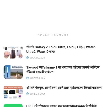
ADVERTISEMENT
सॅमसंग Galaxy Z Fold8 Ultra, Fold8, Flip8, Watch
Ultra2, Watch9 सादर
JULY 24, 2026
Skyroot च्या Vikram-1 या भारताच्या पहिल्या खासगी ऑर्बिटल
रॉकेटचे यशस्वी प्रक्षेपण!
JULY 24, 2026
ॲपलने मॅकबुक, आयपॅडच्या आणि इतर प्रॉडक्टच्या किंमती वाढवल्या
JUNE 25, 2026
CRED चे संस्थापक कुणाल शहा आता WhatsApp चे सीईओ!