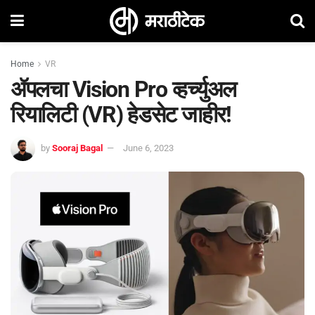
Home
VR
ॲपलचा Vision Pro व्हर्च्युअल
रियालिटी (VR) हेडसेट जाहीर!
by
Sooraj Bagal
June 6, 2023