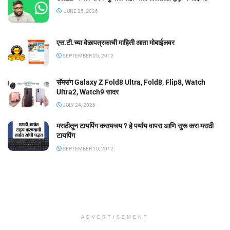
JUNE 25, 2026
एस.टी.च्या वेळापत्रकाची माहिती आता मोबाईलवर
SEPTEMBER 25, 2012
सॅमसंग Galaxy Z Fold8 Ultra, Fold8, Flip8, Watch
Ultra2, Watch9 सादर
JULY 24, 2026
मराठीतून टायपिंग करायचय ? हे पर्याय वापरा आणि सुरू करा मराठी
टायपिंग
SEPTEMBER 10, 2012
ADVERTISEMENT