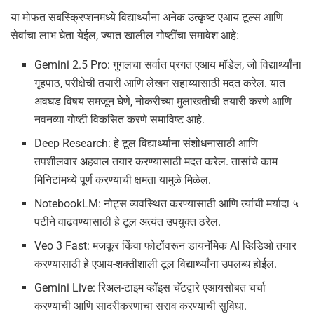
या मोफत सबस्क्रिप्शनमध्ये विद्यार्थ्यांना अनेक उत्कृष्ट एआय टूल्स आणि
सेवांचा लाभ घेता येईल, ज्यात खालील गोष्टींचा समावेश आहे:
Gemini 2.5 Pro: गुगलचा सर्वात प्रगत एआय मॉडेल, जो विद्यार्थ्यांना
गृहपाठ, परीक्षेची तयारी आणि लेखन सहाय्यासाठी मदत करेल. यात
अवघड विषय समजून घेणे, नोकरीच्या मुलाखतीची तयारी करणे आणि
नवनव्या गोष्टी विकसित करणे समाविष्ट आहे.
Deep Research: हे टूल विद्यार्थ्यांना संशोधनासाठी आणि
तपशीलवार अहवाल तयार करण्यासाठी मदत करेल. तासांचे काम
मिनिटांमध्ये पूर्ण करण्याची क्षमता यामुळे मिळेल.
NotebookLM: नोट्स व्यवस्थित करण्यासाठी आणि त्यांची मर्यादा ५
पटीने वाढवण्यासाठी हे टूल अत्यंत उपयुक्त ठरेल.
Veo 3 Fast: मजकूर किंवा फोटोंवरून डायनॅमिक AI व्हिडिओ तयार
करण्यासाठी हे एआय-शक्तीशाली टूल विद्यार्थ्यांना उपलब्ध होईल.
Gemini Live: रिअल-टाइम व्हॉइस चॅटद्वारे एआयसोबत चर्चा
करण्याची आणि सादरीकरणाचा सराव करण्याची सुविधा.