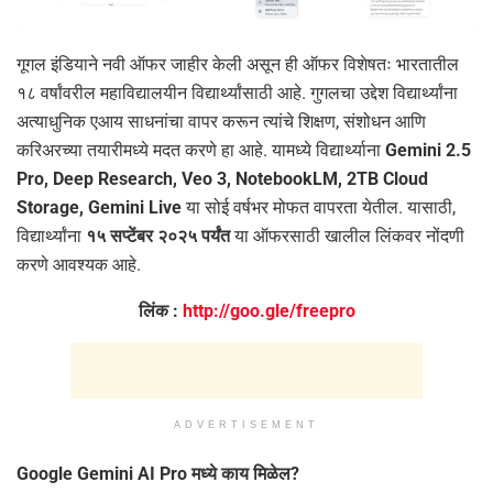
गूगल इंडियाने नवी ऑफर जाहीर केली असून ही ऑफर विशेषतः भारतातील
१८ वर्षांवरील महाविद्यालयीन विद्यार्थ्यांसाठी आहे. गुगलचा उद्देश विद्यार्थ्यांना
अत्याधुनिक एआय साधनांचा वापर करून त्यांचे शिक्षण, संशोधन आणि
करिअरच्या तयारीमध्ये मदत करणे हा आहे. यामध्ये विद्यार्थ्याना
Gemini 2.5
Pro, Deep Research, Veo 3, NotebookLM, 2TB Cloud
Storage, Gemini Live
या सोई वर्षभर मोफत वापरता येतील. यासाठी,
विद्यार्थ्यांना
१५ सप्टेंबर २०२५ पर्यंत
या ऑफरसाठी खालील लिंकवर नोंदणी
करणे आवश्यक आहे.
लिंक :
http://goo.gle/freepro
ADVERTISEMENT
Google Gemini AI Pro मध्ये काय मिळेल?