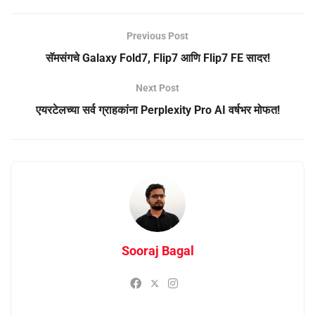
Previous Post
सॅमसंगचे Galaxy Fold7, Flip7 आणि Flip7 FE सादर!
Next Post
एयरटेलच्या सर्व ग्राहकांना Perplexity Pro AI वर्षभर मोफत!
Sooraj Bagal