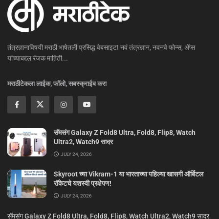
तंत्रज्ञानाविषयी मराठी भाषेतली प्रसिद्ध वेबसाइट! नवं तंत्रज्ञान, नवनवे फोन्स, ॲप्स
यांच्याबद्दल रंजक माहिती...
मराठीटेकला लाईक, फॉलो, सबस्क्राईब करा
सॅमसंग Galaxy Z Fold8 Ultra, Fold8, Flip8, Watch
Ultra2, Watch9 सादर
JULY 24, 2026
Skyroot च्या Vikram-1 या भारताच्या पहिल्या खासगी ऑर्बिटल
रॉकेटचे यशस्वी प्रक्षेपण!
JULY 24, 2026
सॅमसंग Galaxy Z Fold8 Ultra, Fold8, Flip8, Watch Ultra2, Watch9 सादर