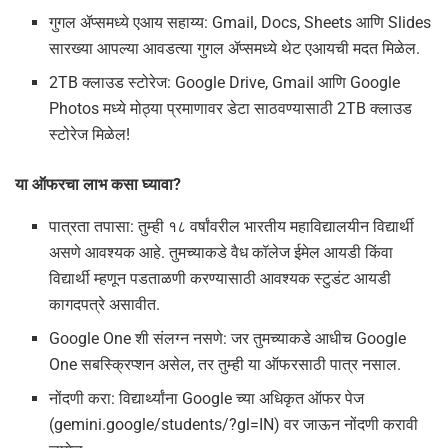
गुगल ॲप्समध्ये एआय सहाय्य: Gmail, Docs, Sheets आणि Slides
सारख्या आपल्या आवडत्या गुगल ॲप्समध्ये थेट एआयची मदत मिळेल.
2TB क्लाउड स्टोरेज: Google Drive, Gmail आणि Google
Photos मध्ये मोठ्या प्रमाणावर डेटा साठवण्यासाठी 2TB क्लाउड
स्टोरेज मिळेल!
या ऑफरचा लाभ कसा घ्यावा?
पात्रता तपासा: तुम्ही १८ वर्षांवरील भारतीय महाविद्यालयीन विद्यार्थी
असणे आवश्यक आहे. तुमच्याकडे वैध कॉलेज ईमेल आयडी किंवा
विद्यार्थी म्हणून पडताळणी करण्यासाठी आवश्यक स्टुडंट आयडी
कागदपत्रे असावीत.
Google One शी संलग्न नसणे: जर तुमच्याकडे आधीच Google
One सबस्क्रिप्शन असेल, तर तुम्ही या ऑफरसाठी पात्र नसाल.
नोंदणी करा: विद्यार्थ्यांना Google च्या अधिकृत ऑफर पेज
(gemini.google/students/?gl=IN) वर जाऊन नोंदणी करावी