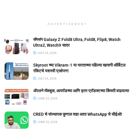
ADVERTISEMENT
सॅमसंग Galaxy Z Fold8 Ultra, Fold8, Flip8, Watch
Ultra2, Watch9 सादर
JULY 24, 2026
Skyroot च्या Vikram-1 या भारताच्या पहिल्या खासगी ऑर्बिटल
रॉकेटचे यशस्वी प्रक्षेपण!
JULY 24, 2026
ॲपलने मॅकबुक, आयपॅडच्या आणि इतर प्रॉडक्टच्या किंमती वाढवल्या
JUNE 25, 2026
CRED चे संस्थापक कुणाल शहा आता WhatsApp चे सीईओ!
JUNE 25, 2026