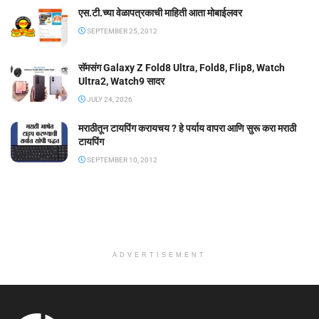
एस.टी.च्या वेळापत्रकाची माहिती आता मोबाईलवर
SEPTEMBER 25, 2012
सॅमसंग Galaxy Z Fold8 Ultra, Fold8, Flip8, Watch
Ultra2, Watch9 सादर
JULY 24, 2026
मराठीतून टायपिंग करायचय ? हे पर्याय वापरा आणि सुरू करा मराठी
टायपिंग
SEPTEMBER 10, 2012
ADVERTISEMENT