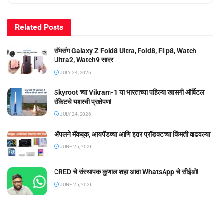
Related
Posts
सॅमसंग Galaxy Z Fold8 Ultra, Fold8, Flip8, Watch
Ultra2, Watch9 सादर
JULY 24, 2026
Skyroot च्या Vikram-1 या भारताच्या पहिल्या खासगी ऑर्बिटल
रॉकेटचे यशस्वी प्रक्षेपण!
JULY 24, 2026
ॲपलने मॅकबुक, आयपॅडच्या आणि इतर प्रॉडक्टच्या किंमती वाढवल्या
JUNE 25, 2026
CRED चे संस्थापक कुणाल शहा आता WhatsApp चे सीईओ!
JUNE 25, 2026