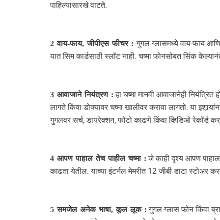
पाहिल्यासारखे वाटते.
गुगल ग्लासमध्ये वाय-फाय आणि
2 वाय-फाय, जीपीएस फीचर :
यात सिम कार्डसाठी स्लॉट नाही. चष्मा फोनसोबत सिंक केल्या
हा चष्मा मानवी आवाजानेही नियंत्रित हो
3 आवाजाने नियंत्रण :
लागते किंवा डोक्यावर चष्मा खालीवर करावा लागतो. या इशार्‍या
गुगलवर सर्च, डायरेक्शन, फोटो काढणे किंवा व्हिडिओ रेकॉर्ड कर
जे काही दृश्य आपण पाहाल 
4 आपण पाहाल तेच पाहील चष्मा :
काढता येतील. याच्या इंटर्नल मेमरीत 12 जीबी डाटा स्टोअर क
गुगल ग्लास फोन किंवा ब्र
5 समजेल अनेक भाषा, कूल लूक :