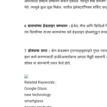
आपल्याला शब्दांचे उच्चारण करून ऐकवेल. त्यातून शब्द समजणे 
येते. त्यामुळे कूल लूक मिळेल. यातील इलेक्ट्रॉनिक्स सर्किट काढ
ई-मेल, मॅप्स आणि व्हिडिओ स
6 बातम्यांच्या हेडलाइन चष्म्यावर :
त्या दिवशीच्या ताज्या बातम्यांच्या सर्व हेडलाइन डोळ्यांपुढून
बोन कंडक्शन ट्रान्सड्यूसरद्वारे गुगल 
7 डोक्याचा वापर :
इतर कामे करण्यासाठी हार्डवेअरबरोबरच आपला मेंदूही सहभागी अस
शॉक्स या कंपन्यांनी तयार केले होते.
Related Keywords ;
Google Glass
new technology
smartglass