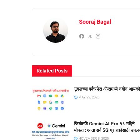
Sooraj Bagal
Related
Posts
गूगलच्या वर्कस्पेस अ‍ॅप्समध्ये नवीन आयकॉ
MAY 29, 2026
जियोतर्फे Gemini AI Pro १८ महिने
मोफत : आता सर्व 5G ग्राहकांसाठी उपलब
NOVEMBER 8, 2025