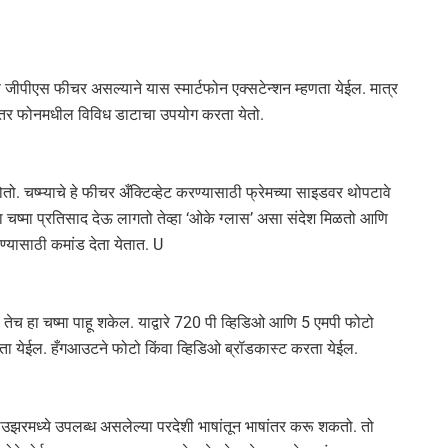
 जीपीएस फीचर असल्याने यास स्मार्टफोन एक्सटेन्शन म्हणता येईल. मात्र
नंतर फोनमधील विविध डाटाचा उपयोग करता येतो.
तो. चष्म्याचे हे फीचर अँक्टिव्हेट करण्यासाठी फ्रेमच्या साइडवर थोपटावे
ंना चष्मा प्रतिसाद देऊ लागतो तेव्हा ‘ओके ग्लास’ असा संदेश मिळतो आणि
ण्यासाठी कमांड देता येतात. U
तेच हा चष्मा पाहू शकेल. याद्वारे 720 पी व्हिडिओ आणि 5 एमपी फोटो
रता येईल. हँगआउटने फोटो किंवा व्हिडिओ ब्रॉडकास्ट करता येईल.
ाउझरमध्ये उपलब्ध असलेल्या परदेशी भाषांतून भाषांतर करू शकतो. तो