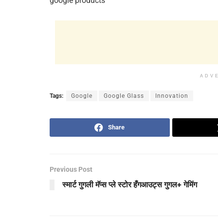
google products
ADV
Tags:
Google
Google Glass
Innovation
Share
Previous Post
स्मार्ट गुगली मॅप्स प्ले स्टोर हँगआउट्स गुगल+ गेमिंग