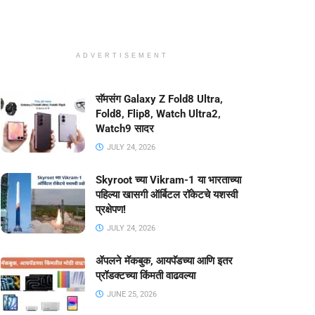
ADVERTISEMENT
सॅमसंग Galaxy Z Fold8 Ultra,
Fold8, Flip8, Watch Ultra2,
Watch9 सादर
JULY 24, 2026
Skyroot च्या Vikram-1 या भारताच्या
पहिल्या खासगी ऑर्बिटल रॉकेटचे यशस्वी
प्रक्षेपण!
JULY 24, 2026
ॲपलने मॅकबुक, आयपॅडच्या आणि इतर
प्रॉडक्टच्या किंमती वाढवल्या
JUNE 25, 2026