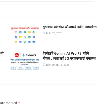
गूगलच्या वर्कस्पेस अ‍ॅप्समध्ये नवीन आयकॉन्स
MAY 29, 2026
्ये
जियोतर्फे Gemini AI Pro १८ महिने
मोफत : आता सर्व 5G ग्राहकांसाठी उपलब्ध!
NOVEMBER 8, 2025
*
s are marked