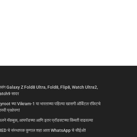
मसंग Galaxy Z Fold8 Ultra, Fold8, Flip8, Watch Ultra2,
tch9 सादर
yroot च्या Vikram-1 या भारताच्या पहिल्या खासगी ऑर्बिटल रॉकेटचे
्वी प्रक्षेपण!
लने मॅकबुक, आयपॅडच्या आणि इतर प्रॉडक्टच्या किंमती वाढवल्या
ED चे संस्थापक कुणाल शहा आता WhatsApp चे सीईओ!