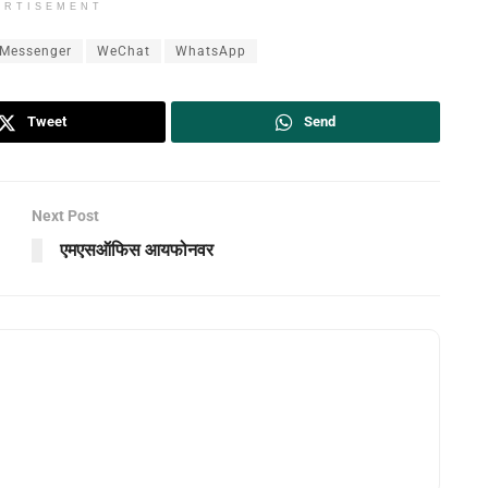
ERTISEMENT
Messenger
WeChat
WhatsApp
Tweet
Send
Next Post
एमएसऑफिस आयफोनवर