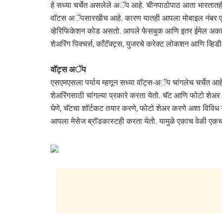
हे सध्या चर्चेत असलेले अॅप आहे. चीनपाठोपाठ आता भारतातही 
वॉटस अॅपसारखीच आहे. कारण यातही आपला मोबाइल नंबर एंटर 
व्हेरिफिकेशन कोड असतो. आपले फेसबुक आणि इतर ईमेल अकाउं
शेअरिंग पिक्चर्स, काँटॅक्ट्स, युजरचे करेक्ट लोकशन आणि व्ह
वॉट्स अॅप
एसएमएसला पर्याय म्हणून सध्या वॉट्स-अॅप चांगलेच चर्चेत आह
शेअरिंगसाठी चांगल्या प्रकारे करता येतो. चॅट आणि फोटो शेअर
घेणे, चॅटचा शॉर्टकट तयार करणे, फोटो शेअर करणे अशा विविध गोष
आपला मेसेज ब्रॉडकास्टही करता येतो. यामुळे एकाच वेळी एकच 