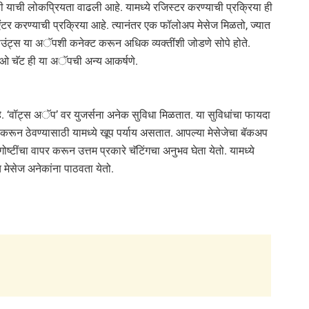
याची लोकप्रियता वाढली आहे. यामध्ये रजिस्टर करण्याची प्रक्रिया ही
करण्याची प्रक्रिया आहे. त्यानंतर एक फॉलोअप मेसेज मिळतो, ज्यात
ट्स या अॅपशी कनेक्ट करून अधिक व्यक्तींशी जोडणे सोपे होते.
िडीओ चॅट ही या अॅपची अन्य आकर्षणे.
े. ‘वॉट्स अॅप’ वर युजर्सना अनेक सुविधा मिळतात. या सुविधांचा फायदा
 करून ठेवण्यासाठी यामध्ये खूप पर्याय असतात. आपल्या मेसेजेचा बॅकअप
्टींचा वापर करून उत्तम प्रकारे चॅटिंगचा अनुभव घेता येतो. यामध्ये
मेसेज अनेकांना पाठवता येतो.