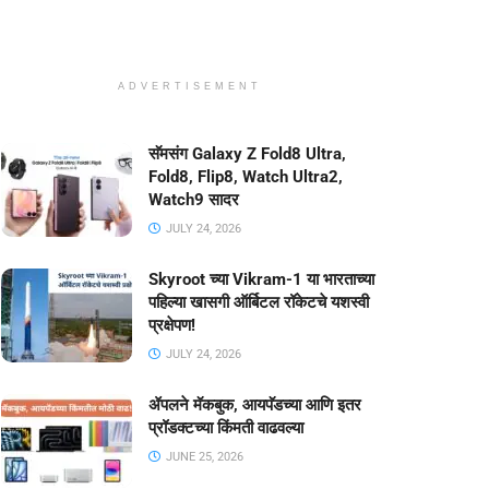
ADVERTISEMENT
सॅमसंग Galaxy Z Fold8 Ultra,
Fold8, Flip8, Watch Ultra2,
Watch9 सादर
JULY 24, 2026
Skyroot च्या Vikram-1 या भारताच्या
पहिल्या खासगी ऑर्बिटल रॉकेटचे यशस्वी
प्रक्षेपण!
JULY 24, 2026
ॲपलने मॅकबुक, आयपॅडच्या आणि इतर
प्रॉडक्टच्या किंमती वाढवल्या
JUNE 25, 2026