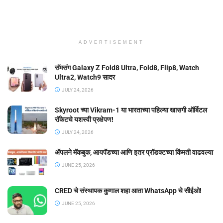
ADVERTISEMENT
सॅमसंग Galaxy Z Fold8 Ultra, Fold8, Flip8, Watch
Ultra2, Watch9 सादर
JULY 24, 2026
Skyroot च्या Vikram-1 या भारताच्या पहिल्या खासगी ऑर्बिटल
रॉकेटचे यशस्वी प्रक्षेपण!
JULY 24, 2026
ॲपलने मॅकबुक, आयपॅडच्या आणि इतर प्रॉडक्टच्या किंमती वाढवल्या
JUNE 25, 2026
CRED चे संस्थापक कुणाल शहा आता WhatsApp चे सीईओ!
JUNE 25, 2026