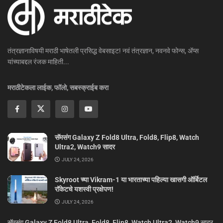
तंत्रज्ञानाविषयी मराठी भाषेतली प्रसिद्ध वेबसाइट! नवं तंत्रज्ञान, नवनवे फोन्स, ॲप्स
यांच्याबद्दल रंजक माहिती...
मराठीटेकला लाईक, फॉलो, सबस्क्राईब करा
सॅमसंग Galaxy Z Fold8 Ultra, Fold8, Flip8, Watch
Ultra2, Watch9 सादर
JULY 24, 2026
Skyroot च्या Vikram-1 या भारताच्या पहिल्या खासगी ऑर्बिटल
रॉकेटचे यशस्वी प्रक्षेपण!
JULY 24, 2026
सॅमसंग Galaxy Z Fold8 Ultra, Fold8, Flip8, Watch Ultra2, Watch9 सादर