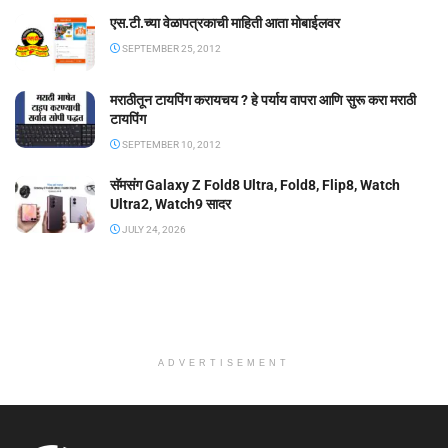
एस.टी.च्या वेळापत्रकाची माहिती आता मोबाईलवर
SEPTEMBER 25, 2012
मराठीतून टायपिंग करायचय ? हे पर्याय वापरा आणि सुरू करा मराठी
टायपिंग
SEPTEMBER 10, 2012
सॅमसंग Galaxy Z Fold8 Ultra, Fold8, Flip8, Watch
Ultra2, Watch9 सादर
JULY 24, 2026
ADVERTISEMENT