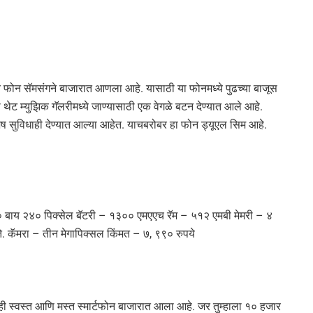
त फोन सॅमसंगने बाजारात आणला आहे. यासाठी या फोनमध्ये पुढच्या बाजूस
 थेट म्युझिक गॅलरीमध्ये जाण्यासाठी एक वेगळे बटन देण्यात आले आहे.
ुविधाही देण्यात आल्या आहेत. याचबरोबर हा फोन ड्यूएल सिम आहे.
० बाय २४० पिक्सेल बॅटरी – १३०० एमएएच रॅम – ५१२ एमबी मेमरी – ४
ेते. कॅमरा – तीन मेगापिक्सल किंमत – ७, ९९० रुपये
ाही स्वस्त आणि मस्त स्मार्टफोन बाजारात आला आहे. जर तुम्हाला १० हजार