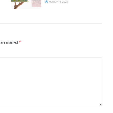
MARCH 4, 2026
*
s are marked