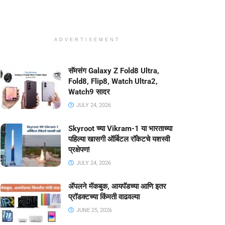
ADVERTISEMENT
सॅमसंग Galaxy Z Fold8 Ultra,
Fold8, Flip8, Watch Ultra2,
Watch9 सादर
JULY 24, 2026
Skyroot च्या Vikram-1 या भारताच्या
पहिल्या खासगी ऑर्बिटल रॉकेटचे यशस्वी
प्रक्षेपण!
JULY 24, 2026
ॲपलने मॅकबुक, आयपॅडच्या आणि इतर
प्रॉडक्टच्या किंमती वाढवल्या
JUNE 25, 2026