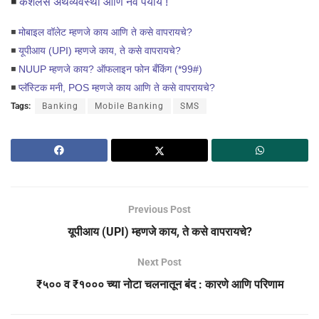
◾
कॅशलेस अर्थव्यवस्था आणि नवे पर्याय !
◾
मोबाइल वॉलेट म्हणजे काय आणि ते कसे वापरायचे?
◾
यूपीआय (UPI) म्हणजे काय, ते कसे वापरायचे?
◾
NUUP म्हणजे काय? ऑफलाइन फोन बँकिंग (*99#)
◾
प्लॅस्टिक मनी, POS म्हणजे काय आणि ते कसे वापरायचे?
Tags:
Banking
Mobile Banking
SMS
Previous Post
यूपीआय (UPI) म्हणजे काय, ते कसे वापरायचे?
Next Post
₹५०० व ₹१००० च्या नोटा चलनातून बंद : कारणे आणि परिणाम