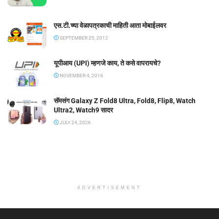
एस.टी.च्या वेळापत्रकाची माहिती आता मोबाईलवर
SEPTEMBER 25, 2012
यूपीआय (UPI) म्हणजे काय, ते कसे वापरायचे?
NOVEMBER 4, 2016
सॅमसंग Galaxy Z Fold8 Ultra, Fold8, Flip8, Watch
Ultra2, Watch9 सादर
JULY 24, 2026
ADVERTISEMENT