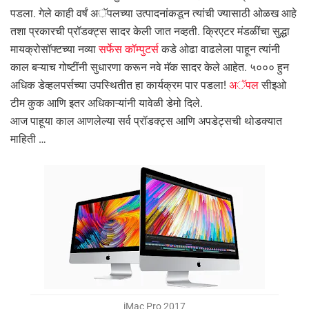
पडला. गेले काही वर्षं अॅपलच्या उत्पादनांकडून त्यांची ज्यासाठी ओळख आहे
तशा प्रकारची प्रॉडक्ट्स सादर केली जात नव्हती. क्रिएटर मंडळींचा सुद्धा
मायक्रोसॉफ्टच्या नव्या
सर्फेस कॉम्पुटर्स
कडे ओढा वाढलेला पाहून त्यांनी
काल बऱ्याच गोष्टींनी सुधारणा करून नवे मॅक सादर केले आहेत. ५००० हुन
अधिक डेव्हलपर्सच्या उपस्थितीत हा कार्यक्रम पार पडला!
अॅपल
सीइओ
टीम कुक आणि इतर अधिकाऱ्यांनी यावेळी डेमो दिले.
आज पाहूया काल आणलेल्या सर्व प्रॉडक्ट्स आणि अपडेट्सची थोडक्यात
माहिती …
iMac Pro 2017