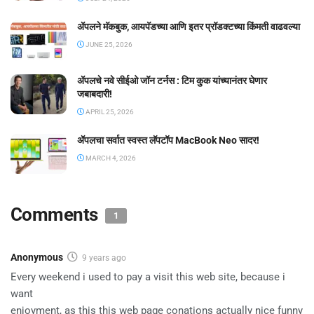
ॲपलने मॅकबुक, आयपॅडच्या आणि इतर प्रॉडक्टच्या किंमती वाढवल्या
JUNE 25, 2026
ॲपलचे नवे सीईओ जॉन टर्नस : टिम कुक यांच्यानंतर घेणार
जबाबदारी!
APRIL 25, 2026
ॲपलचा सर्वात स्वस्त लॅपटॉप MacBook Neo सादर!
MARCH 4, 2026
Comments
1
Anonymous
9 years ago
Every weekend i used to pay a visit this web site, because i
want
enjoyment, as this this web page conations actually nice funny