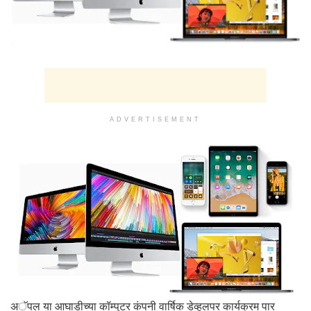
ADVERTISEMENT
अॅपल या आघाडीच्या कॉम्पुटर कंपनी वार्षिक डेव्हलपर कार्यक्रम पार