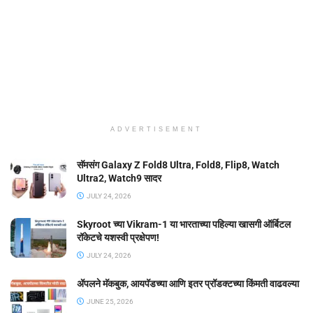
ADVERTISEMENT
सॅमसंग Galaxy Z Fold8 Ultra, Fold8, Flip8, Watch
Ultra2, Watch9 सादर
JULY 24, 2026
Skyroot च्या Vikram-1 या भारताच्या पहिल्या खासगी ऑर्बिटल
रॉकेटचे यशस्वी प्रक्षेपण!
JULY 24, 2026
ॲपलने मॅकबुक, आयपॅडच्या आणि इतर प्रॉडक्टच्या किंमती वाढवल्या
JUNE 25, 2026