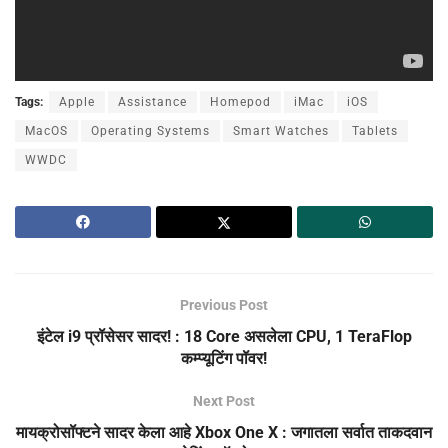
Tags:
Apple
Assistance
Homepod
iMac
iOS
MacOS
Operating Systems
Smart Watches
Tablets
WWDC
Previous Post
इंटेल i9 प्रॉसेसर सादर! : 18 Core असलेला CPU, 1 TeraFlop
कम्प्यूटिंग पॉवर!
Next Post
मायक्रोसॉफ्टने सादर केला आहे Xbox One X : जगातला सर्वात ताकदवान