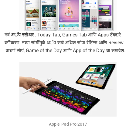
नवं
अॅप स्टोअर
: Today Tab, Games Tab आणि Apps टॅबद्वारे
वर्गीकरण. नव्या सोयींमुळे अॅप सर्च अधिक सोपा रेटिंग्स आणि Review
वाचणं सोपं, Game of the Day आणि App of the Day चा समावेश.
Apple iPad Pro 2017