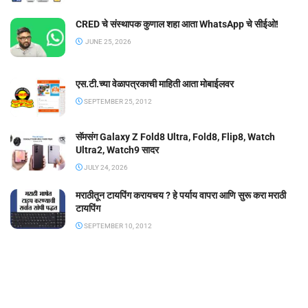
CRED चे संस्थापक कुणाल शहा आता WhatsApp चे सीईओ!
JUNE 25, 2026
एस.टी.च्या वेळापत्रकाची माहिती आता मोबाईलवर
SEPTEMBER 25, 2012
सॅमसंग Galaxy Z Fold8 Ultra, Fold8, Flip8, Watch
Ultra2, Watch9 सादर
JULY 24, 2026
मराठीतून टायपिंग करायचय ? हे पर्याय वापरा आणि सुरू करा मराठी
टायपिंग
SEPTEMBER 10, 2012