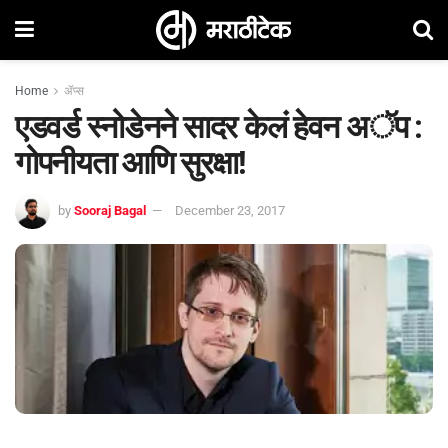
Home
ॲप्स
एडवर्ड स्नोडेनने सादर केलं हेवन अॅप :
गोपनीयता आणि सुरक्षा!
by
Sooraj Bagal
December 23, 2017