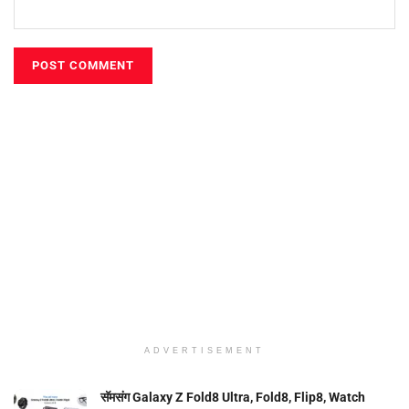
ADVERTISEMENT
सॅमसंग Galaxy Z Fold8 Ultra, Fold8, Flip8, Watch