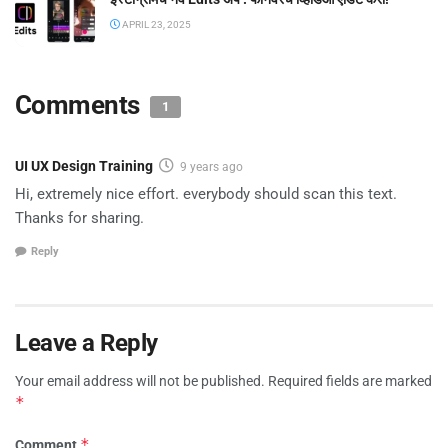
APRIL 23, 2025
Comments
1
UI UX Design Training
9 years ago
Hi, extremely nice effort. everybody should scan this text.
Thanks for sharing.
Reply
Leave a Reply
Your email address will not be published.
Required fields are marked
*
*
Comment