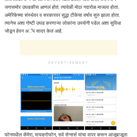
जगासमोर उघडकीस आणलं होतं. त्यावेळी मोठा गदारोळ माजला होता.
अमेरिकेच्या संस्थेवर व सरकारवर सुद्धा टीकेचा वर्षाव सुरु झाला होता.
त्यानेच अशा गोष्टी उघड करणाऱ्या लोकांना उपयोगी पडेल अशा सुविधा
जोडून हेवन अॅप सादर केलं आहे.
ADVERTISEMENT
फोनमधील कॅमेरा, मायक्रोफोन, सर्व सेन्सर्स यांचा वापर करून आजूबाजूला