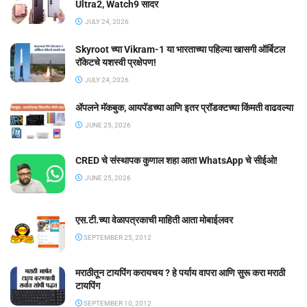
Ultra2, Watch9 सादर
JULY 24, 2026
Skyroot च्या Vikram-1 या भारताच्या पहिल्या खासगी ऑर्बिटल
रॉकेटचे यशस्वी प्रक्षेपण!
JULY 24, 2026
ॲपलने मॅकबुक, आयपॅडच्या आणि इतर प्रॉडक्टच्या किंमती वाढवल्या
JUNE 25, 2026
CRED चे संस्थापक कुणाल शहा आता WhatsApp चे सीईओ!
JUNE 25, 2026
एस.टी.च्या वेळापत्रकाची माहिती आता मोबाईलवर
SEPTEMBER 25, 2012
मराठीतून टायपिंग करायचय ? हे पर्याय वापरा आणि सुरू करा मराठी
टायपिंग
SEPTEMBER 10, 2012