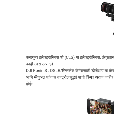
कन्झ्युमर इलेक्ट्रॉनिक्स शो (CES) या इलेक्ट्रॉनिक्स, तंत्रज्ञ
काही खास उत्पादने
DJI Ronin S : DSLR/मिररलेस कॅमेरासाठी डीजेआय या कंपनीच
आणि मॅन्युअल फोकस कन्ट्रोलसुद्धा! याची किंमत अद्याप जाहीर
होईल!