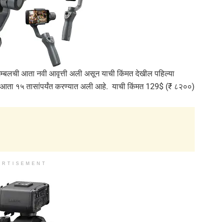
म्बलची आता नवी आवृत्ती अली असून याची किंमत देखील पहिल्या
ारून आता १५ तासांपर्यंत करण्यात अली आहे. याची किंमत 129$ (₹ ८२००)
ERTISEMENT