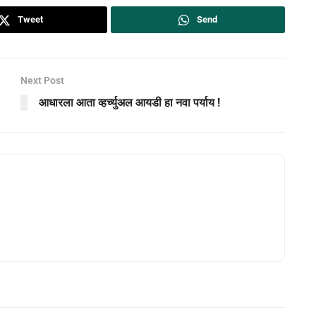
Tweet
Send
Next Post
आधारला आता व्हर्च्युअल आयडी हा नवा पर्याय !