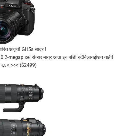
धारित आवृत्ती GH5s सादर !
.2-megapixel सेन्सर मात्र आता इन बॉडी स्टॅबिलायझेशन नाही!
₹१,६०,००० ($2499)