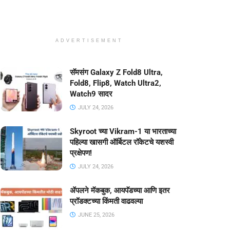
ADVERTISEMENT
सॅमसंग Galaxy Z Fold8 Ultra,
Fold8, Flip8, Watch Ultra2,
Watch9 सादर
JULY 24, 2026
Skyroot च्या Vikram-1 या भारताच्या
पहिल्या खासगी ऑर्बिटल रॉकेटचे यशस्वी
प्रक्षेपण!
JULY 24, 2026
ॲपलने मॅकबुक, आयपॅडच्या आणि इतर
प्रॉडक्टच्या किंमती वाढवल्या
JUNE 25, 2026