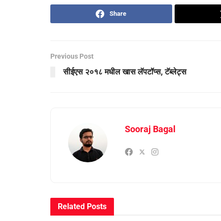
Share
Previous Post
सीईएस २०१८ मधील खास लॅपटॉप्स, टॅब्लेट्स
Sooraj Bagal
Related
Posts