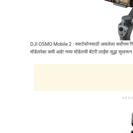
DJI OSMO Mobile 2 : स्मार्टफोनसाठी असलेला सर्वोत्तम गि
मॉडेलपेक्षा कमी आहे! नव्या मॉडेलची बॅटरी लाईफ सुद्धा सुध
ADV