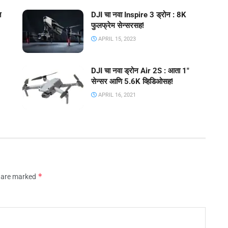
त
DJI चा नवा Inspire 3 ड्रोन : 8K
फुलफ्रेम सेन्सरसह!
APRIL 15, 2023
DJI चा नवा ड्रोन Air 2S : आता 1″
सेन्सर आणि 5.6K व्हिडिओसह!
APRIL 16, 2021
*
s are marked