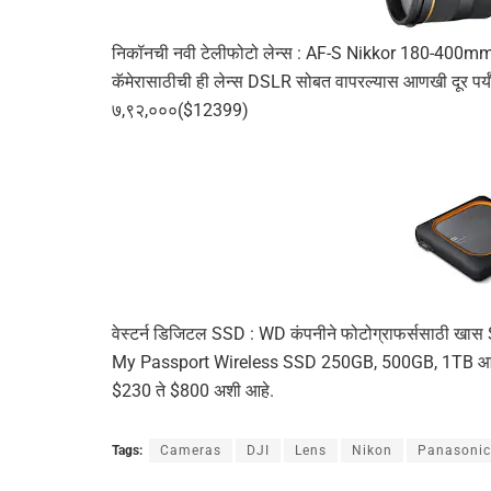
निकॉनची नवी टेलीफोटो लेन्स : AF-S Nikkor 180-400mm
कॅमेरासाठीची ही लेन्स DSLR सोबत वापरल्यास आणखी दूर पर्य
७,९२,०००($12399)
वेस्टर्न डिजिटल SSD : WD कंपनीने फोटोग्राफर्ससाठी खास S
My Passport Wireless SSD 250GB, 500GB, 1TB आणि 2
$230 ते $800 अशी आहे.
Tags:
Cameras
DJI
Lens
Nikon
Panasonic