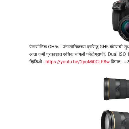
पॅनासॉनिक GH5s : पॅनासॉनिकच्या प्रसिद्ध GH5 कॅमेराची सु
आता कमी प्रकाशात अधिक चांगली फोटोग्राफी, Dual ISO 10
व्हिडिओ :
https://youtu.be/2pnMi0CLF8w
किंमत : ~