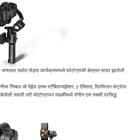
ान जगातला सर्वात मोठ्या कार्यक्रमामध्ये फोटोग्राफी क्षेत्रात सादर झालेली
ा गिम्बल जो देईल उत्तम स्टॅबिलायझेशन, ३ ऍक्सिस, प्रिसिजन कंट्रोल
 केलेली नसली तरी फोटोग्राफर मंडळींमध्ये रॉनीन एस नक्की प्रसिद्ध