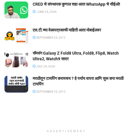
CRED चे संस्थापक कुणाल शहा आता WhatsApp चे सीईओ!
JUNE 25, 2026
एस.टी.च्या वेळापत्रकाची माहिती आता मोबाईलवर
SEPTEMBER 25, 2012
सॅमसंग Galaxy Z Fold8 Ultra, Fold8, Flip8, Watch
Ultra2, Watch9 सादर
JULY 24, 2026
मराठीतून टायपिंग करायचय ? हे पर्याय वापरा आणि सुरू करा मराठी
टायपिंग
SEPTEMBER 10, 2012
ADVERTISEMENT