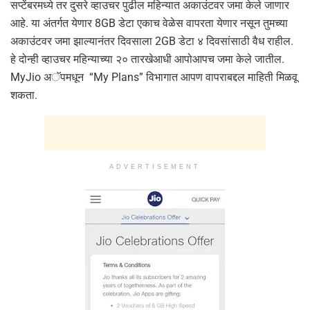
सप्टेंबरमध्ये तर दुसरे व्हाउचर पुढील महिन्यात अकाउंटवर जमा केले जाणार
आहे. या अंतर्गत येणार 8GB डेटा एकाच वेळेस वापरता येणार नसून तुमच्या
अकाउंटवर जमा झाल्यानंतर दिवसाला 2GB डेटा ४ दिवसांसाठी वैध राहील.
हे दोन्ही व्हाउचर महिन्याच्या २० तारखेआधी आपोआपच जमा केले जातील.
MyJio अॅपमधून “My Plans” विभागात आपण वापराबद्दल माहिती मिळवू
शकता.
ADVERTISEMENT