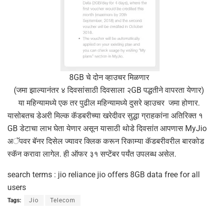
8GB चे दोन व्हाउचर मिळणार
(जमा झाल्यानंतर ४ दिवसांसाठी दिवसाला २GB पद्धतीने वापरता येणार)
या महिन्यामध्ये एक तर पुढील महिन्यामध्ये दुसरे व्हाउचर जमा होणार.
यासोबतच डेअरी मिल्क कॅडबरीच्या खरेदीवर सुद्धा ग्राहकांना अतिरिक्त १
GB डेटाचा लाभ घेता येणार असून यासाठी थोडे दिवसांत आपणास MyJio
अॅपवर बॅनर दिसेल ज्यावर क्लिक करून रिकाम्या कॅडबरीवरील बारकोड
स्कॅन करावा लागेल. ही ऑफर ३१ सप्टेंबर पर्यंत उपलब्ध असेल.
search terms : jio reliance jio offers 8GB data free for all
users
Tags:
Jio
Telecom