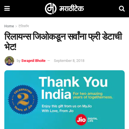
Home
टेलिकॉम
रिलायन्स जिओकडून सर्वांना फ्री डेटाची
भेट!
by
Swapnil Bhoite
September 8, 2018