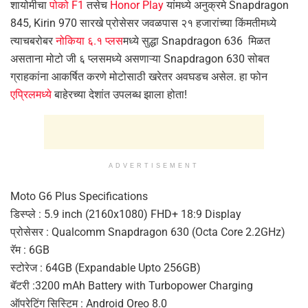
शायोमीचा
पोको F1
तसेच
Honor Play
यांमध्ये अनुक्रमे Snapdragon
845, Kirin 970 सारखे प्रोसेसर जवळपास २१ हजारांच्या किंमतीमध्ये
त्याचबरोबर
नोकिया ६.१ प्लस
मध्ये सुद्धा Snapdragon 636 मिळत
असताना मोटो जी ६ प्लसमध्ये असणाऱ्या Snapdragon 630 सोबत
ग्राहकांना आकर्षित करणे मोटोसाठी खरेतर अवघडच असेल. हा फोन
एप्रिलमध्ये
बाहेरच्या देशांत उपलब्ध झाला होता!
ADVERTISEMENT
Moto G6 Plus Specifications
डिस्प्ले : 5.9 inch (2160х1080) FHD+ 18:9 Display
प्रोसेसर : Qualcomm Snapdragon 630 (Octa Core 2.2GHz)
रॅम : 6GB
स्टोरेज : 64GB (Expandable Upto 256GB)
बॅटरी :3200 mAh Battery with Turbopower Charging
ऑपरेटिंग सिस्टिम : Android Oreo 8.0