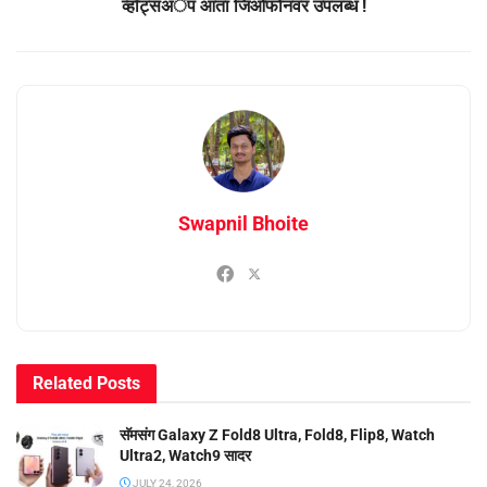
व्हॉट्सअॅप आता जिओफोनवर उपलब्ध !
Swapnil Bhoite
Related
Posts
सॅमसंग Galaxy Z Fold8 Ultra, Fold8, Flip8, Watch
Ultra2, Watch9 सादर
JULY 24, 2026