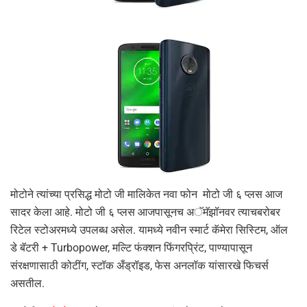
मोटोने त्यांच्या प्रसिद्ध मोटो जी मालिकेत नवा फोन मोटो जी ६ प्लस आज
सादर केला आहे. मोटो जी ६ प्लस आजपासूनच अॅमॅझॉनवर त्याचबरोबर
रिटेल स्टोअरमध्ये उपलब्ध असेल. यामध्ये नवीन स्मार्ट कॅमेरा सिस्टिम, ऑल
डे बॅटरी + Turbopower, मल्टि फंक्शन फिंगरप्रिंट, पाण्यापासून
संरक्षणासाठी कोटींग, स्टॉक अँड्रॉइड, फेस अनलॉक यांसारखे फिचर्स
असतील.