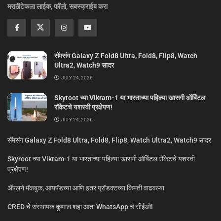
मराठीटेकला लाईक, फॉलो, सबस्क्राईब करा
सॅमसंग Galaxy Z Fold8 Ultra, Fold8, Flip8, Watch
Ultra2, Watch9 सादर
JULY 24, 2026
Skyroot च्या Vikram-1 या भारताच्या पहिल्या खासगी ऑर्बिटल
रॉकेटचे यशस्वी प्रक्षेपण!
JULY 24, 2026
सॅमसंग Galaxy Z Fold8 Ultra, Fold8, Flip8, Watch Ultra2, Watch9 सादर
Skyroot च्या Vikram-1 या भारताच्या पहिल्या खासगी ऑर्बिटल रॉकेटचे यशस्वी
प्रक्षेपण!
ॲपलने मॅकबुक, आयपॅडच्या आणि इतर प्रॉडक्टच्या किंमती वाढवल्या
CRED चे संस्थापक कुणाल शहा आता WhatsApp चे सीईओ!