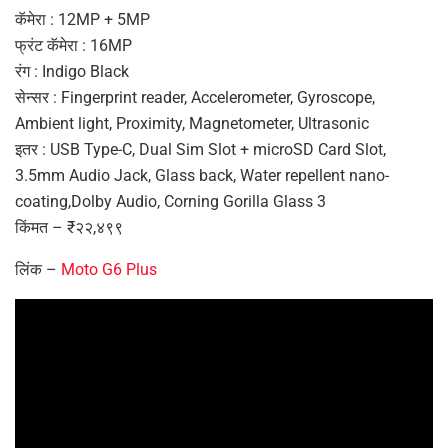
कॅमेरा : 12MP + 5MP
फ्रंट कॅमेरा : 16MP
रंग : Indigo Black
सेन्सर : Fingerprint reader, Accelerometer, Gyroscope,
Ambient light, Proximity, Magnetometer, Ultrasonic
इतर : USB Type-C, Dual Sim Slot + microSD Card Slot,
3.5mm Audio Jack, Glass back, Water repellent nano-
coating,Dolby Audio, Corning Gorilla Glass 3
किंमत – ₹२२,४९९
लिंक –
Moto G6 Plus