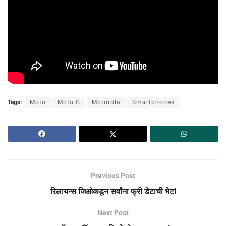
Tags:
Moto
Moto G
Motorola
Smartphones
Previous Post
रिलायन्स जिओकडून सर्वांना फ्री डेटाची भेट!
Next Post