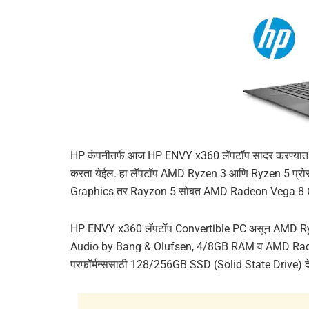
HP कंपनीतर्फे आज HP ENVY x360 लॅपटॉप सादर करण्यात आ
करता येईल. हा लॅपटॉप AMD Ryzen 3 आणि Ryzen 5 प्
Graphics तर Rayzon 5 सोबत AMD Radeon Vega 8 Gr
HP ENVY x360 लॅपटॉप Convertible PC असून AMD Ryzen
Audio by Bang & Olufsen, 4/8GB RAM व AMD Radeon 
परफॉर्मन्ससाठी 128/256GB SSD (Solid State Drive) दे