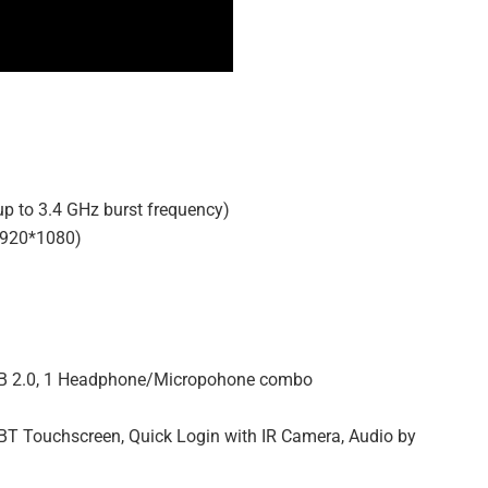
up to 3.4 GHz burst frequency)
(1920*1080)
1 USB 2.0, 1 Headphone/Micropohone combo
NBT Touchscreen, Quick Login with IR Camera, Audio by