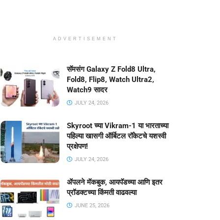
ADVERTISEMENT
सॅमसंग Galaxy Z Fold8 Ultra,
Fold8, Flip8, Watch Ultra2,
Watch9 सादर
JULY 24, 2026
Skyroot च्या Vikram-1 या भारताच्या
पहिल्या खासगी ऑर्बिटल रॉकेटचे यशस्वी
प्रक्षेपण!
JULY 24, 2026
ॲपलने मॅकबुक, आयपॅडच्या आणि इतर
प्रॉडक्टच्या किंमती वाढवल्या
JUNE 25, 2026