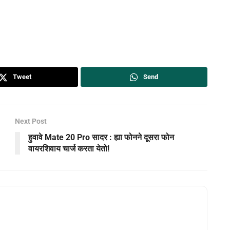
Tweet
Send
Next Post
हुवावे Mate 20 Pro सादर : ह्या फोनने दूसरा फोन
वायरशिवाय चार्ज करता येतो!