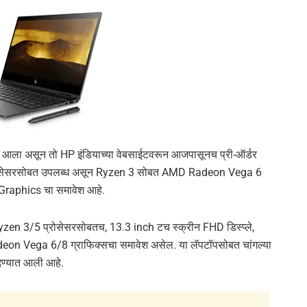
ला असून तो HP इंडियाच्या वेबसाईटवरून आजपासूनच प्री-ऑर्डर
रोसेसरसोबत उपलब्ध असून Ryzen 3 सोबत AMD Radeon Vega 6
aphics चा समावेश आहे.
 3/5 प्रोसेसरसोबतच, 13.3 inch टच स्क्रीन FHD डिस्प्ले,
Vega 6/8 ग्राफिक्सचा समावेश असेल. या लॅपटॉपसोबत चांगल्या
ण्यात आली आहे.