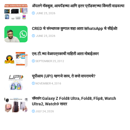
ॲपलने मॅकबुक, आयपॅडच्या आणि इतर प्रॉडक्टच्या किंमती वाढवल्या
JUNE 25, 2026
CRED चे संस्थापक कुणाल शहा आता WhatsApp चे सीईओ!
JUNE 25, 2026
एस.टी.च्या वेळापत्रकाची माहिती आता मोबाईलवर
SEPTEMBER 25, 2012
यूपीआय (UPI) म्हणजे काय, ते कसे वापरायचे?
NOVEMBER 4, 2016
सॅमसंग Galaxy Z Fold8 Ultra, Fold8, Flip8, Watch
Ultra2, Watch9 सादर
JULY 24, 2026