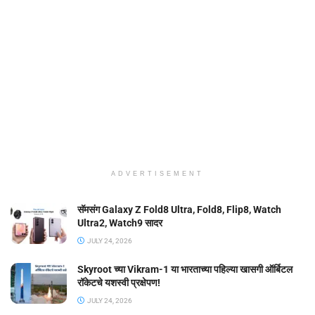
ADVERTISEMENT
सॅमसंग Galaxy Z Fold8 Ultra, Fold8, Flip8, Watch
Ultra2, Watch9 सादर
JULY 24, 2026
Skyroot च्या Vikram-1 या भारताच्या पहिल्या खासगी ऑर्बिटल
रॉकेटचे यशस्वी प्रक्षेपण!
JULY 24, 2026