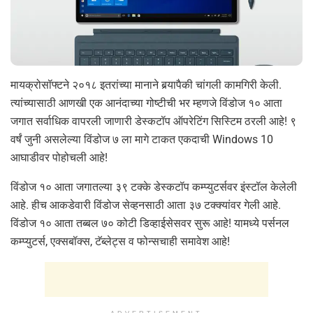
मायक्रोसॉफ्टने २०१८ इतरांच्या मानाने बर्‍यापैकी चांगली कामगिरी केली.
त्यांच्यासाठी आणखी एक आनंदाच्या गोष्टीची भर म्हणजे विंडोज १० आता
जगात सर्वाधिक वापरली जाणारी डेस्कटॉप ऑपरेटिंग सिस्टिम ठरली आहे! ९
वर्षं जुनी असलेल्या विंडोज ७ ला मागे टाकत एकदाची Windows 10
आघाडीवर पोहोचली आहे!
विंडोज १० आता जगातल्या ३९ टक्के डेस्कटॉप कम्प्युटर्सवर इंस्टॉल केलेली
आहे. हीच आकडेवारी विंडोज सेव्हनसाठी आता ३७ टक्क्यांवर गेली आहे.
विंडोज १० आता तब्बल ७० कोटी डिव्हाईसेसवर सुरू आहे! यामध्ये पर्सनल
कम्प्युटर्स, एक्सबॉक्स, टॅब्लेट्स व फोन्सचाही समावेश आहे!