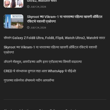
Ultra2, Watch9 सादर
JULY 24, 2026
Skyroot च्या Vikram-1 या भारताच्या पहिल्या खासगी ऑर्बिटल
रॉकेटचे यशस्वी प्रक्षेपण!
JULY 24, 2026
सॅमसंग Galaxy Z Fold8 Ultra, Fold8, Flip8, Watch Ultra2, Watch9 सादर
Skyroot च्या Vikram-1 या भारताच्या पहिल्या खासगी ऑर्बिटल रॉकेटचे यशस्वी
प्रक्षेपण!
ॲपलने मॅकबुक, आयपॅडच्या आणि इतर प्रॉडक्टच्या किंमती वाढवल्या
CRED चे संस्थापक कुणाल शहा आता WhatsApp चे सीईओ!
गूगलच्या वर्कस्पेस अ‍ॅप्समध्ये नवीन आयकॉन्स