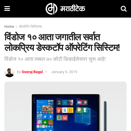
Home
ऑपरेटिंग सिस्टिम्स
विंडोज १० आता जगातील सर्वात
लोकप्रिय डेस्कटॉप ऑपरेटिंग सिस्टिम!
विंडोज १० आता तब्बल ७० कोटी डिव्हाईसेसवर सुरू आहे!
by
Sooraj Bagal
January 6, 2019