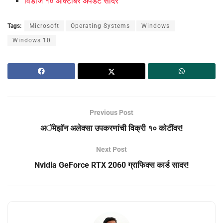
विंडोज १० ऑक्टोबर अपडेट सादर
Tags:
Microsoft
Operating Systems
Windows
Windows 10
Previous Post
अॅमेझॉन अलेक्सा उपकरणांची विक्री १० कोटींवर!
Next Post
Nvidia GeForce RTX 2060 ग्राफिक्स कार्ड सादर!