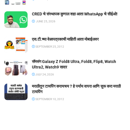
CRED चे संस्थापक कुणाल शहा आता WhatsApp चे सीईओ!
JUNE 25, 2026
एस.टी.च्या वेळापत्रकाची माहिती आता मोबाईलवर
SEPTEMBER 25, 2012
सॅमसंग Galaxy Z Fold8 Ultra, Fold8, Flip8, Watch
Ultra2, Watch9 सादर
JULY 24, 2026
मराठीतून टायपिंग करायचय ? हे पर्याय वापरा आणि सुरू करा मराठी
टायपिंग
SEPTEMBER 10, 2012