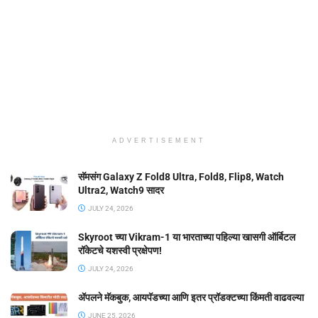
ADVERTISEMENT
सॅमसंग Galaxy Z Fold8 Ultra, Fold8, Flip8, Watch
Ultra2, Watch9 सादर
JULY 24, 2026
Skyroot च्या Vikram-1 या भारताच्या पहिल्या खासगी ऑर्बिटल
रॉकेटचे यशस्वी प्रक्षेपण!
JULY 24, 2026
ॲपलने मॅकबुक, आयपॅडच्या आणि इतर प्रॉडक्टच्या किंमती वाढवल्या
JUNE 25, 2026