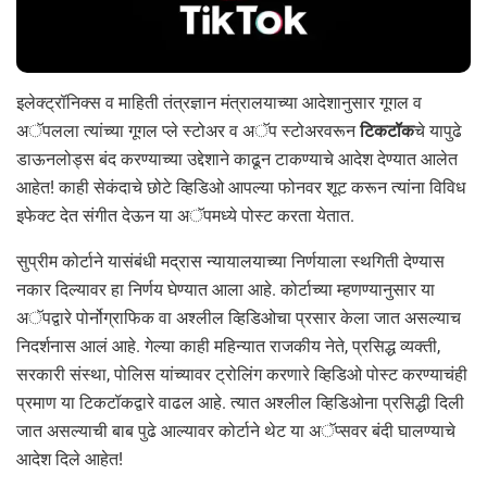
इलेक्ट्रॉनिक्स व माहिती तंत्रज्ञान मंत्रालयाच्या आदेशानुसार गूगल व
अॅपलला त्यांच्या गूगल प्ले स्टोअर व अॅप स्टोअरवरून
टिकटॉक
चे यापुढे
डाऊनलोड्स बंद करण्याच्या उद्देशाने काढून टाकण्याचे आदेश देण्यात आलेत
आहेत! काही सेकंदाचे छोटे व्हिडिओ आपल्या फोनवर शूट करून त्यांना विविध
इफेक्ट देत संगीत देऊन या अॅपमध्ये पोस्ट करता येतात.
सुप्रीम कोर्टाने यासंबंधी मद्रास न्यायालयाच्या निर्णयाला स्थगिती देण्यास
नकार दिल्यावर हा निर्णय घेण्यात आला आहे. कोर्टाच्या म्हणण्यानुसार या
अॅपद्वारे पोर्नोग्राफिक वा अश्लील व्हिडिओचा प्रसार केला जात असल्याच
निदर्शनास आलं आहे. गेल्या काही महिन्यात राजकीय नेते, प्रसिद्ध व्यक्ती,
सरकारी संस्था, पोलिस यांच्यावर ट्रोलिंग करणारे व्हिडिओ पोस्ट करण्याचंही
प्रमाण या टिकटॉकद्वारे वाढल आहे. त्यात अश्लील व्हिडिओना प्रसिद्धी दिली
जात असल्याची बाब पुढे आल्यावर कोर्टाने थेट या अॅप्सवर बंदी घालण्याचे
आदेश दिले आहेत!