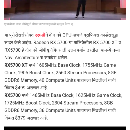
एएमडीच्या नव्या जीपीयूची घोषणा करताना एएमडी प्रमुख लिसा सु
या प्रोसेसर्ससोबत
एएमडी
ने दोन नवे GPU म्हणजे ग्राफिक्स कार्डससुद्धा
सादर केले आहेत. Radeon RX 5700 या मालिकेतील RX 5700 XT व
RX5700 हे दोन नवे जीपीयू गेमिंगसाठी उत्तम पर्याय ठरतील. यामध्ये नव्या
Navi Architecture च समावेश असेल.
RX5700 XT
मध्ये 1605MHz Base Clock, 1755MHz Game
Clock, 1905 Boost Clock, 2560 Stream Processors, 8GB
GDDR6 Memory, 40 Compute Units पाहायला मिळतील! याची
किंमत $499 असणार आहे.
RX5700
मध्ये 1465MHz Base Clock, 1625MHz Game Clock,
1725MHz Boost Clock, 2304 Stream Processors, 8GB
GDDR6 Memory, 36 Compute Units पाहायला मिळतील! याची
किंमत $379 असणार आहे.