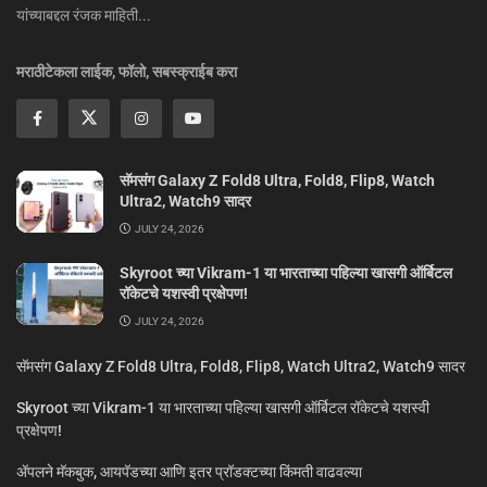
यांच्याबद्दल रंजक माहिती...
मराठीटेकला लाईक, फॉलो, सबस्क्राईब करा
सॅमसंग Galaxy Z Fold8 Ultra, Fold8, Flip8, Watch
Ultra2, Watch9 सादर
JULY 24, 2026
Skyroot च्या Vikram-1 या भारताच्या पहिल्या खासगी ऑर्बिटल
रॉकेटचे यशस्वी प्रक्षेपण!
JULY 24, 2026
सॅमसंग Galaxy Z Fold8 Ultra, Fold8, Flip8, Watch Ultra2, Watch9 सादर
Skyroot च्या Vikram-1 या भारताच्या पहिल्या खासगी ऑर्बिटल रॉकेटचे यशस्वी
प्रक्षेपण!
ॲपलने मॅकबुक, आयपॅडच्या आणि इतर प्रॉडक्टच्या किंमती वाढवल्या