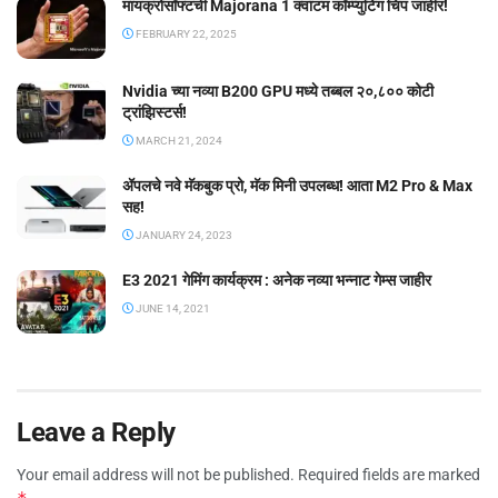
मायक्रोसॉफ्टची Majorana 1 क्वांटम कॉम्प्युटिंग चिप जाहीर!
FEBRUARY 22, 2025
Nvidia च्या नव्या B200 GPU मध्ये तब्बल २०,८०० कोटी
ट्रांझिस्टर्स!
MARCH 21, 2024
ॲपलचे नवे मॅकबुक प्रो, मॅक मिनी उपलब्ध! आता M2 Pro & Max
सह!
JANUARY 24, 2023
E3 2021 गेमिंग कार्यक्रम : अनेक नव्या भन्नाट गेम्स जाहीर
JUNE 14, 2021
Leave a Reply
Your email address will not be published.
Required fields are marked