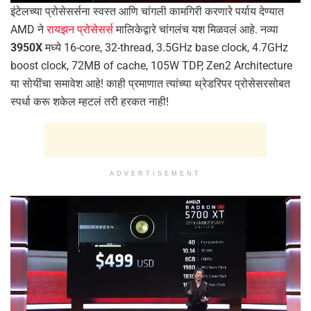
इंटेलच्या प्रोसेसर्सना स्वस्त आणि चांगली कामगिरी करणारे पर्याय देण्यात
AMD ने
रायझन प्रोसेसर्स
मालिकेद्वारे चांगलंच यश मिळवलं आहे. नव्या
3950X
मध्ये 16-core, 32-thread, 3.5GHz base clock, 4.7GHz
boost clock, 72MB of cache, 105W TDP, Zen2 Architecture
या सोयींचा समावेश आहे! काही प्रमाणात त्यांच्या थ्रेडरिपर प्रोसेसरसोबत
स्पर्धा करू शकेल म्हटलं तरी हरकत नाही!
ADVERTISEMENT