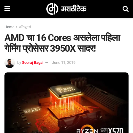
Home
कॉम्प्युटर्स
AMD चा 16 Cores असलेला पहिला
गेमिंग प्रोसेसर 3950X सादर!
by
Sooraj Bagal
June 11, 2019