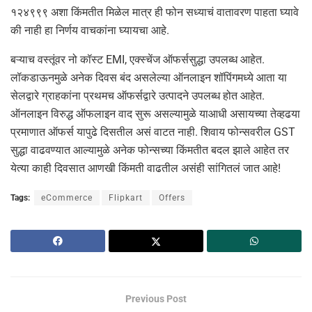
१२४९९९ अशा किंमतीत मिळेल मात्र ही फोन सध्याचं वातावरण पाहता घ्यावे
की नाही हा निर्णय वाचकांना घ्यायचा आहे.
बऱ्याच वस्तूंवर नो कॉस्ट EMI, एक्स्चेंज ऑफर्ससुद्धा उपलब्ध आहेत.
लॉकडाऊनमुळे अनेक दिवस बंद असलेल्या ऑनलाइन शॉपिंगमध्ये आता या
सेलद्वारे ग्राहकांना प्रथमच ऑफर्सद्वारे उत्पादने उपलब्ध होत आहेत.
ऑनलाइन विरुद्ध ऑफलाइन वाद सुरू असल्यामुळे याआधी असायच्या तेव्हढया
प्रमाणात ऑफर्स यापुढे दिसतील असं वाटत नाही. शिवाय फोन्सवरील GST
सुद्धा वाढवण्यात आल्यामुळे अनेक फोन्सच्या किंमतीत बदल झाले आहेत तर
येत्या काही दिवसात आणखी किंमती वाढतील असंही सांगितलं जात आहे!
Tags:
eCommerce
Flipkart
Offers
Previous Post