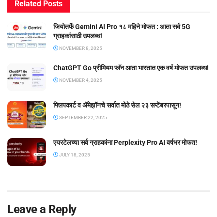
Related
Posts
जियोतर्फे Gemini AI Pro १८ महिने मोफत : आता सर्व 5G
ग्राहकांसाठी उपलब्ध!
NOVEMBER 8, 2025
ChatGPT Go प्रीमियम प्लॅन आता भारतात एक वर्ष मोफत उपलब्ध!
NOVEMBER 4, 2025
फ्लिपकार्ट व ॲमेझॉनचे सर्वात मोठे सेल २३ सप्टेंबरपासून!
SEPTEMBER 22, 2025
एयरटेलच्या सर्व ग्राहकांना Perplexity Pro AI वर्षभर मोफत!
JULY 18, 2025
Leave a Reply