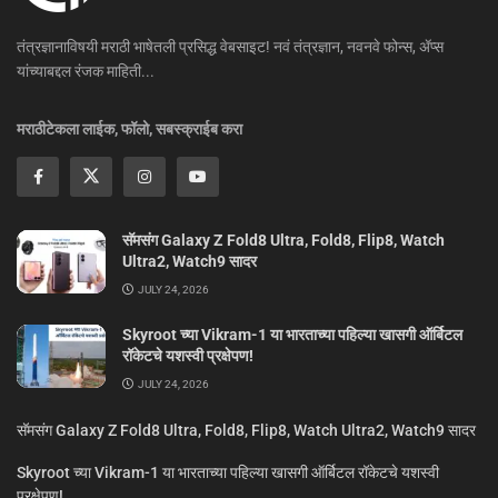
तंत्रज्ञानाविषयी मराठी भाषेतली प्रसिद्ध वेबसाइट! नवं तंत्रज्ञान, नवनवे फोन्स, ॲप्स
यांच्याबद्दल रंजक माहिती...
मराठीटेकला लाईक, फॉलो, सबस्क्राईब करा
सॅमसंग Galaxy Z Fold8 Ultra, Fold8, Flip8, Watch
Ultra2, Watch9 सादर
JULY 24, 2026
Skyroot च्या Vikram-1 या भारताच्या पहिल्या खासगी ऑर्बिटल
रॉकेटचे यशस्वी प्रक्षेपण!
JULY 24, 2026
सॅमसंग Galaxy Z Fold8 Ultra, Fold8, Flip8, Watch Ultra2, Watch9 सादर
Skyroot च्या Vikram-1 या भारताच्या पहिल्या खासगी ऑर्बिटल रॉकेटचे यशस्वी
प्रक्षेपण!