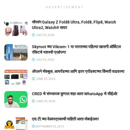
ADVERTISEMENT
सॅमसंग Galaxy Z Fold8 Ultra, Fold8, Flip8, Watch
Ultra2, Watch9 सादर
JULY 24, 2026
Skyroot च्या Vikram-1 या भारताच्या पहिल्या खासगी ऑर्बिटल
रॉकेटचे यशस्वी प्रक्षेपण!
JULY 24, 2026
ॲपलने मॅकबुक, आयपॅडच्या आणि इतर प्रॉडक्टच्या किंमती वाढवल्या
JUNE 25, 2026
CRED चे संस्थापक कुणाल शहा आता WhatsApp चे सीईओ!
JUNE 25, 2026
एस.टी.च्या वेळापत्रकाची माहिती आता मोबाईलवर
SEPTEMBER 25, 2012