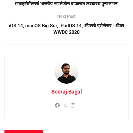
मायक्रोमॅक्सचं भारतीय स्मार्टफोन बाजारात लवकरच पुनरागमन!
Next Post
iOS 14, macOS Big Sur, iPadOS 14, ॲपलचे प्रोसेसर : ॲपल
WWDC 2020
Sooraj Bagal