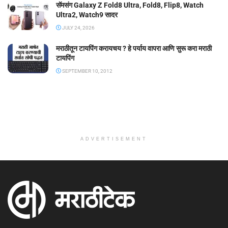
सॅमसंग Galaxy Z Fold8 Ultra, Fold8, Flip8, Watch
Ultra2, Watch9 सादर
JULY 24, 2026
मराठीतून टायपिंग करायचय ? हे पर्याय वापरा आणि सुरू करा मराठी
टायपिंग
SEPTEMBER 10, 2012
ADVERTISEMENT