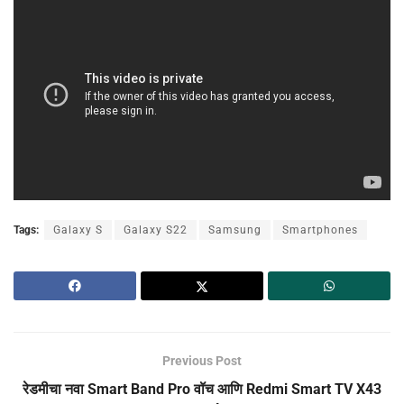
Tags:
Galaxy S
Galaxy S22
Samsung
Smartphones
Previous Post
रेडमीचा नवा Smart Band Pro वॉच आणि Redmi Smart TV X43