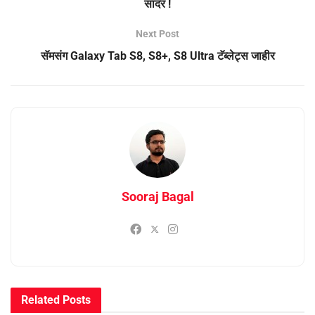
सादर !
Next Post
सॅमसंग Galaxy Tab S8, S8+, S8 Ultra टॅब्लेट्स जाहीर
Sooraj Bagal
Related
Posts