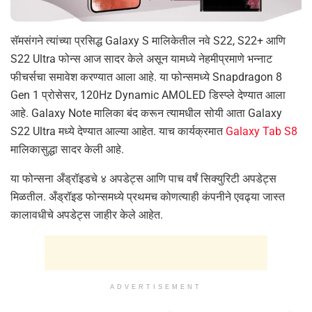
सॅमसंगने त्यांच्या प्रसिद्ध Galaxy S मालिकेतील नवे S22, S22+ आणि
S22 Ultra फोन्स आज सादर केले असून यामध्ये नेहमीप्रमाणे भन्नाट
फीचर्सचा समावेश करण्यात आला आहे. या फोन्समध्ये Snapdragon 8
Gen 1 प्रोसेसर, 120Hz Dynamic AMOLED डिस्प्ले देण्यात आला
आहे. Galaxy Note मालिका बंद करून त्यामधील सोयी आता Galaxy
S22 Ultra मध्ये देण्यात आल्या आहेत. याच कार्यक्रमात
Galaxy Tab S8
मालिकासुद्धा सादर केली आहे.
या फोन्सना अँड्रॉइडचे ४ अपडेट्स आणि पाच वर्षं सिक्युरिटी अपडेट्स
मिळतील. अँड्रॉइड फोन्समध्ये प्रथमच कोणत्याही कंपनीने एवढ्या जास्त
कालावधीचे अपडेट्स जाहीर केले आहेत.
ADVERTISEMENT