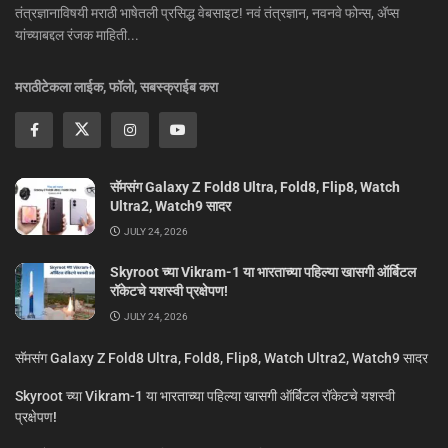
तंत्रज्ञानाविषयी मराठी भाषेतली प्रसिद्ध वेबसाइट! नवं तंत्रज्ञान, नवनवे फोन्स, ॲप्स
यांच्याबद्दल रंजक माहिती...
मराठीटेकला लाईक, फॉलो, सबस्क्राईब करा
सॅमसंग Galaxy Z Fold8 Ultra, Fold8, Flip8, Watch
Ultra2, Watch9 सादर
JULY 24, 2026
Skyroot च्या Vikram-1 या भारताच्या पहिल्या खासगी ऑर्बिटल
रॉकेटचे यशस्वी प्रक्षेपण!
JULY 24, 2026
सॅमसंग Galaxy Z Fold8 Ultra, Fold8, Flip8, Watch Ultra2, Watch9 सादर
Skyroot च्या Vikram-1 या भारताच्या पहिल्या खासगी ऑर्बिटल रॉकेटचे यशस्वी
प्रक्षेपण!