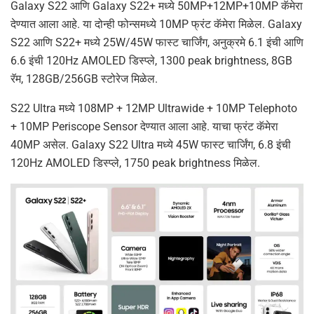
Galaxy S22 आणि Galaxy S22+ मध्ये 50MP+12MP+10MP कॅमेरा
देण्यात आला आहे. या दोन्ही फोन्समध्ये 10MP फ्रंट कॅमेरा मिळेल. Galaxy
S22 आणि S22+ मध्ये 25W/45W फास्ट चार्जिंग, अनुक्रमे 6.1 इंची आणि
6.6 इंची 120Hz AMOLED डिस्प्ले, 1300 peak brightness, 8GB
रॅम, 128GB/256GB स्टोरेज मिळेल.
S22 Ultra मध्ये 108MP + 12MP Ultrawide + 10MP Telephoto
+ 10MP Periscope Sensor देण्यात आला आहे. याचा फ्रंट कॅमेरा
40MP असेल. Galaxy S22 Ultra मध्ये 45W फास्ट चार्जिंग, 6.8 इंची
120Hz AMOLED डिस्प्ले, 1750 peak brightness मिळेल.