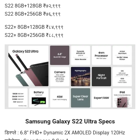
S22 8GB+128GB ₹७२,९९९
S22 8GB+256GB ₹७६,९९९
S22+ 8GB+128GB ₹८४,९९९
S22+ 8GB+256GB ₹८८,९९९
Samsung Galaxy S22 Ultra Specs
डिस्प्ले : 6.8″ FHD+ Dynamic 2X AMOLED Display 120Hz