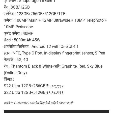
प्रोसेसर : Snapdragon 8 Gen 1
रॅम : 8GB/12GB
स्टोरेज : 128GB/256GB/512GB/1TB
कॅमेरा : 108MP Main + 12MP Ultrawide + 10MP Telephoto +
10MP Periscope
फ्रंट कॅमेरा : 40MP
बॅटरी : 5000mAh 45W
ऑपरेटिंग सिस्टिम : Android 12 with One UI 4.1
इतर : NFC, Type C Port, in-display fingerprint sensor, S Pen
नेटवर्क : 5G, 4G
रंग : Phantom Black & White आणि Graphite, Red, Sky Blue
(Online Only)
किंमत :
S22 Ultra 12GB+256GB ₹१,०९,९९९
S22 Ultra 12GB+512GB ₹१,१८,९९९
अपडेट : 17-02-2022
भारतीय किंमतीची माहिती अपडेट केली