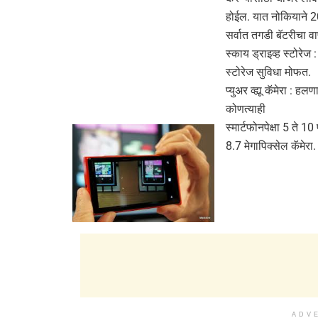
होईल. यात नोकियाने 2
सर्वात तगडी बॅटरीचा व
स्काय ड्राइव्ह स्टोरेज 
स्टोरेज सुविधा मोफत.
प्युअर व्ह्यू कॅमेरा : ह
कोणत्याही
स्मार्टफोनपेक्षा 5 ते 
8.7 मेगापिक्सेल कॅमेरा.
ADV