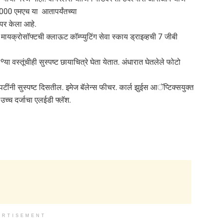
000 एमएच या आतापर्यंतच्या
ापर केला आहे.
: मायक्रोसॉफ्टची क्लाऊट कॉम्प्युटिंग सेवा स्काय ड्राइव्हची 7 जीबी
लणाºया वस्तूंचीही सुस्पष्ट छायाचित्रे घेता येतात. अंधारात घेतलेले फोटो
10 पटींनी सुस्पष्ट दिसतील. इमेज बॅलेन्स फीचर. कार्ल झुईस आॅप्टिक्सयुक्त
 उच्च दर्जाचा एलईडी फ्लॅश.
ERTISEMENT