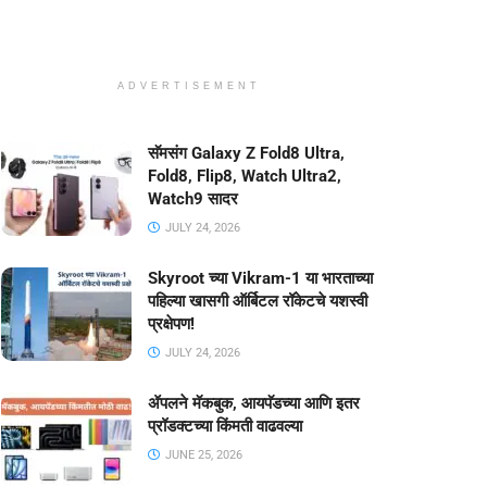
ADVERTISEMENT
सॅमसंग Galaxy Z Fold8 Ultra,
Fold8, Flip8, Watch Ultra2,
Watch9 सादर
JULY 24, 2026
Skyroot च्या Vikram-1 या भारताच्या
पहिल्या खासगी ऑर्बिटल रॉकेटचे यशस्वी
प्रक्षेपण!
JULY 24, 2026
ॲपलने मॅकबुक, आयपॅडच्या आणि इतर
प्रॉडक्टच्या किंमती वाढवल्या
JUNE 25, 2026