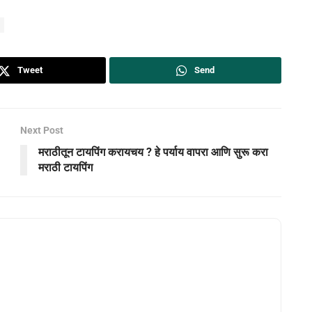
Tweet
Send
Next Post
मराठीतून टायपिंग करायचय ? हे पर्याय वापरा आणि सुरू करा
मराठी टायपिंग