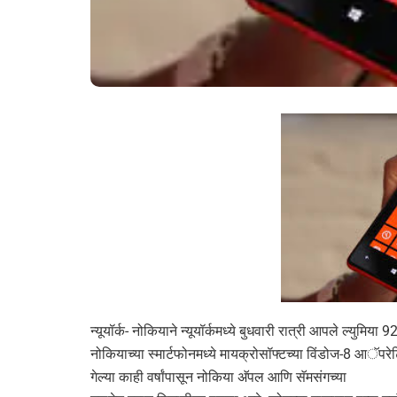
न्यूयॉर्क- नोकियाने न्यूयॉर्कमध्ये बुधवारी रात्री आपले ल्युमिया
नोकियाच्या स्मार्टफोनमध्ये मायक्रोसॉफ्टच्या विंडोज-8 आॅपर
गेल्या काही वर्षांपासून नोकिया अ‍ॅपल आणि सॅमसंगच्या