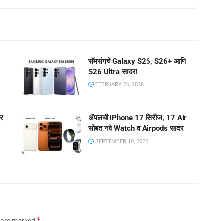
सॅमसंगचे Galaxy S26, S26+ आणि
S26 Ultra सादर!
FEBRUARY 26, 2026
दर
ॲपलची iPhone 17 सिरीज, 17 Air
सोबत नवे Watch व Airpods सादर
SEPTEMBER 10, 2025
*
s are marked