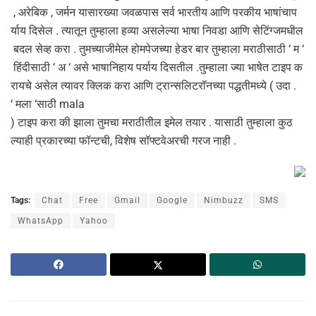
, अरेबिक , जर्मन यासारख्या जवळपास सर्व भारतीय आणि परकीय भाषांचाप
र्याय दिसेल . त्यातून तुम्हाला हव्या असलेल्या भाषा निवडा आणि सेटिंग्जमधील
बदल सेव्ह करा . तुमच्याजीमेल होमपेजच्या हेडर बार तुम्हाला मराठीसाठी ‘ म ‘
हिंदीसाठी ‘ अ ‘ असे भाषानिहाय पर्याय दिसतील .तुम्हाला ज्या भाषेत टाइप क
रायचे असेल त्यावर क्लिक करा आणि ट्रान्सलिटरॉनच्या पद्धतीमध्ये ( उदा .
‘ मला ‘साठी mala
) टाइप करा की झाला तुमचा मराठीतील इमेल तयार . यासाठी तुम्हाला कुठ
ल्याही प्रकारच्या फॉन्टची, विशेष सॉफ्टवेअरची गरज नाही .
Tags:
Chat
Free
Gmail
Google
Nimbuzz
SMS
WhatsApp
Yahoo