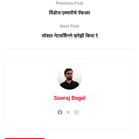
Previous Post
विंडोज एक्सपीचे पॅकअप
Next Post
सोशल नेटवर्किंगने क्रेझी किया रे
Sooraj Bagal