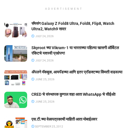
ADVERTISEMENT
सॅमसंग Galaxy Z Fold8 Ultra, Fold8, Flip8, Watch
Ultra2, Watch9 सादर
JULY 24, 2026
Skyroot च्या Vikram-1 या भारताच्या पहिल्या खासगी ऑर्बिटल
रॉकेटचे यशस्वी प्रक्षेपण!
JULY 24, 2026
ॲपलने मॅकबुक, आयपॅडच्या आणि इतर प्रॉडक्टच्या किंमती वाढवल्या
JUNE 25, 2026
CRED चे संस्थापक कुणाल शहा आता WhatsApp चे सीईओ!
JUNE 25, 2026
एस.टी.च्या वेळापत्रकाची माहिती आता मोबाईलवर
SEPTEMBER 25, 2012