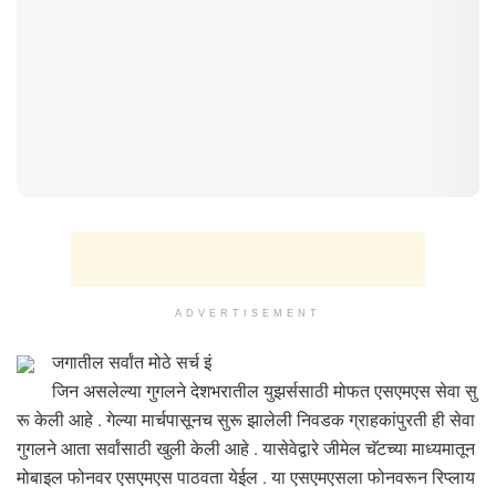
ADVERTISEMENT
जगातील सर्वांत मोठे सर्च इं​
जिन असलेल्या गुगलने देशभरातील युझर्ससाठी मोफत एसएमएस सेवा सु
रू केली आहे . गेल्या मार्चपासूनच सुरू झालेली निवडक ग्राहकांपुरती ही सेवा
गुगलने आता सर्वांसाठी खुली केली आहे . यासेवेद्वारे जीमेल चॅटच्या माध्यमातून
मोबाइल फोनवर एसएमएस पाठवता येईल . या एसएमएसला फोनवरून रिप्लाय