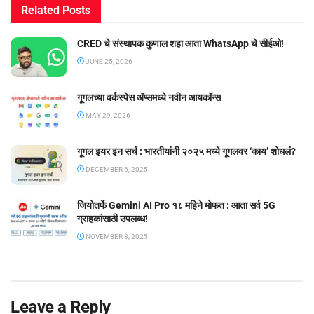
Related
Posts
CRED चे संस्थापक कुणाल शहा आता WhatsApp चे सीईओ!
JUNE 25, 2026
गूगलच्या वर्कस्पेस अ‍ॅप्समध्ये नवीन आयकॉन्स
MAY 29, 2026
गूगल इयर इन सर्च : भारतीयांनी २०२५ मध्ये गूगलवर ‘काय’ शोधलं?
DECEMBER 6, 2025
जियोतर्फे Gemini AI Pro १८ महिने मोफत : आता सर्व 5G
ग्राहकांसाठी उपलब्ध!
NOVEMBER 8, 2025
Leave a Reply