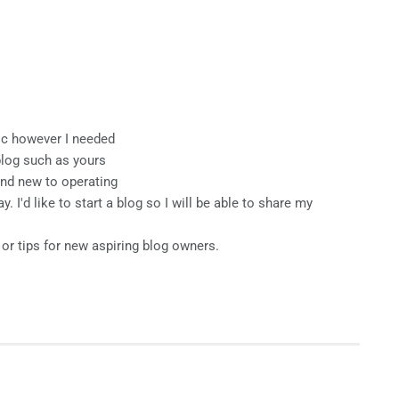
pic however I needed
blog such as yours
nd new to operating
y. I'd like to start a blog so I will be able to share my
or tips for new aspiring blog owners.