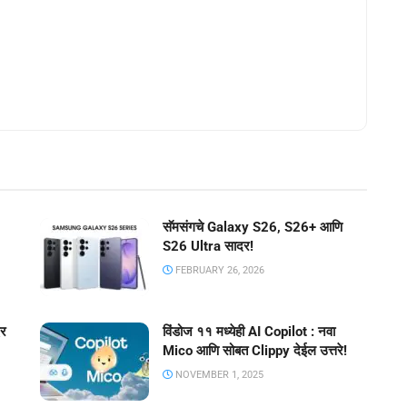
सॅमसंगचे Galaxy S26, S26+ आणि
S26 Ultra सादर!
FEBRUARY 26, 2026
दर
विंडोज ११ मध्येही AI Copilot : नवा
Mico आणि सोबत Clippy देईल उत्तरे!
NOVEMBER 1, 2025