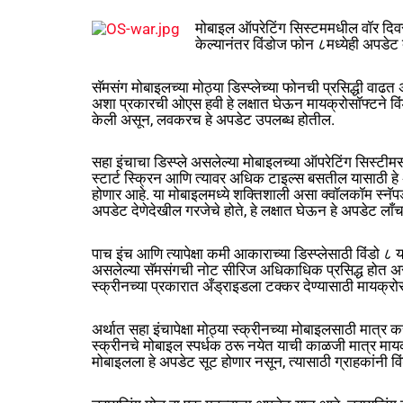
मोबाइल ऑपरेटिंग सिस्टममधील वॉर दि
केल्यानंतर विंडोज फोन ८मध्येही अपडेट 
सॅमसंग मोबाइलच्या मोठ्या डिस्प्लेच्या फोनची प्रसिद्धी वाढत
अशा प्रकारची ओएस हवी हे लक्षात घेऊन मायक्रोसॉफ्टने वि
केली असून, लवकरच हे अपडेट उपलब्ध होतील.
सहा इंचाचा डिस्प्ले असलेल्या मोबाइलच्या ऑपरेटिंग सिस्ट
स्टार्ट स्क्रिन आणि त्यावर अधिक टाइल्स बसतील यासाठी ह
होणार आहे. या मोबाइलमध्ये शक्तिशाली असा क्वॉलकॉम स्नॅप
अपडेट देणेदेखील गरजेचे होते, हे लक्षात घेऊन हे अपडेट लाँ
पाच इंच आणि त्यापेक्षा कमी आकाराच्या डिस्प्लेसाठी विंडो 
असलेल्या सॅमसंगची नोट सीरिज अधिकाधिक प्रसिद्ध होत असल्
स्क्रीनच्या प्रकारात अँड्राइडला टक्कर देण्यासाठी मायक्रो
अर्थात सहा इंचापेक्षा मोठ्या स्क्रीनच्या मोबाइलसाठी मात्र 
स्क्रीनचे मोबाइल स्पर्धक ठरू नयेत याची काळजी मात्र मायक्र
मोबाइलला हे अपडेट सूट होणार नसून, त्यासाठी ग्राहकांनी वि