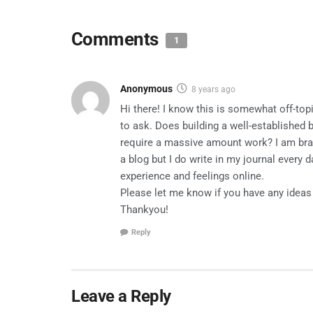
Comments
1
Anonymous
8 years ago
Hi there! I know this is somewhat off-to
to ask. Does building a well-established 
require a massive amount work? I am bra
a blog but I do write in my journal every da
experience and feelings online.
Please let me know if you have any ideas 
Thankyou!
Reply
Leave a Reply