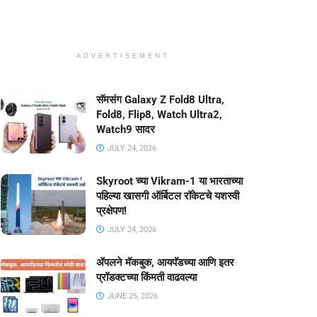
ADVERTISEMENT
सॅमसंग Galaxy Z Fold8 Ultra,
Fold8, Flip8, Watch Ultra2,
Watch9 सादर
JULY 24, 2026
Skyroot च्या Vikram-1 या भारताच्या
पहिल्या खासगी ऑर्बिटल रॉकेटचे यशस्वी
प्रक्षेपण!
JULY 24, 2026
ॲपलने मॅकबुक, आयपॅडच्या आणि इतर
प्रॉडक्टच्या किंमती वाढवल्या
JUNE 25, 2026