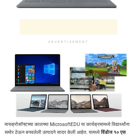
ADVERTISEMENT
मायक्रोसॉफ्टच्या कालच्या MicrosoftEDU या कार्यक्रमामध्ये विद्यार्थ्यांना
समोर ठेऊन बनवलेली उत्पादने सादर केली आहेत. यामध्ये
विंडोज १० एस