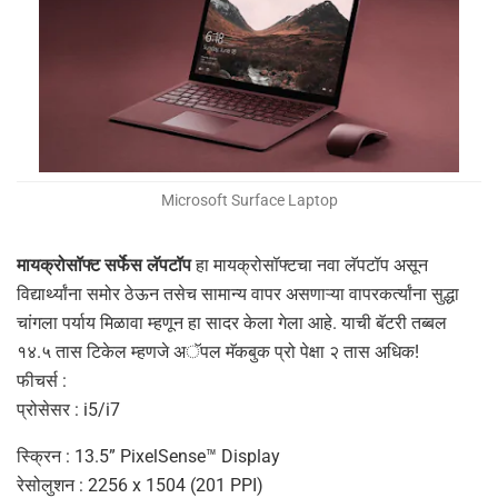
Microsoft Surface Laptop
मायक्रोसॉफ्ट सर्फेस लॅपटॉप
हा मायक्रोसॉफ्टचा नवा लॅपटॉप असून
विद्यार्थ्यांना समोर ठेऊन तसेच सामान्य वापर असणाऱ्या वापरकर्त्यांना सुद्धा
चांगला पर्याय मिळावा म्हणून हा सादर केला गेला आहे. याची बॅटरी तब्बल
१४.५ तास टिकेल म्हणजे अॅपल मॅकबुक प्रो पेक्षा २ तास अधिक!
फीचर्स :
प्रोसेसर : i5/i7
स्क्रिन : 13.5” PixelSense™ Display
रेसोलुशन : 2256 x 1504 (201 PPI)