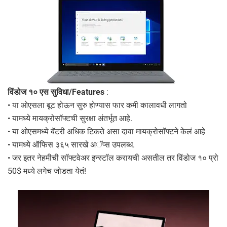
विंडोज १० एस सुविधा/Features
:
• या ओएसला बूट होऊन सुरु होण्यास फार कमी कालावधी लागतो
• यामध्ये मायक्रोसॉफ्टची सुरक्षा अंतर्भूत आहे.
• या ओएसमध्ये बॅटरी अधिक टिकते असा दावा मायक्रोसॉफ्टने केलं आहे
• यामध्ये ऑफिस ३६५ सारखे अॅप्स उपलब्ध.
• जर इतर नेहमीची सॉफ्टवेअर इन्स्टॉल करायची असतील तर विंडोज १० प्रो
50$ मध्ये लगेच जोडता येतं!