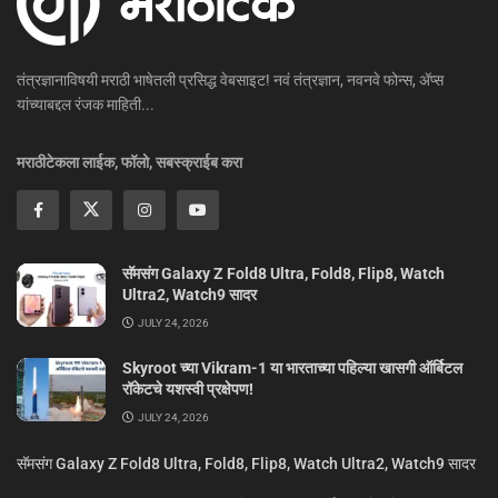
तंत्रज्ञानाविषयी मराठी भाषेतली प्रसिद्ध वेबसाइट! नवं तंत्रज्ञान, नवनवे फोन्स, ॲप्स
यांच्याबद्दल रंजक माहिती...
मराठीटेकला लाईक, फॉलो, सबस्क्राईब करा
सॅमसंग Galaxy Z Fold8 Ultra, Fold8, Flip8, Watch
Ultra2, Watch9 सादर
JULY 24, 2026
Skyroot च्या Vikram-1 या भारताच्या पहिल्या खासगी ऑर्बिटल
रॉकेटचे यशस्वी प्रक्षेपण!
JULY 24, 2026
सॅमसंग Galaxy Z Fold8 Ultra, Fold8, Flip8, Watch Ultra2, Watch9 सादर