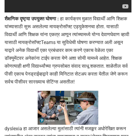
शैक्षणिक दृष्ट्या उपयुक्त घोषणा :
हा कार्यक्रम मुळात विद्यार्थी आणि शिक्षक
यांच्यासाठी सुरू असलेल्या मायक्रोसॉफ्ट एड्युकेशनचा होता. यासाठी
विद्यार्थी आणि शिक्षक यांना एकत्र आणून त्यांच्यामध्ये योग्य देवाणघेवाण व्हावी
यासाठी मायक्रोसॉफ्टTeams या सुविधेची घोषणा करण्यात अली असून
याद्वारे अनेक विद्यार्थी एका प्रबंधावर काम करणे एकाच वेळेला एका
डॉक्युमेंटवर अनेकांना टाईप करता येणे अशा सोयी यामध्ये आहेत. शिक्षक
कोणत्याही क्षणी विद्यार्थ्यांच्या ग्रुपसोबत संवाद साधू शकतात. शाळेतील सर्व
पीसी एकाच पेनड्राईव्हद्वारे काही मिनिटात सेटअप करता येतील जेणे करून
सर्वच पीसीवर सारख्याच सेटिंग्स असतील!
dyslexia हा आजार असलेल्या मुलांसाठी त्यांनी मजकूर अधोरेखित करून