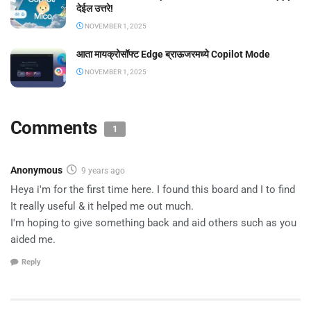
देईल उत्तरे!
NOVEMBER 1, 2025
आता मायक्रोसॉफ्ट Edge ब्राऊजरमध्ये Copilot Mode
NOVEMBER 1, 2025
Comments
1
Anonymous
9 years ago
Heya i'm for the first time here. I found this board and I to find
It really useful & it helped me out much.
I'm hoping to give something back and aid others such as you
aided me.
Reply