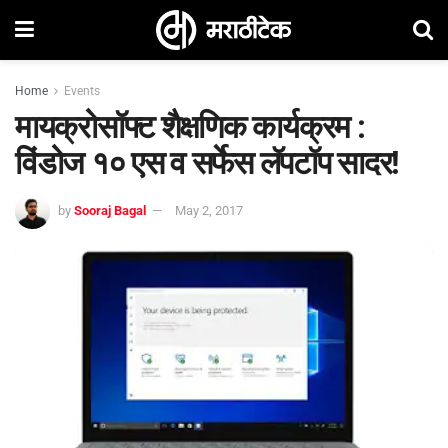
Home
Events
मायक्रोसॉफ्ट शैक्षणिक कार्यक्रम :
विंडोज १० एस व सर्फेस लॅपटॉप सादर!
by
Sooraj Bagal
May 2, 2017