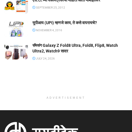
SEPTEMBER 25, 2012
यूपीआय (UPI) म्हणजे काय, ते कसे वापरायचे?
NOVEMBER 4, 2016
सॅमसंग Galaxy Z Fold8 Ultra, Fold8, Flip8, Watch
Ultra2, Watch9 सादर
JULY 24, 2026
ADVERTISEMENT