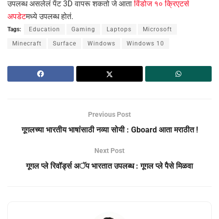
उपलब्ध असलेलं पेंट 3D वापरू शकतो जे आता
विंडोज १० क्रिएटर्स
अपडेट
मध्ये उपलब्ध होतं.
Tags:
Education
Gaming
Laptops
Microsoft
Minecraft
Surface
Windows
Windows 10
Previous Post
गूगलच्या भारतीय भाषांसाठी नव्या सोयी : Gboard आता मराठीत !
Next Post
गूगल प्ले रिवॉर्ड्स अॅप भारतात उपलब्ध : गूगल प्ले पैसे मिळवा