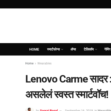
HOME
स्मार्टफोन्स
ॲप्स
टेलिकॉम
गेमिंग
Home
Wearables
Lenovo Carme सादर : हार
असलेलं स्वस्त स्मार्टवॉच!
by
Sooraj Bagal
September 16, 2019
in
Wearabl