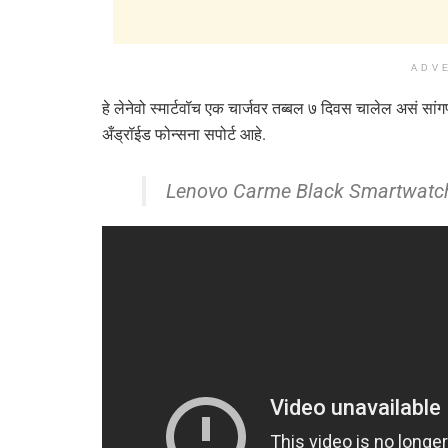
ADV
हे लेनेवो स्मार्टवॉच एक चार्जवर तब्बल ७ दिवस चालेल असं स
अँड्रॉईड फोन्सना सपोर्ट आहे.
Lenovo Carme Black Smartwatch 