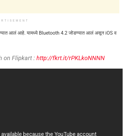
ERTISEMENT
ांगण्यात आलं आहे. यामध्ये Bluetooth 4.2 जोडण्यात आलं असून iOS व
on Flipkart :
http://fkrt.it/rPKLkoNNNN