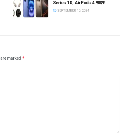
Series 10, AirPods 4 सादर!
SEPTEMBER 10, 2024
*
s are marked