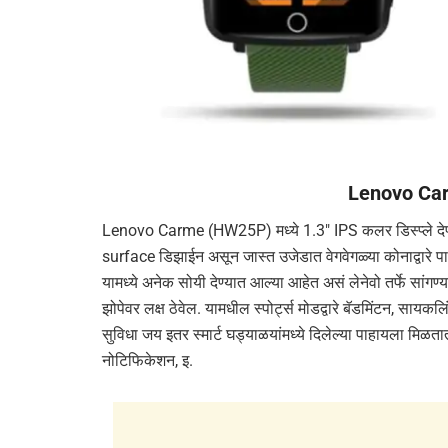
Lenovo Car
Lenovo Carme (HW25P) मध्ये 1.3″ IPS कलर डिस्प्ले देण्
surface डिझाईन असून जास्त उजेडात वेगवेगळ्या कोनाद्वारे पाह
यामध्ये अनेक सोयी देण्यात आल्या आहेत असं लेनेवो तर्फे सांग
झोपेवर लक्ष ठेवेल. यामधील स्पोर्ट्स मोडद्वारे बॅडमिंटन, सायकल
सुविधा जय इतर स्मार्ट घड्याळयांमध्ये दिलेल्या पाहायला मिळतात 
नोटिफिकेशन, इ.