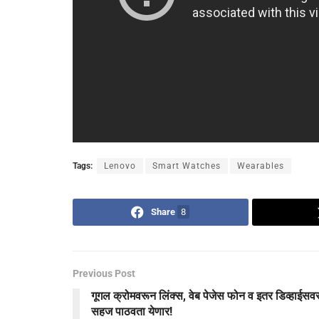
Tags:
Lenovo
Smart Watches
Wearables
Share
8
Previous Post
गूगल क्रोमवरून लिंक्स, वेब पेजेस फोन व इतर डिव्हाईसव
सहज पाठवता येणार!