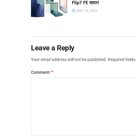
Flip7 FE सादर!
JULY 10, 2025
Leave a Reply
Your email address will not be published.
Required field
*
Comment