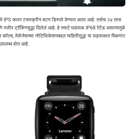
ये IPS कलर टचस्क्रीन बटन डिस्प्ले देण्यात आला आहे. तसेच २४ तास
 स्लीप ट्रॅकिंगसुद्धा दिलेलं आहे. हे स्मार्ट घडयाळ IP68 रेटेड असल्यामुळे
न कॉल्स, मेसेजेसच्या नोटिफिकेशनबद्दल माहितीसुद्धा या घड्याळात मिळणार
उपलब्ध होत आहे.