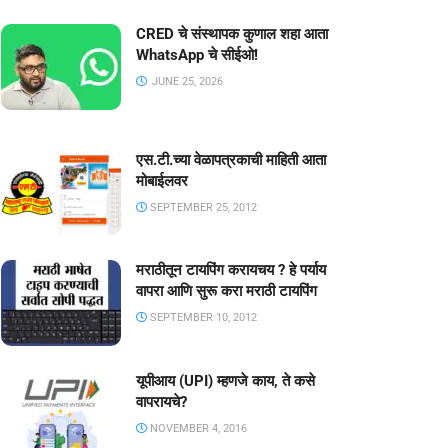
CRED चे संस्थापक कुणाल शहा आता
WhatsApp चे सीईओ!
JUNE 25, 2026
एस.टी.च्या वेळापत्रकाची माहिती आता
मोबाईलवर
SEPTEMBER 25, 2012
मराठीतून टायपिंग करायचय ? हे पर्याय
वापरा आणि सुरू करा मराठी टायपिंग
SEPTEMBER 10, 2012
यूपीआय (UPI) म्हणजे काय, ते कसे
वापरायचे?
NOVEMBER 4, 2016