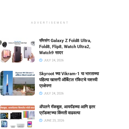
ADVERTISEMENT
सॅमसंग Galaxy Z Fold8 Ultra,
Fold8, Flip8, Watch Ultra2,
Watch9 सादर
JULY 24, 2026
Skyroot च्या Vikram-1 या भारताच्या
पहिल्या खासगी ऑर्बिटल रॉकेटचे यशस्वी
प्रक्षेपण!
JULY 24, 2026
ॲपलने मॅकबुक, आयपॅडच्या आणि इतर
प्रॉडक्टच्या किंमती वाढवल्या
JUNE 25, 2026