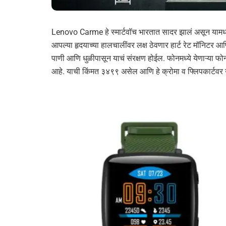
Lenovo Carme हे स्मार्टवॉच भारतात सादर झालं असून यामध्
आपल्या हृदयाच्या हालचालींवर लक्ष ठेवणार हार्ट रेट मॉनिटर आणि
पाणी आणि धुळीपासून याचं संरक्षण होईल. फोनमध्ये येणाऱ्या फो
आहे. याची किंमत ३४९९ असेल आणि हे क्रोमा व फ्लिपकार्टवर 