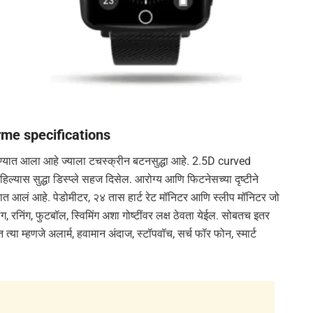
me specifications
यात आला आहे ज्याला टचस्क्रीन बटनसुद्धा आहे. 2.5D curved
िल्यास सुद्धा डिस्प्ले सहज दिसेल. आरोग्य आणि फिटनेसच्या दृष्टीने
ण्यात आलं आहे. पेडोमीटर, २४ तास हार्ट रेट मॉनिटर आणि स्लीप मॉनिटर जो
िंग, रनिंग, फुटबॉल, स्विमिंग अशा गोष्टींवर लक्ष ठेवता येईल. सोबतच इतर
त्या म्हणजे अलार्म, हवामान अंदाज, स्टॉपवॉच, सर्च फॉर फोन, स्मार्ट