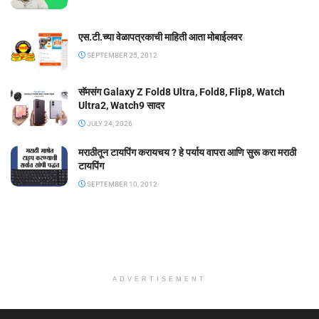
एस.टी.च्या वेळापत्रकाची माहिती आता मोबाईलवर
SEPTEMBER 25, 2012
सॅमसंग Galaxy Z Fold8 Ultra, Fold8, Flip8, Watch
Ultra2, Watch9 सादर
JULY 24, 2026
मराठीतून टायपिंग करायचय ? हे पर्याय वापरा आणि सुरू करा मराठी
टायपिंग
SEPTEMBER 10, 2012
ADVERTISEMENT