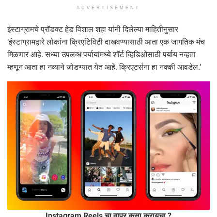
ADVERTISEMENT
इंस्टाग्रामचे प्रॉडक्ट हेड विशाल शहा यांनी दिलेल्या माहितीनुसार
‘इंस्टाग्रामद्वारे लोकांना क्रिएटिविटी दाखवण्यासाठी आता एक जागतिक मंच
मिळणार आहे. सध्या उपलब्ध पर्यायांमध्ये शॉर्ट व्हिडिओसाठी पर्याय नव्हता
म्हणून आता हा नव्याने जोडण्यात येत आहे. क्रिएटर्सना हा नक्की आवडेल.’
Instagram Reels चा वापर कसा करायचा ?