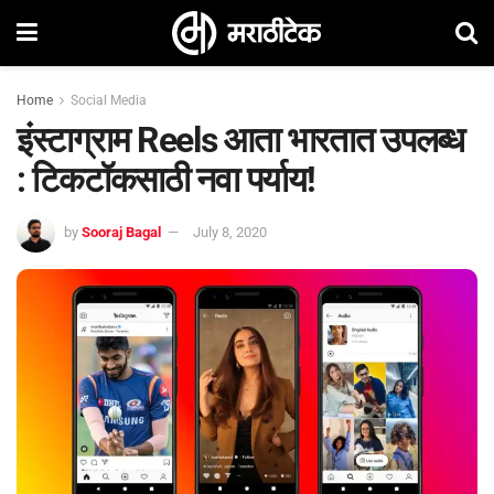
Home
Social Media
इंस्टाग्राम Reels आता भारतात उपलब्ध
: टिकटॉकसाठी नवा पर्याय!
by
Sooraj Bagal
July 8, 2020