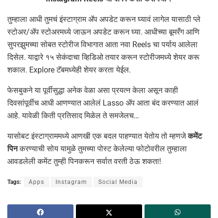
तुम्हाला आधी तुमचं इंस्टाग्राम ॲप अपडेट करून घ्यावं लागेल यासाठी प्ले
स्टोअर/ॲप स्टोअरमध्ये जाऊन अपडेट करून घ्या. आधीच्या बूमरँग आणि
सुपरझुमच्या सोबत स्टोरीज विभागात आता नवा Reels चा पर्याय आलेला
दिसेल. याद्वारे १५ सेकंदाचा व्हिडिओ तयार करून स्टोरीजमध्ये शेयर करू
शकाल. Explore टॅबमध्येही शेयर करता येईल.
फेसबुकने या पूर्वीसुद्धा अनेक वेळा असा प्रयत्न केला असून काही
दिवसांपूर्वीच आधी आणण्यात आलेलं Lasso ॲप आता बंद करण्यात आलं
आहे. यावेळी किती प्रतिसाद मिळेल ते समजेलच…
यासोबट इंस्टाग्राममध्ये आणखी एक बदल पाहण्यात येतोय तो म्हणजे
कमेंट
पिन
करण्याची सोय यामुळे तुमच्या पोस्ट केलेल्या फोटोवरील तुम्हाला
आवडलेली कमेंट तुम्ही पिनकरून सर्वात वरती ठेऊ शकता!
Tags:
Apps
Instagram
Social Media