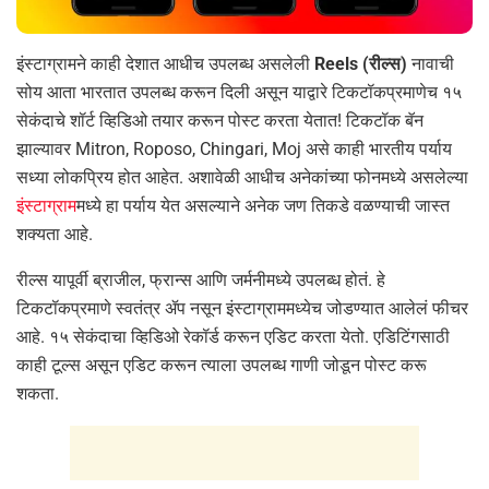
इंस्टाग्रामने काही देशात आधीच उपलब्ध असलेली
Reels (रील्स)
नावाची
सोय आता भारतात उपलब्ध करून दिली असून याद्वारे टिकटॉकप्रमाणेच १५
सेकंदाचे शॉर्ट व्हिडिओ तयार करून पोस्ट करता येतात! टिकटॉक बॅन
झाल्यावर Mitron, Roposo, Chingari, Moj असे काही भारतीय पर्याय
सध्या लोकप्रिय होत आहेत. अशावेळी आधीच अनेकांच्या फोनमध्ये असलेल्या
इंस्टाग्राम
मध्ये हा पर्याय येत असल्याने अनेक जण तिकडे वळण्याची जास्त
शक्यता आहे.
रील्स यापूर्वी ब्राजील, फ्रान्स आणि जर्मनीमध्ये उपलब्ध होतं. हे
टिकटॉकप्रमाणे स्वतंत्र ॲप नसून इंस्टाग्राममध्येच जोडण्यात आलेलं फीचर
आहे. १५ सेकंदाचा व्हिडिओ रेकॉर्ड करून एडिट करता येतो. एडिटिंगसाठी
काही टूल्स असून एडिट करून त्याला उपलब्ध गाणी जोडून पोस्ट करू
शकता.