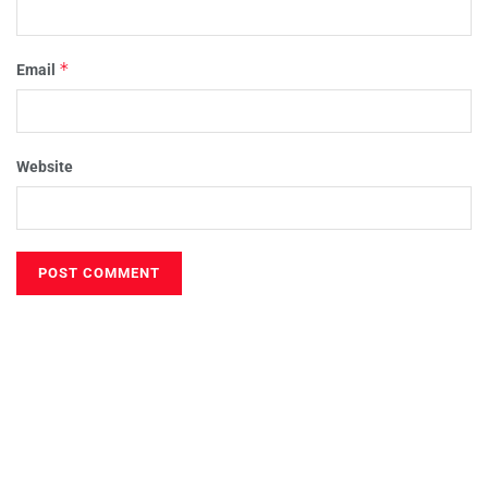
*
Email
Website