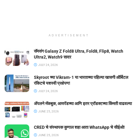
ADVERTISEMENT
सॅमसंग Galaxy Z Fold8 Ultra, Fold8, Flip8, Watch
Ultra2, Watch9 सादर
JULY 24, 2026
Skyroot च्या Vikram-1 या भारताच्या पहिल्या खासगी ऑर्बिटल
रॉकेटचे यशस्वी प्रक्षेपण!
JULY 24, 2026
ॲपलने मॅकबुक, आयपॅडच्या आणि इतर प्रॉडक्टच्या किंमती वाढवल्या
JUNE 25, 2026
CRED चे संस्थापक कुणाल शहा आता WhatsApp चे सीईओ!
JUNE 25, 2026