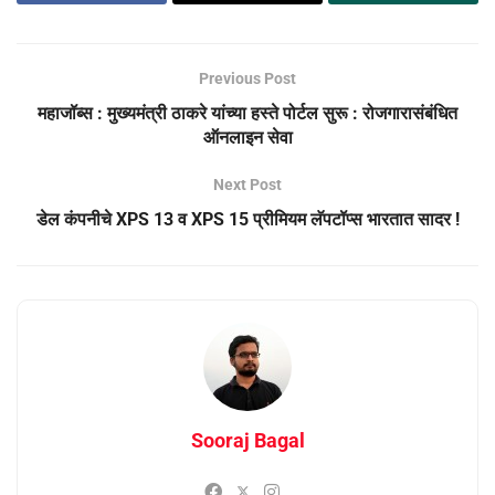
Previous Post
महाजॉब्स : मुख्यमंत्री ठाकरे यांच्या हस्ते पोर्टल सुरू : रोजगारासंबंधित
ऑनलाइन सेवा
Next Post
डेल कंपनीचे XPS 13 व XPS 15 प्रीमियम लॅपटॉप्स भारतात सादर !
Sooraj Bagal