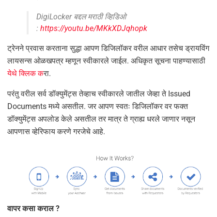
DigiLocker बद्दल मराठी व्हिडिओ
:
https://youtu.be/MKkXDJqhopk
ट्रेनने प्रवास करताना सुद्धा आपण डिजिलॉकर वरील आधार तसेच ड्रायविंग
लायसन्स ओळखपत्र म्हणून स्वीकारले जाईल. अधिकृत सूचना पाहण्यासाठी
येथे क्लिक क
रा.
परंतु वरील सर्व डॉक्युमेंट्स तेव्हाच स्वीकारले जातील जेव्हा ते Issued
Documents मध्ये असतील. जर आपण स्वतः डिजिलॉकर वर फक्त
डॉक्युमेंट्स अपलोड केले असतील तर मात्र ते ग्राह्य धरले जाणार नसून
आपणास व्हेरिफाय करणे गरजेचे आहे.
वापर कसा कराल ?