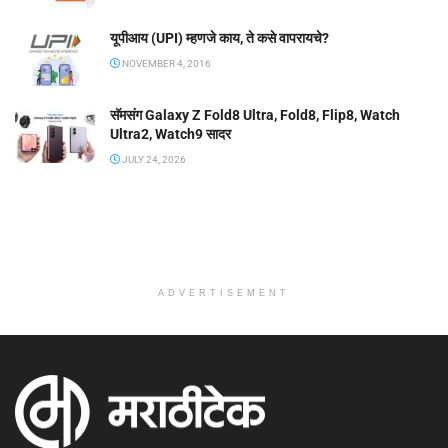
यूपीआय (UPI) म्हणजे काय, ते कसे वापरायचे?
NOVEMBER 4, 2016
सॅमसंग Galaxy Z Fold8 Ultra, Fold8, Flip8, Watch
Ultra2, Watch9 सादर
JULY 24, 2026
ADVERTISEMENT