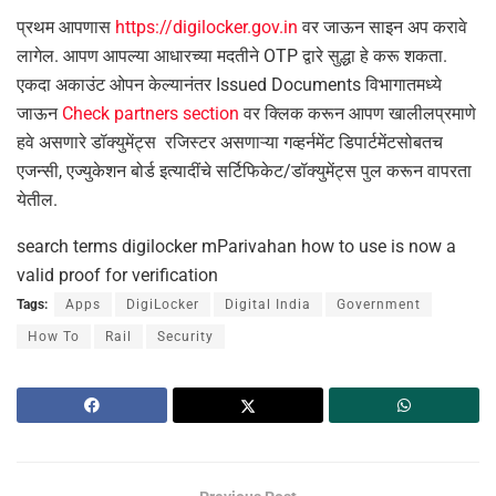
प्रथम आपणास
https://digilocker.gov.in
वर जाऊन साइन अप करावे
लागेल. आपण आपल्या आधारच्या मदतीने OTP द्वारे सुद्धा हे करू शकता.
एकदा अकाउंट ओपन केल्यानंतर Issued Documents विभागातमध्ये
जाऊन
Check partners section
वर क्लिक करून आपण खालीलप्रमाणे
हवे असणारे डॉक्युमेंट्स रजिस्टर असणाऱ्या गव्हर्नमेंट डिपार्टमेंटसोबतच
एजन्सी, एज्युकेशन बोर्ड इत्यादींचे सर्टिफिकेट/डॉक्युमेंट्स पुल करून वापरता
येतील.
search terms digilocker mParivahan how to use is now a
valid proof for verification
Tags:
Apps
DigiLocker
Digital India
Government
How To
Rail
Security