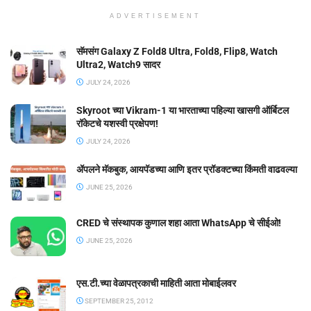
ADVERTISEMENT
सॅमसंग Galaxy Z Fold8 Ultra, Fold8, Flip8, Watch
Ultra2, Watch9 सादर
JULY 24, 2026
Skyroot च्या Vikram-1 या भारताच्या पहिल्या खासगी ऑर्बिटल
रॉकेटचे यशस्वी प्रक्षेपण!
JULY 24, 2026
ॲपलने मॅकबुक, आयपॅडच्या आणि इतर प्रॉडक्टच्या किंमती वाढवल्या
JUNE 25, 2026
CRED चे संस्थापक कुणाल शहा आता WhatsApp चे सीईओ!
JUNE 25, 2026
एस.टी.च्या वेळापत्रकाची माहिती आता मोबाईलवर
SEPTEMBER 25, 2012